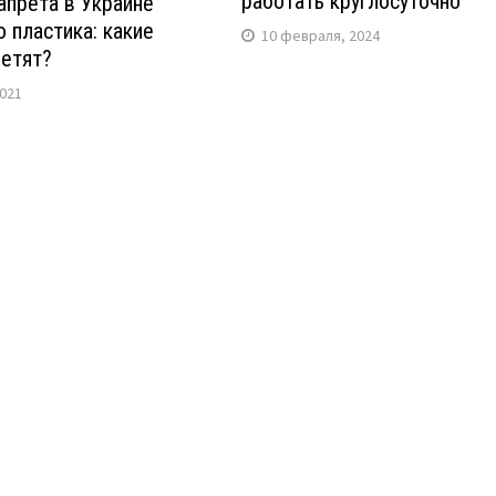
работать круглосуточно
апрета в Украине
 пластика: какие
10 февраля, 2024
ретят?
2021