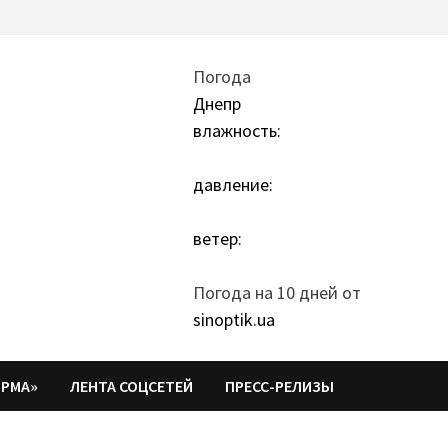
Погода
Днепр
влажность:
давление:
ветер:
Погода на 10 дней от
sinoptik.ua
ОРМА»
ЛЕНТА СОЦСЕТЕЙ
ПРЕСС-РЕЛИЗЫ