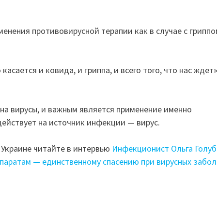
енения противовирусной терапии как в случае с гриппом
асается и ковида, и гриппа, и всего того, что нас ждет»
на вирусы, и важным является применение именно
действует на источник инфекции — вирус.
 Украине читайте в интервью
Инфекционист Ольга Голуб
епаратам — единственному спасению при вирусных забо