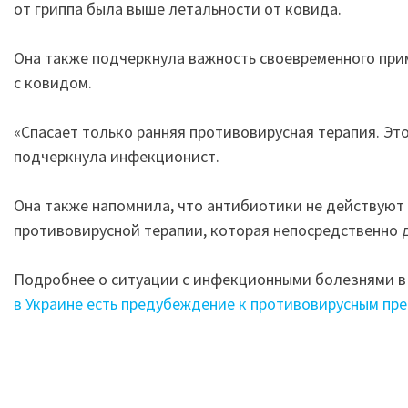
от гриппа была выше летальности от ковида.
Она также подчеркнула важность своевременного прим
с ковидом.
«Спасает только ранняя противовирусная терапия. Это к
подчеркнула инфекционист.
Она также напомнила, что антибиотики не действуют 
противовирусной терапии, которая непосредственно 
Подробнее о ситуации с инфекционными болезнями в
в Украине есть предубеждение к противовирусным пр