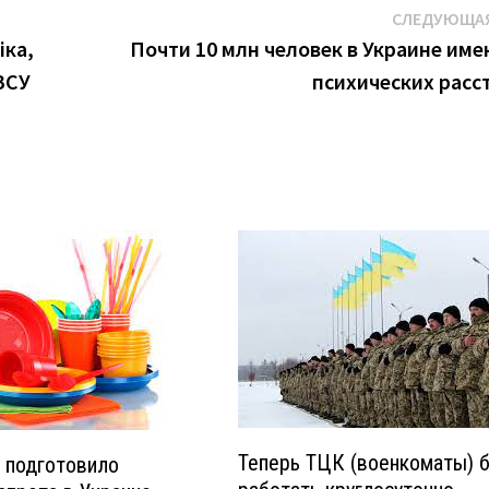
СЛЕДУЮЩАЯ
іка,
Почти 10 млн человек в Украине име
ЗСУ
психических расс
Теперь ТЦК (военкоматы) б
 подготовило