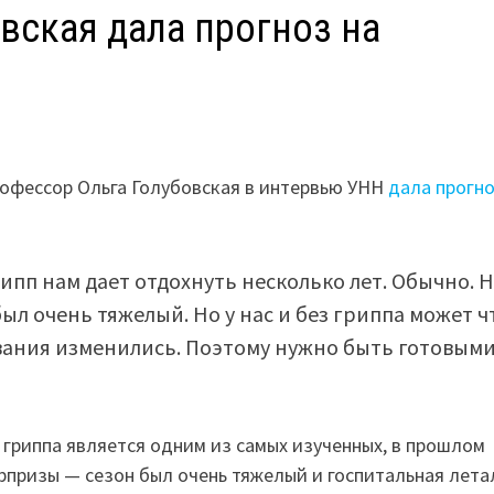
вская дала прогноз на
рофессор Ольга Голубовская в интервью УНН
дала прогн
рипп нам дает отдохнуть несколько лет. Обычно. 
л очень тяжелый. Но у нас и без гриппа может ч
вания изменились. Поэтому нужно быть готовым
с гриппа является одним из самых изученных, в прошлом
рпризы — сезон был очень тяжелый и госпитальная лета