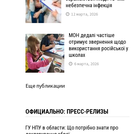
небезпечна інфекція
12 марта, 2026
МОН дедалі частіше
отримує звернення щодо
використання російської у
школах
6 марта, 2026
Еще публикации
ОФИЦИАЛЬНО: ПРЕСС-РЕЛИЗЫ
ГУ НПУ в области: Що потрібно знати про