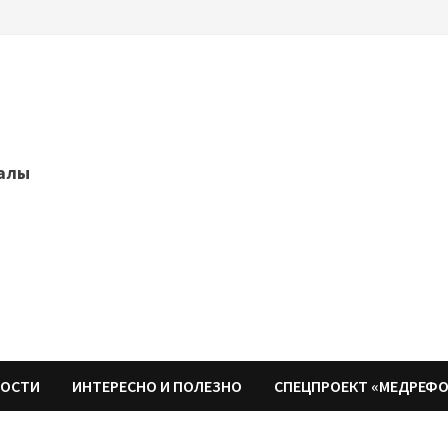
далы
НОСТИ
ИНТЕРЕСНО И ПОЛЕЗНО
СПЕЦПРОЕКТ «МЕДРЕФ