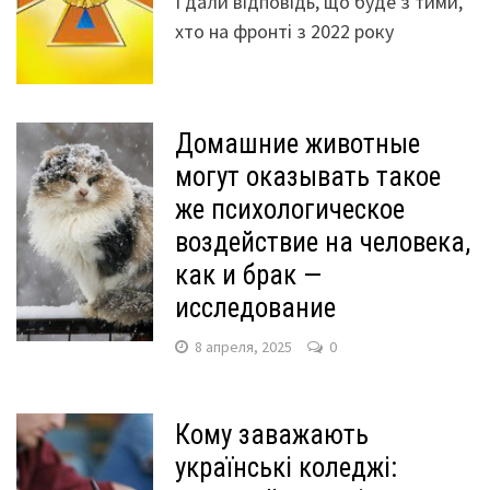
I дали відповідь, що буде з тими,
хто на фронті з 2022 року
Домашние животные
могут оказывать такое
же психологическое
воздействие на человека,
как и брак —
исследование
8 апреля, 2025
0
Кому заважають
українські коледжі: