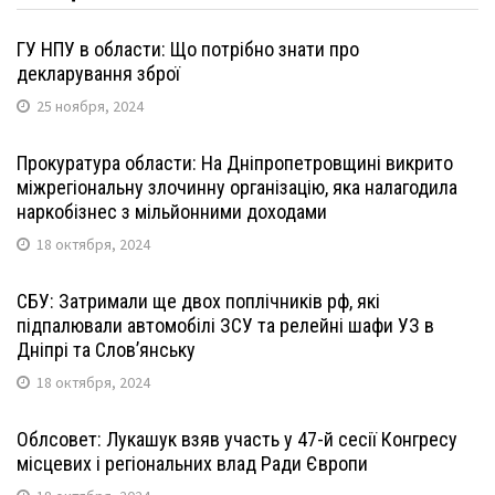
ГУ НПУ в области: Що потрібно знати про
декларування зброї
25 ноября, 2024
Прокуратура области: На Дніпропетровщині викрито
міжрегіональну злочинну організацію, яка налагодила
наркобізнес з мільйонними доходами
18 октября, 2024
СБУ: Затримали ще двох поплічників рф, які
підпалювали автомобілі ЗСУ та релейні шафи УЗ в
Дніпрі та Слов’янську
18 октября, 2024
Облсовет: Лукашук взяв участь у 47-й сесії Конгресу
місцевих і регіональних влад Ради Європи