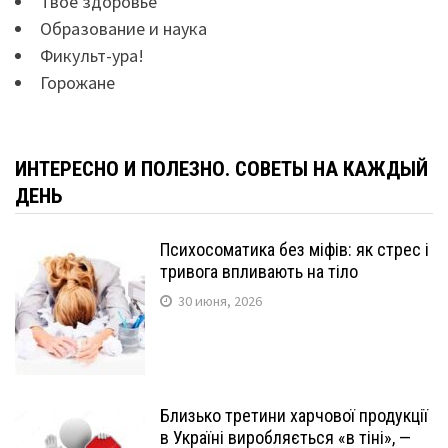
Твоё здоровье
Образование и наука
Фикульт-ура!
Горожане
ИНТЕРЕСНО И ПОЛЕЗНО. СОВЕТЫ НА КАЖДЫЙ
ДЕНЬ
Психосоматика без міфів: як стрес і
тривога впливають на тіло
30 июня, 2026
Близько третини харчової продукції
в Україні виробляється «в тіні», —