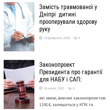
Замість травмованої у
Дніпрі дитині
прооперували здорову
руку
19 февраля, 2026
0
Законопроект
Президента про гарантії
для НАБУ і САП:
26 июля, 2025
0
які зміни, внесені законопроектом
12414, залишаться у КПК та