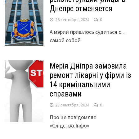
Днепре отменяется
26 сентября, 2024
0
А мэрии пришлось судиться с…
самой собой
Мерія Дніпра замовила
ремонт лікарні у фірми із
14 кримінальними
справами
23 сентября, 2024
0
Про це повідомляє
«Слідство.Інфо»