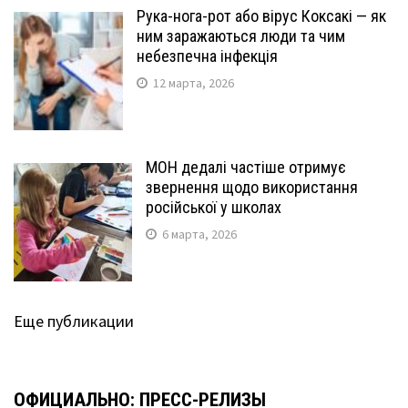
Рука-нога-рот або вірус Коксакі — як
ним заражаються люди та чим
небезпечна інфекція
12 марта, 2026
МОН дедалі частіше отримує
звернення щодо використання
російської у школах
6 марта, 2026
Еще публикации
ОФИЦИАЛЬНО: ПРЕСС-РЕЛИЗЫ