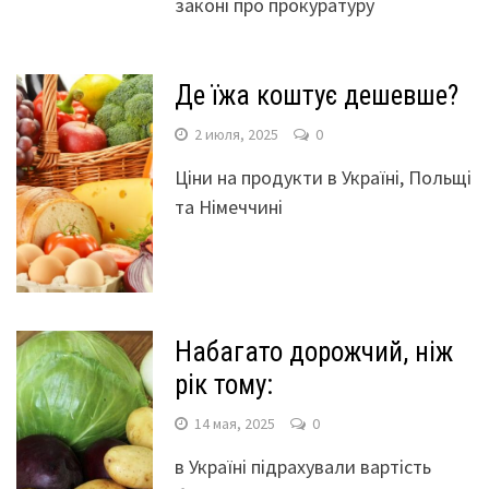
законі про прокуратуру
Де їжа коштує дешевше?
2 июля, 2025
0
Ціни на продукти в Україні, Польщі
та Німеччині
Набагато дорожчий, ніж
рік тому:
14 мая, 2025
0
в Україні підрахували вартість