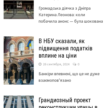
Громадська діячка з Дніпра
Катерина Леонова: коли
побачила анонс — була шокована
В НБУ сказали, як
підвищення податків
вплине на ціни
26 сентября, 2024
0
Банкіри впевнені, що це не дуже
взаємопов’язано
Грандиозный проект
реконструкции улицы в