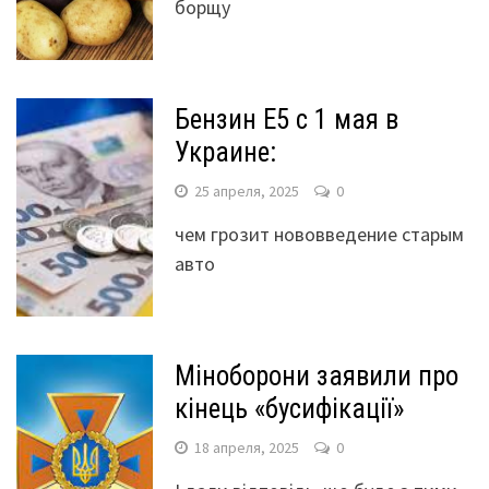
борщу
Бензин Е5 с 1 мая в
Украине:
25 апреля, 2025
0
чем грозит нововведение старым
авто
Міноборони заявили про
кінець «бусифікації»
18 апреля, 2025
0