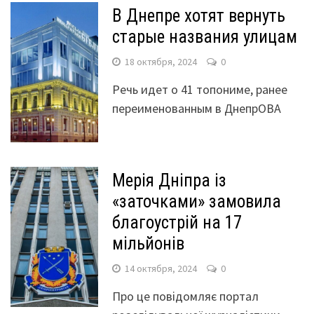
В Днепре хотят вернуть
старые названия улицам
18 октября, 2024
0
Речь идет о 41 топониме, ранее
переименованным в ДнепрОВА
Мерія Дніпра із
«заточками» замовила
благоустрій на 17
мільйонів
14 октября, 2024
0
Про це повідомляє портал