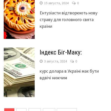
15 августа, 2024
0
Ентузіасти відтворюють нову
страву для головного свята
країни
Індекс Біг-Маку:
3 августа, 2024
0
курс долара в Україні має бути
вдвічі нижчим