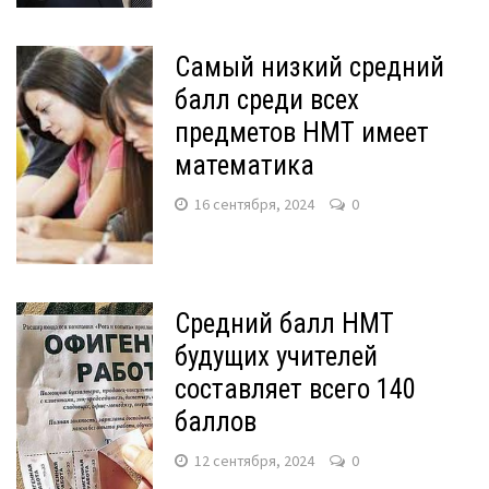
Самый низкий средний
балл среди всех
предметов НМТ имеет
математика
16 сентября, 2024
0
Средний балл НМТ
будущих учителей
составляет всего 140
баллов
12 сентября, 2024
0