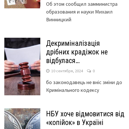
Об этом сообщил замминистра
образования и науки Михаил
Винницкий
Декриміналізація
дрібних крадіжок не
відбулася…
10 сентября, 2024
0
бо законодавець не вніс зміни до
Кримінального кодексу
НБУ хоче відмовитися від
«копійок» в Україні