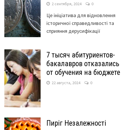
2 сентября, 2024
0
Це ініціатива для відновлення
історичної справедливості та
сприяння дерусифікації
7 тысяч абитуриентов-
бакалавров отказались
от обучения на бюджете
22 августа, 2024
0
Пиріг Незалежності