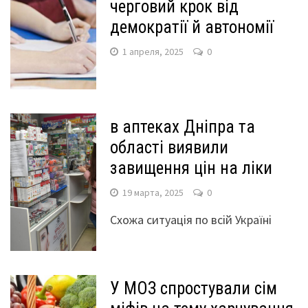
черговий крок від
демократії й автономії
1 апреля, 2025
0
в аптеках Дніпра та
області виявили
завищення цін на ліки
19 марта, 2025
0
Схожа ситуація по всій Україні
У МОЗ спростували сім