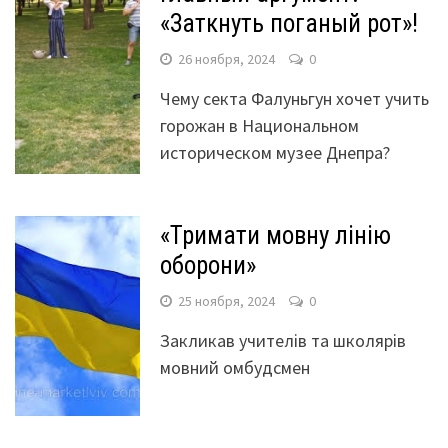
«Заткнуть поганый рот»!
26 ноября, 2024
0
Чему секта Фалуньгун хочет учить
горожан в Национальном
историческом музее Днепра?
«Тримати мовну лінію
оборони»
25 ноября, 2024
0
Закликав учителів та школярів
мовний омбудсмен