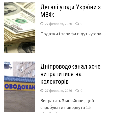
Деталі угоди України з
МВФ:
27 февраля, 2026
0
Податки і тарифи підуть угору…
Дніпроводоканал хоче
витратитися на
колекторів
27 февраля, 2026
0
Витратять 3 мільйони, щоб
спробувати повернути 15