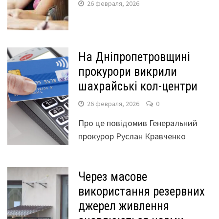
26 февраля, 2026
На Дніпропетровщині
прокурори викрили
шахрайські кол-центри
26 февраля, 2026
0
Про це повідомив Генеральний
прокурор Руслан Кравченко
Через масове
використання резервних
джерел живлення