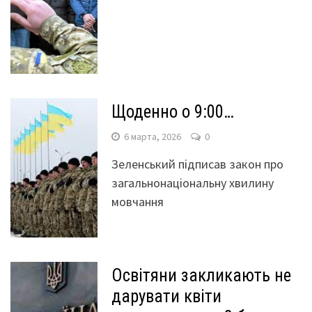
Щоденно о 9:00…
6 марта, 2026
0
Зеленський підписав закон про
загальнонаціональну хвилину
мовчання
Освітяни закликають не
дарувати квіти