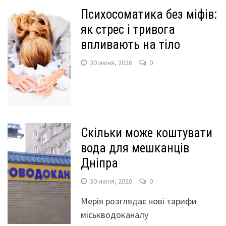
Психосоматика без міфів:
як стрес і тривога
впливають на тіло
30 июня, 2026
0
Скільки може коштувати
вода для мешканців
Дніпра
30 июня, 2026
0
Мерія розглядає нові тарифи
міськводоканалу