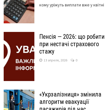
кому уріжуть виплати вже у квітні
Пенсія — 2026: що робити
при нестачі страхового
стажу
13 апреля, 2026
0
«Укрзалізниця» змінила
алгоритм евакуації
пасажирів під час