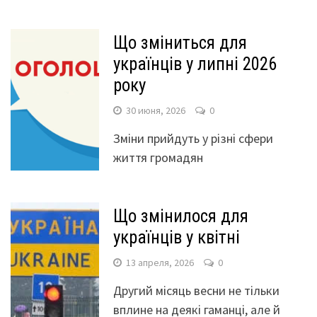
Що зміниться для
українців у липні 2026
року
30 июня, 2026
0
Зміни прийдуть у різні сфери
життя громадян
Що змінилося для
українців у квітні
13 апреля, 2026
0
Другий місяць весни не тільки
вплине на деякі гаманці, але й