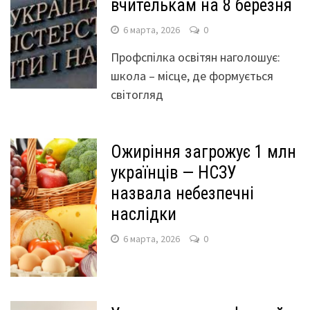
вчителькам на 8 березня
6 марта, 2026
0
Профспілка освітян наголошує:
школа – місце, де формується
світогляд
Ожиріння загрожує 1 млн
українців — НСЗУ
назвала небезпечні
наслідки
6 марта, 2026
0