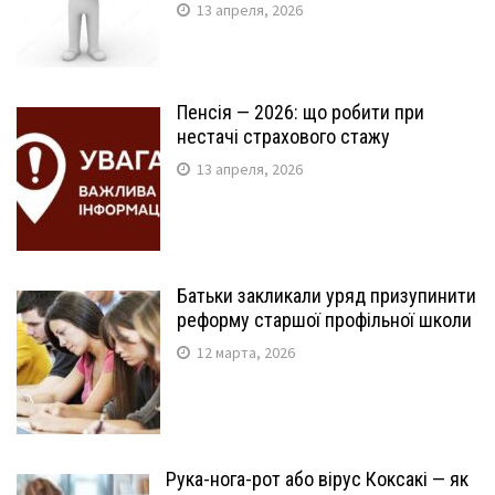
13 апреля, 2026
Пенсія — 2026: що робити при
нестачі страхового стажу
13 апреля, 2026
Батьки закликали уряд призупинити
реформу старшої профільної школи
12 марта, 2026
Рука-нога-рот або вірус Коксакі — як