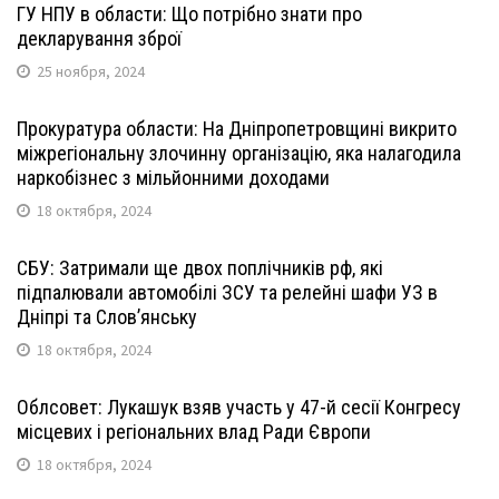
ГУ НПУ в области: Що потрібно знати про
декларування зброї
25 ноября, 2024
Прокуратура области: На Дніпропетровщині викрито
міжрегіональну злочинну організацію, яка налагодила
наркобізнес з мільйонними доходами
18 октября, 2024
СБУ: Затримали ще двох поплічників рф, які
підпалювали автомобілі ЗСУ та релейні шафи УЗ в
Дніпрі та Слов’янську
18 октября, 2024
Облсовет: Лукашук взяв участь у 47-й сесії Конгресу
місцевих і регіональних влад Ради Європи
18 октября, 2024