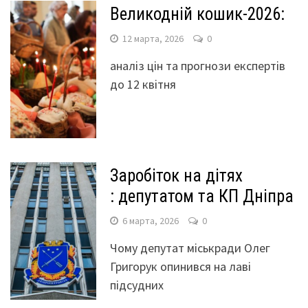
Великодній кошик-2026:
12 марта, 2026
0
аналіз цін та прогнози експертів
до 12 квітня
Заробіток на дітях
: депутатом та КП Дніпра
6 марта, 2026
0
Чому депутат міськради Олег
Григорук опинився на лаві
підсудних