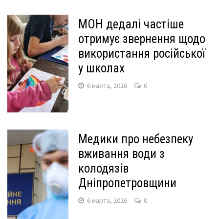
МОН дедалі частіше
отримує звернення щодо
використання російської
у школах
6 марта, 2026
0
Медики про небезпеку
вживання води з
колодязів
Дніпропетровщини
6 марта, 2026
0