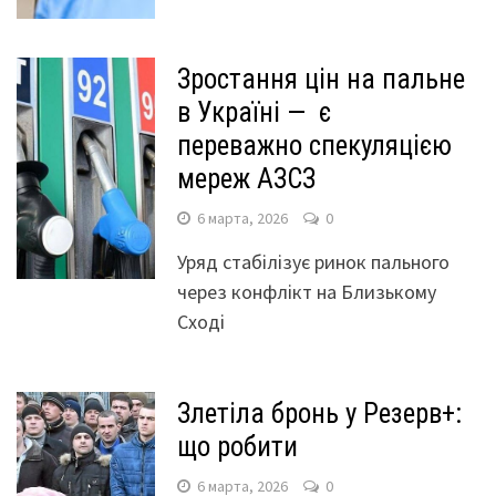
Зростання цін на пальне
в Україні — є
переважно спекуляцією
мереж АЗСЗ
6 марта, 2026
0
Уряд стабілізує ринок пального
через конфлікт на Близькому
Сході
Злетіла бронь у Резерв+:
що робити
6 марта, 2026
0