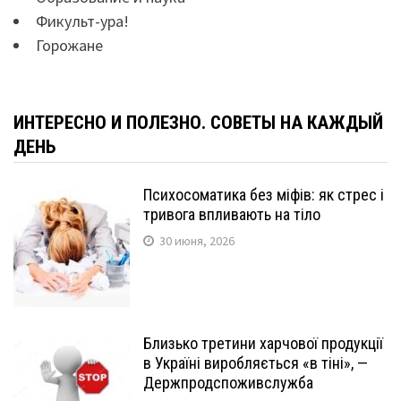
Фикульт-ура!
Горожане
ИНТЕРЕСНО И ПОЛЕЗНО. СОВЕТЫ НА КАЖДЫЙ
ДЕНЬ
Психосоматика без міфів: як стрес і
тривога впливають на тіло
30 июня, 2026
Близько третини харчової продукції
в Україні виробляється «в тіні», —
Держпродспоживслужба