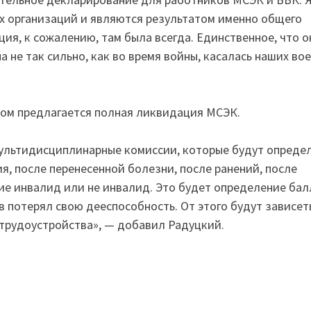
их организаций и являются результатом именно общего
ия, к сожалению, там была всегда. Единственное, что о
 не так сильно, как во время войны, касалась наших вое
ом предлагается полная ликвидация МСЭК.
 мультидисциплинарные комиссии, которые будут опреде
я, после перенесенной болезни, после ранений, после
ние инвалид или не инвалид. Это будет определение ба
 потерял свою дееспособность. От этого будут зависет
 трудоустройства», — добавил Радуцкий.