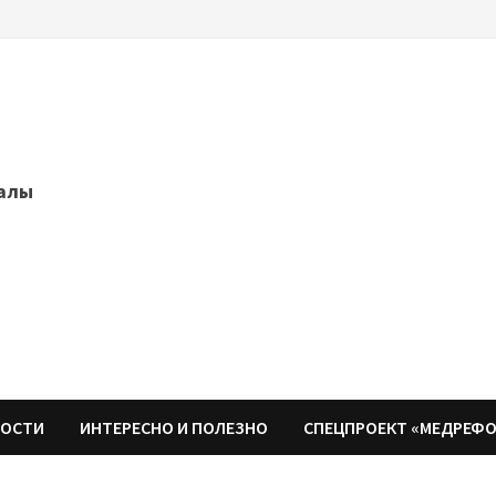
далы
НОСТИ
ИНТЕРЕСНО И ПОЛЕЗНО
СПЕЦПРОЕКТ «МЕДРЕФ