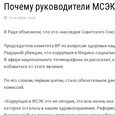
Почему руководители МСЭК 
13 октября, 2024
В Раде объяснили, что это «наследие Советского Сою
Председатель комитета ВР по вопросам здоровья на
Радуцкий убежден, что коррупция в Медико-социальн
В эфире национального телемарафона он рассказал, к
избавиться от этого явления.
По его словам, первым шагом, стало обязательное д
комиссий.
«Коррупция в МСЭК это не сегодня, это всю жизнь она
которое осталось в нашем здравоохранении. Реформо
Верховная Рада вместе с правительством ввели обяз