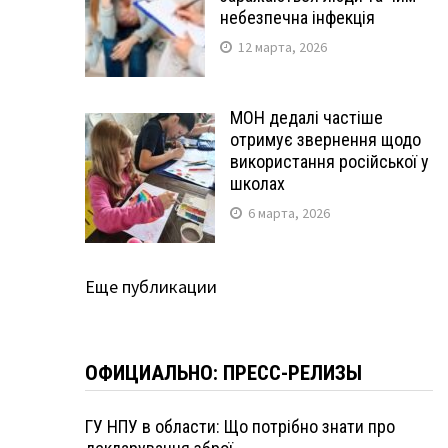
небезпечна інфекція
12 марта, 2026
МОН дедалі частіше
отримує звернення щодо
використання російської у
школах
6 марта, 2026
Еще публикации
ОФИЦИАЛЬНО: ПРЕСС-РЕЛИЗЫ
ГУ НПУ в области: Що потрібно знати про