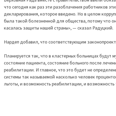
что сегодня как раз эти разоблачения работников эт
декларирования, которое введено. Но в целом коррупц
была такой болезненной для общества, потому что она
касалась защиты нашей страны», — сказал Радуцкий.
Нардеп добавил, что соответствующим законопроект
Планируется так, что в кластерных больницах будут
состояние пациента, состояние больного после лечени
реабилитации. И главное, что это будет не определе
системы так называемой насколько человек процентов
льготы, и возможность реабилитации, и возможность