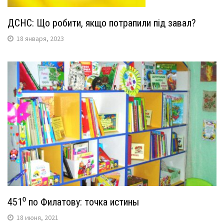
ДСНС: Що робити, якщо потрапили під завал?
18 января, 2023
451⁰ по Филатову: точка истины
18 июня, 2021