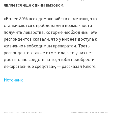
является еще одним вызовом.
«Более 80% всех домохозяйств отметили, что
сталкиваются с проблемами в возможности
получить лекарства, которые необходимы. 6%
респондентов сказали, что у них нет доступа к
жизненно необходимым препаратам. Треть
респондентов также отметила, что у них нет
достаточно средств на то, чтобы приобрести
лекарственные средства», — рассказал Клюге.
Источник
Предыдущая
С