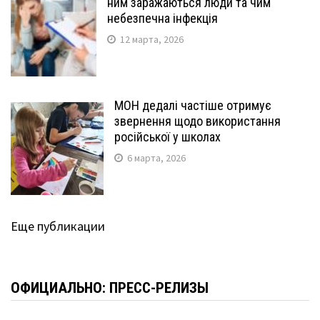
ним заражаються люди та чим
небезпечна інфекція
12 марта, 2026
МОН дедалі частіше отримує
звернення щодо використання
російської у школах
6 марта, 2026
Еще публикации
ОФИЦИАЛЬНО: ПРЕСС-РЕЛИЗЫ