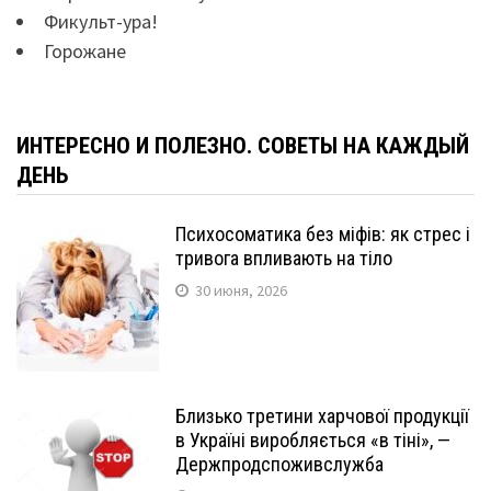
Фикульт-ура!
Горожане
ИНТЕРЕСНО И ПОЛЕЗНО. СОВЕТЫ НА КАЖДЫЙ
ДЕНЬ
Психосоматика без міфів: як стрес і
тривога впливають на тіло
30 июня, 2026
Близько третини харчової продукції
в Україні виробляється «в тіні», —
Держпродспоживслужба