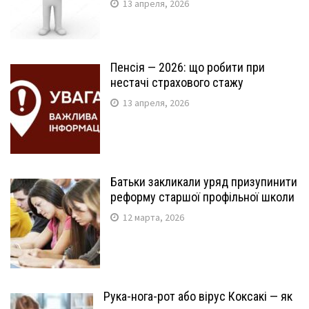
13 апреля, 2026
Пенсія — 2026: що робити при
нестачі страхового стажу
13 апреля, 2026
Батьки закликали уряд призупинити
реформу старшої профільної школи
12 марта, 2026
Рука-нога-рот або вірус Коксакі — як