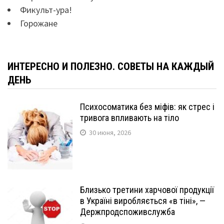
Фикульт-ура!
Горожане
ИНТЕРЕСНО И ПОЛЕЗНО. СОВЕТЫ НА КАЖДЫЙ
ДЕНЬ
Психосоматика без міфів: як стрес і
тривога впливають на тіло
30 июня, 2026
Близько третини харчової продукції
в Україні виробляється «в тіні», —
Держпродспоживслужба