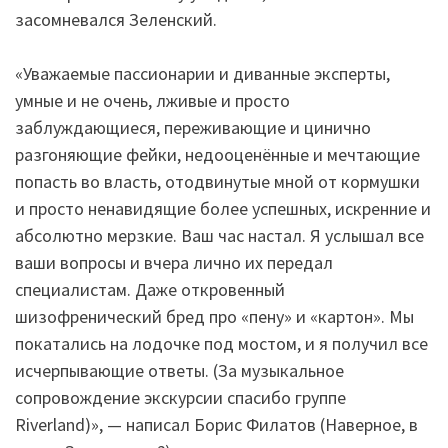
засомневался Зеленский.
«Уважаемые пассионарии и диванные эксперты,
умные и не очень, лживые и просто
заблуждающиеся, переживающие и цинично
разгоняющие фейки, недооценённые и мечтающие
попасть во власть, отодвинутые мной от кормушки
и просто ненавидящие более успешных, искренние и
абсолютно мерзкие. Ваш час настал. Я услышал все
ваши вопросы и вчера лично их передал
специалистам. Даже откровенный
шизофренический бред про «пену» и «картон». Мы
покатались на лодочке под мостом, и я получил все
исчерпывающие ответы. (За музыкальное
сопровождение экскурсии спасибо группе
Riverland)», — написал Борис Филатов (Наверное, в