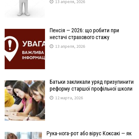
13 апреля, 2026
Пенсія — 2026: що робити при
нестачі страхового стажу
13 апреля, 2026
Батьки закликали уряд призупинити
реформу старшої профільної школи
12 марта, 2026
Рука-нога-рот або вірус Коксакі — як