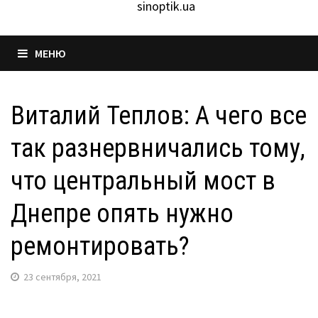
sinoptik.ua
МЕНЮ
Виталий Теплов: А чего все
так разнервничались тому,
что центральный мост в
Днепре опять нужно
ремонтировать?
23 сентября, 2021