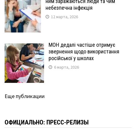
ним заражаються люди та чим
небезпечна інфекція
12 марта, 2026
МОН дедалі частіше отримує
звернення щодо використання
російської у школах
6 марта, 2026
Еще публикации
ОФИЦИАЛЬНО: ПРЕСС-РЕЛИЗЫ