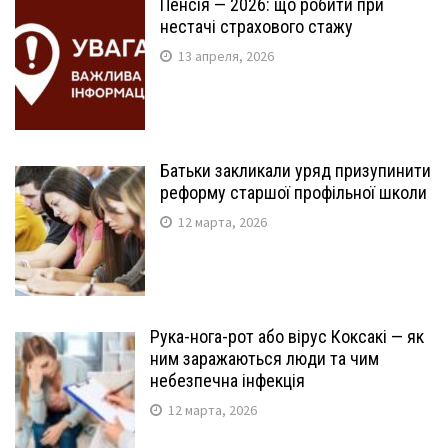
Пенсія — 2026: що робити при
нестачі страхового стажу
13 апреля, 2026
Батьки закликали уряд призупинити
реформу старшої профільної школи
12 марта, 2026
Рука-нога-рот або вірус Коксакі — як
ним заражаються люди та чим
небезпечна інфекція
12 марта, 2026