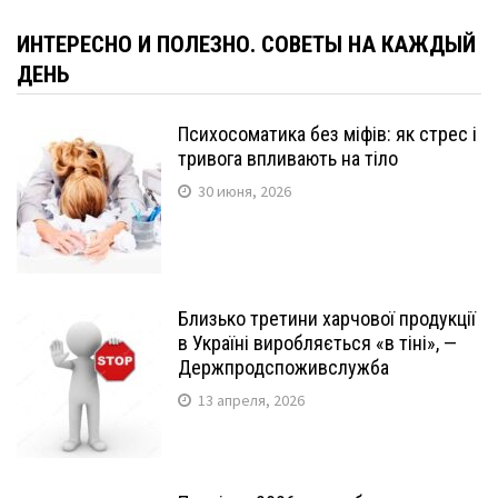
ИНТЕРЕСНО И ПОЛЕЗНО. СОВЕТЫ НА КАЖДЫЙ
ДЕНЬ
Психосоматика без міфів: як стрес і
тривога впливають на тіло
30 июня, 2026
Близько третини харчової продукції
в Україні виробляється «в тіні», —
Держпродспоживслужба
13 апреля, 2026