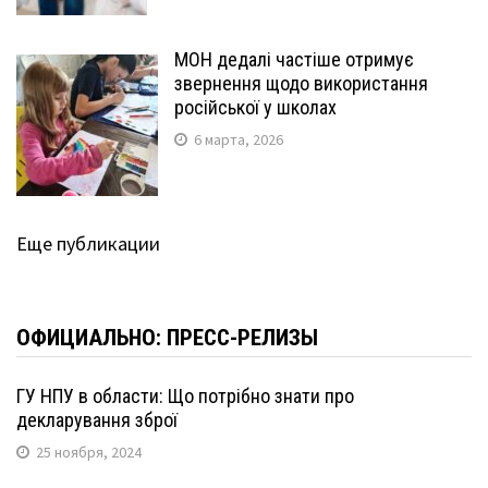
МОН дедалі частіше отримує
звернення щодо використання
російської у школах
6 марта, 2026
Еще публикации
ОФИЦИАЛЬНО: ПРЕСС-РЕЛИЗЫ
ГУ НПУ в области: Що потрібно знати про
декларування зброї
25 ноября, 2024