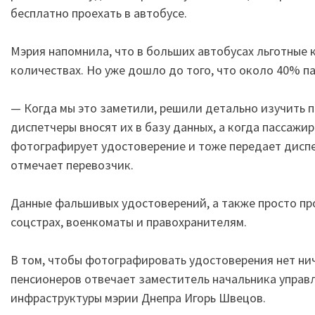
бесплатно проехать в автобусе.
Мэрия напомнила, что в больших автобусах льготные 
количествах. Но уже дошло до того, что около 40% па
— Когда мы это заметили, решили детально изучить 
диспетчеры вносят их в базу данных, а когда пассажи
фотографирует удостоверение и тоже передает диспет
отмечает перевозчик.
Данные фальшивых удостоверений, а также просто пр
соцстрах, военкоматы и правохранителям.
В том, чтобы фотографировать удостоверения нет ни
пенсионеров отвечает заместитель начальника управ
инфраструктуры мэрии Днепра Игорь Швецов.