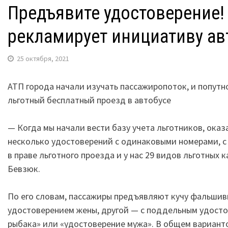
Предъявите удостоверение!
рекламирует инициативу а
25 октября, 2021
АТП города начали изучать пассажиропоток, и попутн
льготный бесплатный проезд в автобусе
— Когда мы начали вести базу учета льготников, ока
несколько удостоверений с одинаковыми номерами, с 
в праве льготного проезда и у нас 29 видов льготных
Бевзюк.
По его словам, пассажиры предъявляют кучу фальшив
удостоверением жены, другой — с поддельным удосто
рыбака» или «удостоверение мужа». В общем вариант