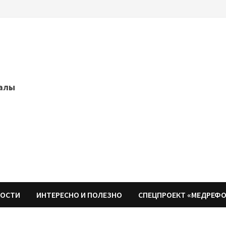
далы
НОСТИ
ИНТЕРЕСНО И ПОЛЕЗНО
СПЕЦПРОЕКТ «МЕДРЕФ