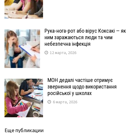
Рука-нога-рот або вірус Коксакі — як
ним заражаються люди та чим
небезпечна інфекція
12 марта, 2026
МОН дедалі частіше отримує
звернення щодо використання
російської у школах
6 марта, 2026
Еще публикации