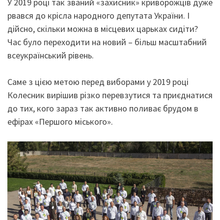
У 2019 році так званий «захисник» криворожців дуже
рвався до крісла народного депутата України. І
дійсно, скільки можна в місцевих царьках сидіти?
Час було переходити на новий – більш масштабний
всеукраїнський рівень.
Саме з цією метою перед виборами у 2019 році
Колесник вирішив різко перевзутися та приєднатися
до тих, кого зараз так активно поливає брудом в
ефірах «Першого міського».