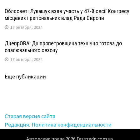
Облсовет: Лукашук взяв участь у 47-й сесії Конгресу
місцевих і регіональних влад Ради Європи
18 октября, 2024
ДнепрОВА: Дніпропетровщина технічно готова до
опалювального сезону
18 октября, 2024
Еще публикации
Старая версия сайта
Редакция. Политика конфиденциальности
Авторские права
2026
Газетаdp.com.ua.