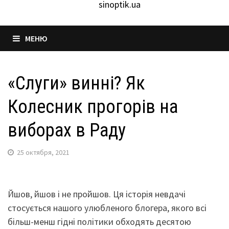
sinoptik.ua
МЕНЮ
«Слуги» винні? Як
Колесник прогорів на
виборах в Раду
25 октября, 2021
Йшов, йшов і не пройшов. Ця історія невдачі
стосується нашого улюбленого блогера, якого всі
більш-менш гідні політики обходять десятою