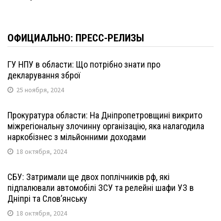
ОФИЦИАЛЬНО: ПРЕСС-РЕЛИЗЫ
ГУ НПУ в области: Що потрібно знати про
декларування зброї
25 ноября, 2024
Прокуратура области: На Дніпропетровщині викрито
міжрегіональну злочинну організацію, яка налагодила
наркобізнес з мільйонними доходами
18 октября, 2024
СБУ: Затримали ще двох поплічників рф, які
підпалювали автомобілі ЗСУ та релейні шафи УЗ в
Дніпрі та Слов’янську
18 октября, 2024