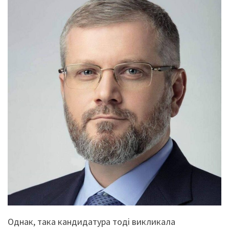
Однак, така кандидатура тоді викликала