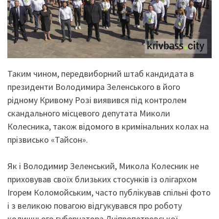
Таким чином, передвиборний штаб кандидата в
президенти Володимира Зеленського в його
рідному Кривому Розі виявився під контролем
скандального місцевого депутата Миколи
Колесника, також відомого в кримінальних колах на
прізвисько «Тайсон».
Як і Володимир Зеленський, Микола Колесник не
приховував своїх близьких стосунків із олігархом
Ігорем Коломойським, часто публікував спільні фото
і з великою повагою відгукувався про роботу
колишнього губернатора Дніпропетровської