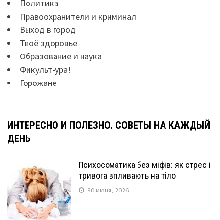
Политика
Правоохранители и криминал
Выход в город
Твоё здоровье
Образование и наука
Фикульт-ура!
Горожане
ИНТЕРЕСНО И ПОЛЕЗНО. СОВЕТЫ НА КАЖДЫЙ
ДЕНЬ
Психосоматика без міфів: як стрес і
тривога впливають на тіло
30 июня, 2026