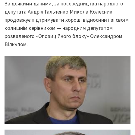
За деякими даними, за посередництва народного
депутата Андрія Гальченко Микола Колесник
продовжує підтримувати хороші відносини і зі своїм
колишнім керівником — народним депутатом
розваленого «Опозиційного блоку» Олександром
Вілкулом.