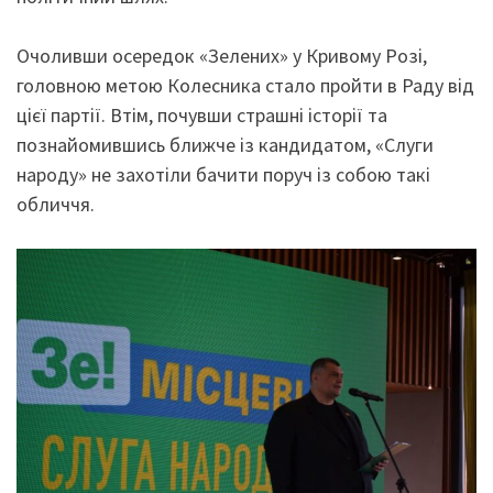
Очоливши осередок «Зелених» у Кривому Розі,
головною метою Колесника стало пройти в Раду від
цієї партії. Втім, почувши страшні історії та
познайомившись ближче із кандидатом, «Слуги
народу» не захотіли бачити поруч із собою такі
обличчя.