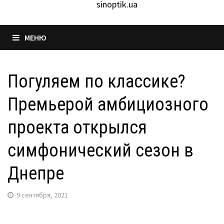
sinoptik.ua
МЕНЮ
Погуляем по классике?
Премьерой амбициозного
проекта открылся
симфонический сезон в
Днепре
9 сентября, 2021