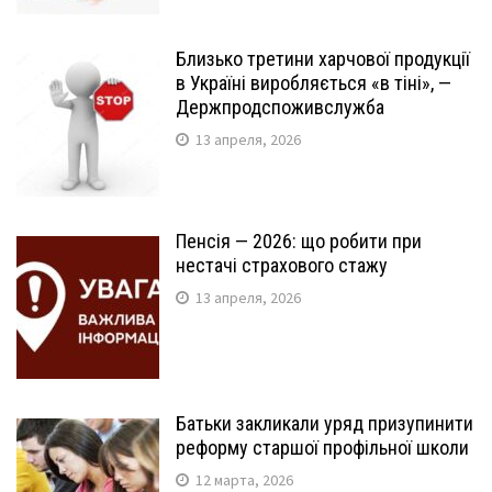
Близько третини харчової продукції
в Україні виробляється «в тіні», —
Держпродспоживслужба
13 апреля, 2026
Пенсія — 2026: що робити при
нестачі страхового стажу
13 апреля, 2026
Батьки закликали уряд призупинити
реформу старшої профільної школи
12 марта, 2026