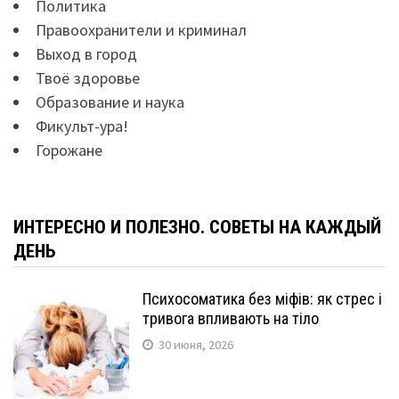
Политика
Правоохранители и криминал
Выход в город
Твоё здоровье
Образование и наука
Фикульт-ура!
Горожане
ИНТЕРЕСНО И ПОЛЕЗНО. СОВЕТЫ НА КАЖДЫЙ
ДЕНЬ
Психосоматика без міфів: як стрес і
тривога впливають на тіло
30 июня, 2026