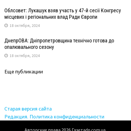
Облсовет: Лукашук взяв участь у 47-й сесії Конгресу
місцевих і регіональних влад Ради Європи
18 октября, 2024
ДнепрОВА: Дніпропетровщина технічно готова до
опалювального сезону
18 октября, 2024
Еще публикации
Старая версия сайта
Редакция. Политика конфиденциальности
Авторские права
2026
Газетаdp.com.ua.