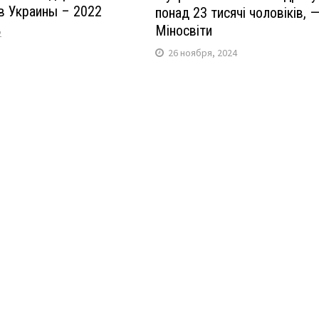
в Украины – 2022
понад 23 тисячі чоловіків, 
Міносвіти
2
26 ноября, 2024