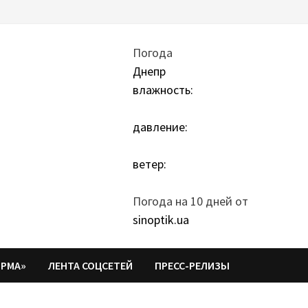
Погода
Днепр
влажность:
давление:
ветер:
Погода на 10 дней от
sinoptik.ua
ОРМА»
ЛЕНТА СОЦСЕТЕЙ
ПРЕСС-РЕЛИЗЫ