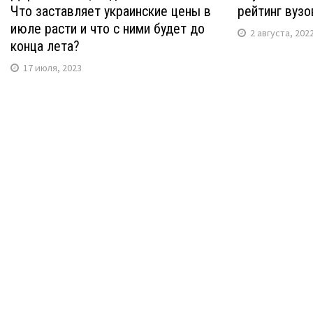
Что заставляет украинские цены в
рейтинг вузо
июле расти и что с ними будет до
2 августа, 202
конца лета?
17 июля, 2023