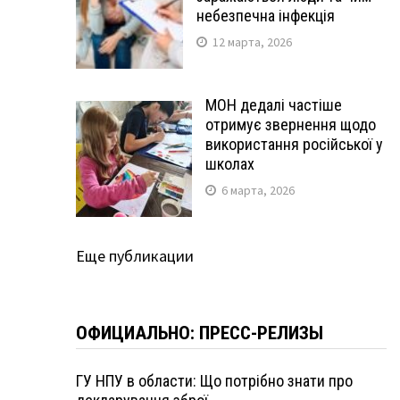
—
небезпечна інфекція
12 марта, 2026
МОН дедалі частіше
отримує звернення щодо
використання російської у
школах
6 марта, 2026
Еще публикации
ОФИЦИАЛЬНО: ПРЕСС-РЕЛИЗЫ
ГУ НПУ в области: Що потрібно знати про