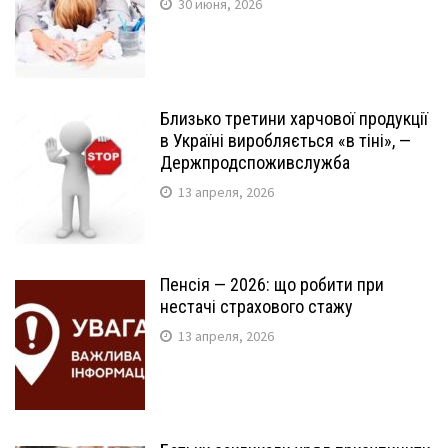
30 июня, 2026
Близько третини харчової продукції
в Україні виробляється «в тіні», —
Держпродспоживслужба
13 апреля, 2026
Пенсія — 2026: що робити при
нестачі страхового стажу
13 апреля, 2026