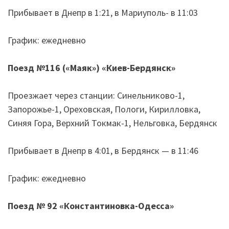
Прибывает в Днепр в 1:21, в Мариуполь- в 11:03
График: ежедневно
Поезд №116 (
«
Маяк
»
)
«
Киев-Бердянск
»
Проезжает через станции: Синельниково-1,
Запорожье-1, Ореховская, Пологи, Кирилловка,
Синяя Гора, Верхний Токмак-1, Нельговка, Бердянск
Прибывает в Днепр в 4:01, в Бердянск — в 11:46
График: ежедневно
Поезд № 92
«
Константиновка-Одесса
»