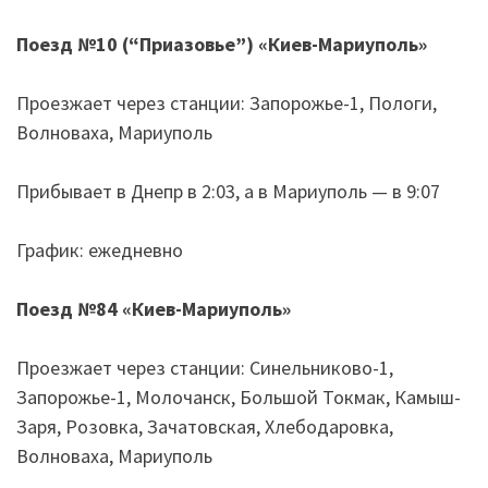
Поезд №10 (“Приазовье”)
«
Киев-Мариуполь
»
Проезжает через станции: Запорожье-1, Пологи,
Волноваха, Мариуполь
Прибывает в Днепр в 2:03, а в Мариуполь — в 9:07
График: ежедневно
Поезд №84
«
Киев-Мариуполь
»
Проезжает через станции: Синельниково-1,
Запорожье-1, Молочанск, Большой Токмак, Камыш-
Заря, Розовка, Зачатовская, Хлебодаровка,
Волноваха, Мариуполь