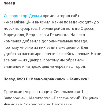
поезд.
Информатор. Деньги
промониторил сайт
«Укрзалізниці» и выяснил, какие поезда «ходят» до
морских курортов. Прямые рейсы есть до Одессы,
Мариуполя, Бердянска и Геническа. На лето
компания добавила дополнительные поезда,
поэтому многие из них ездят ежедневно. Для
удобства пассажиров почти все рейсы ночные. Но не
все они — из Днепра, поэтому мы обратили
внимание и на проходящие через наш город.
Поезд №231
«
Ивано-Франковск – Геническ
»
Проезжает через станции: Синельниково-1,
Запорожье-1, Мелитополь-Пассажирский, Тащенак,
Якимовка, Сокологорное, Партизаны,