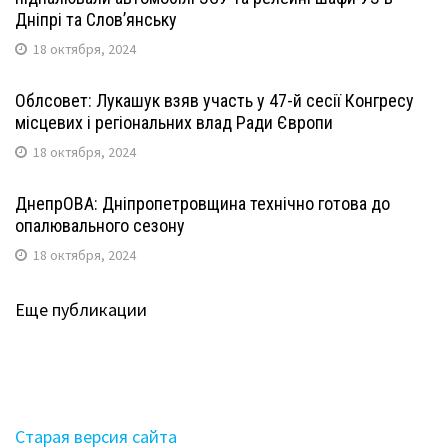
Дніпрі та Слов’янську
18 октября, 2024
Облсовет: Лукашук взяв участь у 47-й сесії Конгресу
місцевих і регіональних влад Ради Європи
18 октября, 2024
ДнепрОВА: Дніпропетровщина технічно готова до
опалювального сезону
18 октября, 2024
Еще публикации
Старая версия сайта