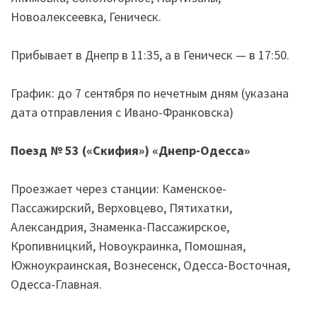
Новоалексеевка, Геническ.
Прибывает в Днепр в 11:35, а в Геническ — в 17:50.
График: до 7 сентября по нечетным дням (указана
дата отправления с Ивано-Франковска)
Поезд № 53 (
«
Скифия
»
)
«
Днепр-Одесса
»
Проезжает через станции: Каменское-
Пассажирский, Верховцево, Пятихатки,
Александрия, Знаменка-Пассажирское,
Кропивницкий, Новоукраинка, Помошная,
Южноукраинская, Вознесенск, Одесса-Восточная,
Одесса-Главная.