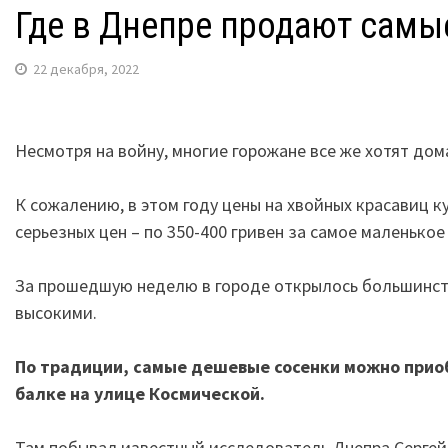
Где в Днепре продают самы
22 декабря, 2022
Несмотря на войну, многие горожане все же хотят до
К сожалению, в этом году цены на хвойных красавиц 
серьезных цен – по 350-400 гривен за самое маленькое
За прошедшую неделю в городе открылось большинств
высокими.
По традиции, самые дешевые сосенки можно приоб
балке на улице Космической.
Там побывал известный исследователь Днепра Сергей