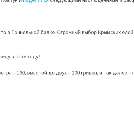
что в Тоннельной балке. Огромный выбор Крымских елей
ицу в этом году!
тра – 160, высотой до двух – 200 гривен, и так далее –