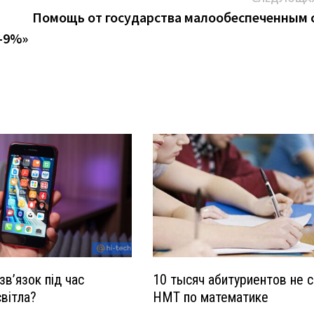
Помощь от государства малообеспеченным 
7-9%»
зв’язок під час
10 тысяч абитуриентов не 
вітла?
НМТ по математике