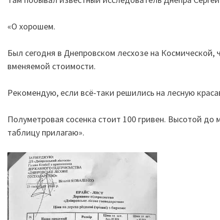
«О хорошем.
Был сегодня в Днепровском лесхозе на Космической, 
вменяемой стоимости.
Рекомендую, если всё-таки решились на лесную красав
Полуметровая сосенка стоит 100 гривен. Высотой до ме
таблицу прилагаю».