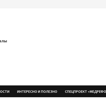
далы
НОСТИ
ИНТЕРЕСНО И ПОЛЕЗНО
СПЕЦПРОЕКТ «МЕДРЕФ