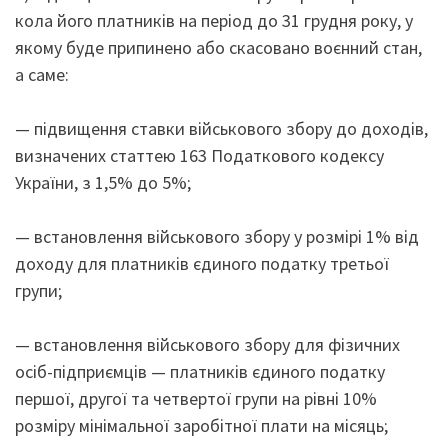
кола його платників на період до 31 грудня року, у
якому буде припинено або скасовано воєнний стан,
а саме:
— підвищення ставки військового збору до доходів,
визначених статтею 163 Податкового кодексу
України, з 1,5% до 5%;
— встановлення військового збору у розмірі 1% від
доходу для платників єдиного податку третьої
групи;
— встановлення військового збору для фізичних
осіб-підприємців — платників єдиного податку
першої, другої та четвертої групи на рівні 10%
розміру мінімальної заробітної плати на місяць;