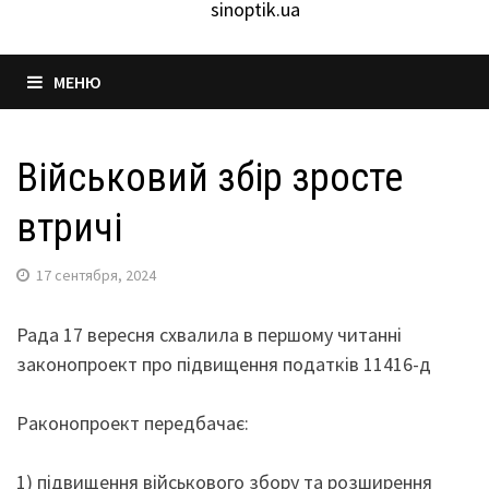
sinoptik.ua
МЕНЮ
Військовий збір зросте
втричі
17 сентября, 2024
Рада 17 вересня схвалила в першому читанні
законопроект про підвищення податків 11416-д
Pаконопроект передбачає:
1) підвищення військового збору та розширення