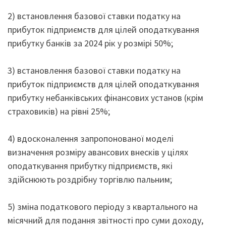
2) встановлення базової ставки податку на
прибуток підприємств для цілей оподаткування
прибутку банків за 2024 рік у розмірі 50%;
3) встановлення базової ставки податку на
прибуток підприємств для цілей оподаткування
прибутку небанківських фінансових установ (крім
страховиків) на рівні 25%;
4) вдосконалення запропонованої моделі
визначення розміру авансових внесків у цілях
оподаткування прибутку підприємств, які
здійснюють роздрібну торгівлю пальним;
5) зміна податкового періоду з квартального на
місячний для подання звітності про суми доходу,