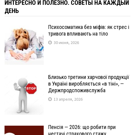
ИНТЕРЕСНО И ПОЛЕЗНО. СОВЕТЫ НА КАЖДЫЙ
ДЕНЬ
Психосоматика без міфів: як стрес і
тривога впливають на тіло
30 июня, 2026
Близько третини харчової продукції
в Україні виробляється «в тіні», —
Держпродспоживслужба
13 апреля, 2026
Пенсія — 2026: що робити при
нестачі страхового стажу