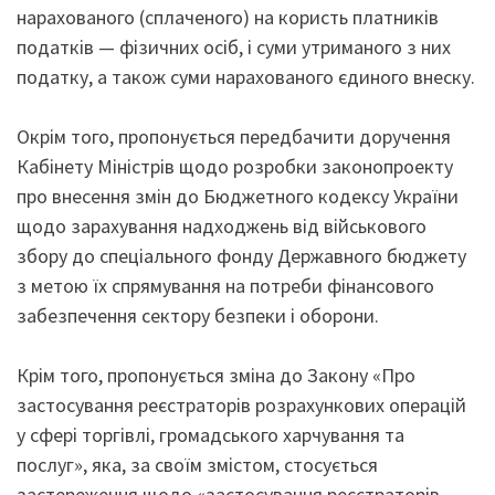
нарахованого (сплаченого) на користь платників
податків — фізичних осіб, і суми утриманого з них
податку, а також суми нарахованого єдиного внеску.
Окрім того, пропонується передбачити доручення
Кабінету Міністрів щодо розробки законопроекту
про внесення змін до Бюджетного кодексу України
щодо зарахування надходжень від військового
збору до спеціального фонду Державного бюджету
з метою їх спрямування на потреби фінансового
забезпечення сектору безпеки і оборони.
Крім того, пропонується зміна до Закону «Про
застосування реєстраторів розрахункових операцій
у сфері торгівлі, громадського харчування та
послуг», яка, за своїм змістом, стосується
застереження щодо «застосування реєстраторів