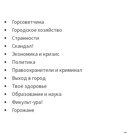
Горсоветчина
Городское хозяйство
Странности
Скандал!
Экономика и кризис
Политика
Правоохранители и криминал
Выход в город
Твоё здоровье
Образование и наука
Фикульт-ура!
Горожане