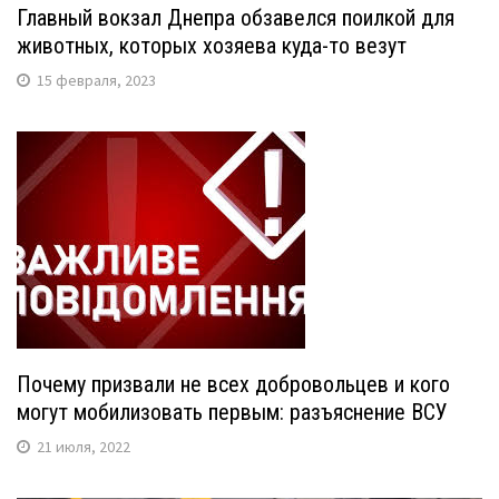
Главный вокзал Днепра обзавелся поилкой для
животных, которых хозяева куда-то везут
15 февраля, 2023
Почему призвали не всех добровольцев и кого
могут мобилизовать первым: разъяснение ВСУ
21 июля, 2022