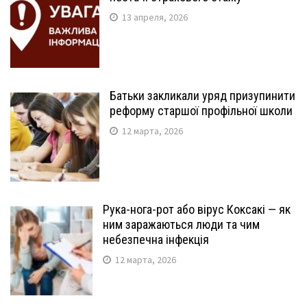
13 апреля, 2026
Батьки закликали уряд призупинити
реформу старшої профільної школи
12 марта, 2026
Рука-нога-рот або вірус Коксакі — як
ним заражаються люди та чим
небезпечна інфекція
12 марта, 2026