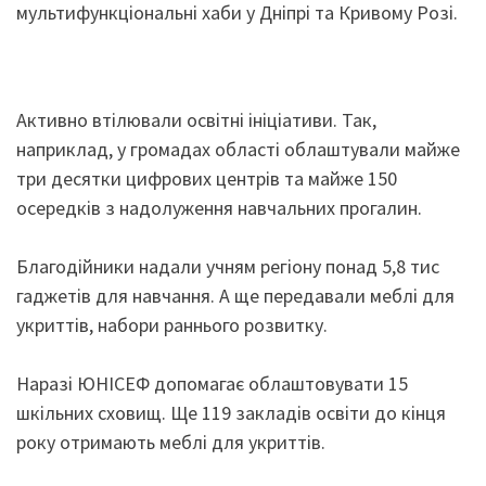
мультифункціональні хаби у Дніпрі та Кривому Розі.
Активно втілювали освітні ініціативи. Так,
наприклад, у громадах області облаштували майже
три десятки цифрових центрів та майже 150
осередків з надолуження навчальних прогалин.
Благодійники надали учням регіону понад 5,8 тис
гаджетів для навчання. А ще передавали меблі для
укриттів, набори раннього розвитку.
Наразі ЮНІСЕФ допомагає облаштовувати 15
шкільних сховищ. Ще 119 закладів освіти до кінця
року отримають меблі для укриттів.