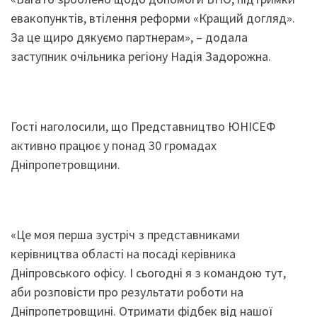
евакопунктів, втілення реформи «Кращий догляд».
За це щиро дякуємо партнерам», – додала
заступник очільника регіону Надія Задорожна.
Гості наголосили, що Представництво ЮНІСЕФ
активно працює у понад 30 громадах
Дніпропетровщини.
«Це моя перша зустріч з представниками
керівництва області на посаді керівника
Дніпровського офісу. І сьогодні я з командою тут,
аби розповісти про результати роботи на
Дніпропетровщині. Отримати фідбек від нашої