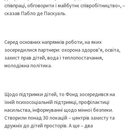
співпраці, обговорити і майбутнє співробітництво», –
сказав Пабло де Паскуаль.
Серед основних напрямків роботи, на яких
зосередилися партнери: охорона здоров’я, освіта,
захист прав дітей, вода і теплопостачання,
молодіжна політика.
Щодо підтримки дітей, то Фонд зосередився на
їхній психосоціальній підтримці, профілактиці
насильства, інформуванні щодо мінної безпеки.
Створили понад 30 локацій – центрів захисту та
дружніх до дітей просторів. А ще – два