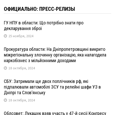
ОФИЦИАЛЬНО: ПРЕСС-РЕЛИЗЫ
ГУ НПУ в области: Що потрібно знати про
декларування зброї
25 ноября, 2024
Прокуратура области: На Дніпропетровщині викрито
міжрегіональну злочинну організацію, яка налагодила
наркобізнес з мільйонними доходами
18 октября, 2024
СБУ: Затримали ще двох поплічників рф, які
підпалювали автомобілі ЗСУ та релейні шафи УЗ в
Дніпрі та Слов’янську
18 октября, 2024
Облсовет: Лукашук взяв участь у 47-й сесії Конгресу