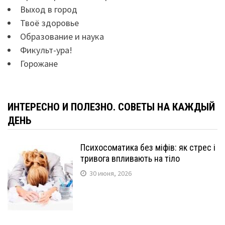
Выход в город
Твоё здоровье
Образование и наука
Фикульт-ура!
Горожане
ИНТЕРЕСНО И ПОЛЕЗНО. СОВЕТЫ НА КАЖДЫЙ
ДЕНЬ
Психосоматика без міфів: як стрес і
тривога впливають на тіло
30 июня, 2026