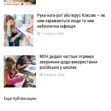
Рука-нога-рот або вірус Коксакі — як
ним заражаються люди та чим
небезпечна інфекція
12 марта, 2026
МОН дедалі частіше отримує
звернення щодо використання
російської у школах
6 марта, 2026
Еще публикации