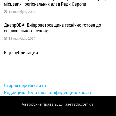
місцевих і регіональних влад Ради Європи
18 октября, 2024
ДнепрОВА: Дніпропетровщина технічно готова до
опалювального сезону
18 октября, 2024
Еще публикации
Старая версия сайта
Редакция. Политика конфиденциальности
Авторские права
2026
Газетаdp.com.ua.