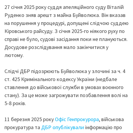
27 січня 2025 року суддя апеляційного суду Віталій
Руденко зняв арешт з майна Буйволюка. Він вказав
на порушення у процедурі, допущені слідчою суддею
Кіровського райсуду. З січня 2025-го ніякого руху по
справі не було, судові засідання поки не плануються.
Досудове розслідування мало закінчитися у
лютому.
Слідчі ДБР підозрюють Буйволюка у злочині за ч. 4
ст. 425 Кримінального кодексу України (недбале
ставлення до військової служби в умовах воєнного
стану). За це може загрожувати позбавлення волі на
5-8 років.
11 березня 2025 року
Офіс Генпрокурора
, військова
прокуратура та
ДБР опублікували
інформацію про