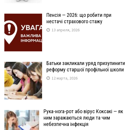
Пенсія — 2026: що робити при
нестачі страхового стажу
13 апреля, 2026
Батьки закликали уряд призупинити
реформу старшої профільної школи
12 марта, 2026
Рука-нога-рот або вірус Коксакі — як
ним заражаються люди та чим
небезпечна інфекція