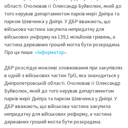
області. Очолював її Олександр Буйволюк, який до
того керував департаментом парків мерії Дніпра та
парком Шевченка у Дніпрі. У ДБР вважають, що
військова частина закупила непридатну для
військових уніформу на 139,1 мільйонів гривень, а
частина державних грошей могла бути розкрадена.
Про це пише
«Інформатор»
.
ДБР розслідує можливі зловживання при закупівлях
в одній з військових частин ТрО, яка знаходиться у
Дніпропетровській області. Очолював її Олександр
Буйволюк, який до того керував департаментом
парків мерії Дніпра та парком Шевченка у Дніпрі. У
ДБР вважають, що військова частина закупила
непридатну для військових уніформу, а частина
державних грошей могла бути розкрадена.