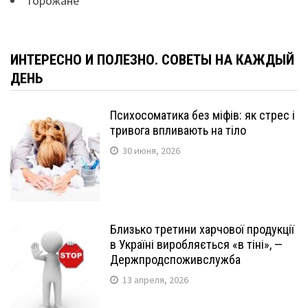
Горожане
ИНТЕРЕСНО И ПОЛЕЗНО. СОВЕТЫ НА КАЖДЫЙ
ДЕНЬ
Психосоматика без міфів: як стрес і
тривога впливають на тіло
30 июня, 2026
Близько третини харчової продукції
в Україні виробляється «в тіні», —
Держпродспоживслужба
13 апреля, 2026