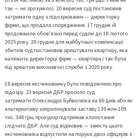
так — не зрозуміло). 20 вересня суд постановив
затримати одну з підозрюваних — директорку
фірми, що продала спорядження. 17 грудня їй
продовжили обов’язки перед судом до 18 лютого
2025 року. 20 грудня для майбутньої компенсації
збитків суд постановив арештувати квартиру, яка
належить директорці фірмі — квартира і так була
під арештом виконавчої служби з 2020 року.
18 вересня ексчиновнику було повідомлено про
підозру. 23 вересня ДБР просило суд
затримати Олександра Буйволюка на 60 днів або як
альтернативу запропонували заставу 139 млн 109
тис. 348 грн, прокурор підтримав клопотання
слідчого ДБР. Але суд відмовив — замість цього
ексчиновника відпустили на поруки двох офіцерів з