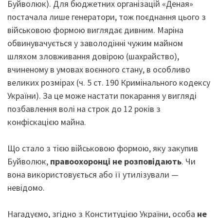
Буйволюк). Для бюджетних організацій «Деная»
постачала лише генератори, тож поєднання цього з
військовою формою виглядає дивним. Маріна
обвинувачується у заволодінні чужим майном
шляхом зловживання довірою (шахрайство),
вчиненому в умовах воєнного стану, в особливо
великих розмірах (ч. 5 ст. 190 Кримінального кодексу
України). За це може настати покарання у вигляді
позбавлення волі на строк до 12 років з
конфіскацією майна.
Що стало з тією військовою формою, яку закупив
Буйволюк,
правоохоронці не розповідають
. Чи
вона використовується або її утилізували —
невідомо.
Нагадуємо, згідно з Конституцією України, особа
не