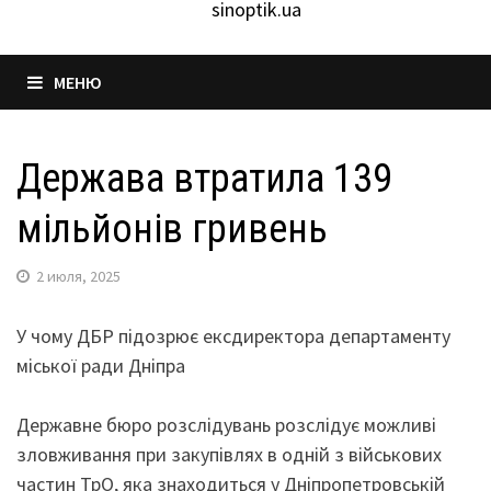
sinoptik.ua
МЕНЮ
Держава втратила 139
мільйонів гривень
2 июля, 2025
У чому ДБР підозрює ексдиректора департаменту
міської ради Дніпра
Державне бюро розслідувань розслідує можливі
зловживання при закупівлях в одній з військових
частин ТрО, яка знаходиться у Дніпропетровській