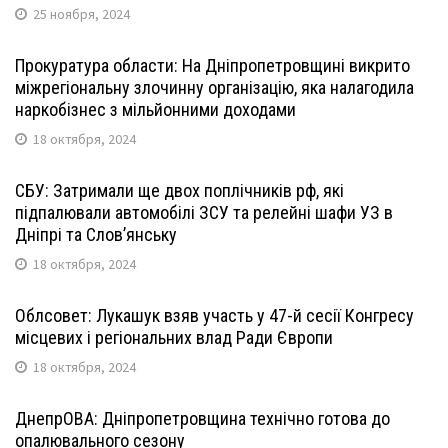
25 ноября, 2024
Прокуратура области: На Дніпропетровщині викрито
міжрегіональну злочинну організацію, яка налагодила
наркобізнес з мільйонними доходами
18 октября, 2024
СБУ: Затримали ще двох поплічників рф, які
підпалювали автомобілі ЗСУ та релейні шафи УЗ в
Дніпрі та Слов’янську
18 октября, 2024
Облсовет: Лукашук взяв участь у 47-й сесії Конгресу
місцевих і регіональних влад Ради Європи
18 октября, 2024
ДнепрОВА: Дніпропетровщина технічно готова до
опалювального сезону