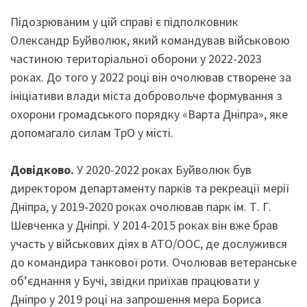
Підозрюваним у цій справі є підполковник
Олександр Буйволюк, який командував військовою
частиною територіальної оборони у 2022-2023
роках. До того у 2022 році він очолював створене за
ініціативи влади міста добровольче формування з
охорони громадського порядку «Варта Дніпра», яке
допомагало силам ТрО у місті.
Довідково.
У 2020-2022 роках Буйволюк був
директором департаменту парків та рекреації мерії
Дніпра, у 2019-2020 роках очолював парк ім. Т. Г.
Шевченка у Дніпрі. У 2014-2015 роках він вже брав
участь у військових діях в АТО/ООС, де дослужився
до командира танкової роти. Очолював ветеранське
об’єднання у Бучі, звідки приїхав працювати у
Дніпро у 2019 році на запрошення мера Бориса