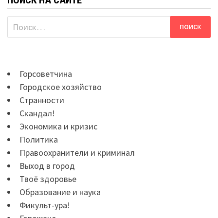
Найти:
Горсоветчина
Городское хозяйство
Странности
Скандал!
Экономика и кризис
Политика
Правоохранители и криминал
Выход в город
Твоё здоровье
Образование и наука
Фикульт-ура!