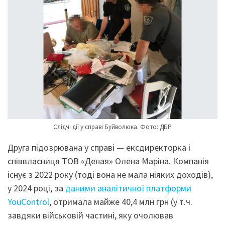
Слідчі дії у справі Буйволюка. Фото: ДБР
Друга підозрювана у справі — ексдиректорка і
співвласниця ТОВ «Деная» Олена Маріна. Компанія
існує з 2022 року (тоді вона не мала ніяких доходів),
у 2024 році, за
даними аналітичної платформи
YouControl
, отримала майже 40,4 млн грн (у т.ч.
завдяки військовій частині, яку очолював