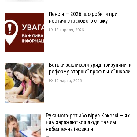
Пенсія — 2026: що робити при
нестачі страхового стажу
13 апреля, 2026
Батьки закликали уряд призупинити
реформу старшої профільної школи
12 марта, 2026
Рука-нога-рот або вірус Коксакі — як
ним заражаються люди та чим
небезпечна інфекція