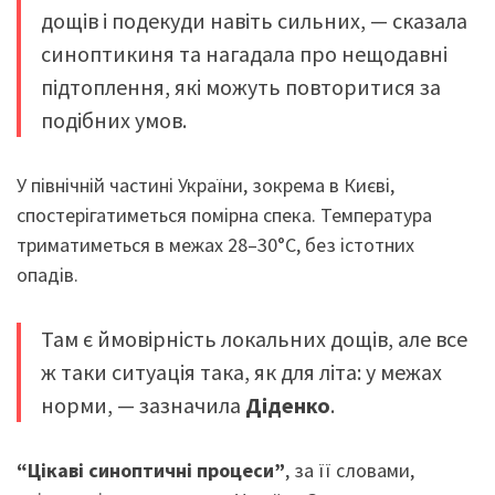
дощів і подекуди навіть сильних, — сказала
синоптикиня та нагадала про нещодавні
підтоплення, які можуть повторитися за
подібних умов.
У північній частині України, зокрема в Києві,
спостерігатиметься помірна спека. Температура
триматиметься в межах 28–30°C, без істотних
опадів.
Там є ймовірність локальних дощів, але все
ж таки ситуація така, як для літа: у межах
норми, — зазначила
Діденко
.
“Цікаві синоптичні процеси”
, за її словами,