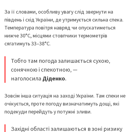
За її словами, особливу увагу слід звернути на
південь і схід України, де утримується сильна спека.
Температура повітря навряд чи опускатиметься
нижче 30°C, місцями стовпчики термометрів
сягатимуть 33–38°C.
Тобто там погода залишається сухою,
сонячною і спекотною, —
наголосила
Діденко
.
Зовсім інша ситуація на заході України. Там спеки не
очікується, проте погоду визначатимуть дощі, які
подекуди перейдуть у потужні зливи.
Західні області залишаються в зоні ризику