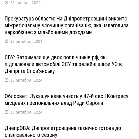
25 ноября, 2024
Прокуратура области: На Дніпропетровщині викрито
міжрегіональну злочинну організацію, яка налагодила
наркобізнес з мільйонними доходами
18 октября, 2024
СБУ: Затримали ще двох поплічників рф, які
підпалювали автомобілі ЗСУ та релейні шафи УЗ в
Дніпрі та Слов’янську
18 октября, 2024
Облсовет: Лукашук взяв участь у 47-й сесії Конгресу
місцевих і регіональних влад Ради Європи
18 октября, 2024
ДнепрОВА: Дніпропетровщина технічно готова до
опалювального сезону