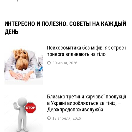
ИНТЕРЕСНО И ПОЛЕЗНО. СОВЕТЫ НА КАЖДЫЙ
ДЕНЬ
Психосоматика без міфів: як стрес і
тривога впливають на тіло
30 июня, 2026
Близько третини харчової продукції
в Україні виробляється «в тіні», —
Держпродспоживслужба
13 апреля, 2026