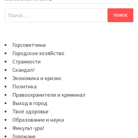
Найти:
Горсоветчина
Городское хозяйство
Странности
Скандал!
Экономика и кризис
Политика
Правоохранители и криминал
Выход в город
Твоё здоровье
Образование и наука
Фикульт-ура!
Горожане