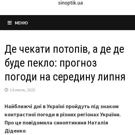
sinoptik.ua
МЕНЮ
Де чекати потопів, а де де
буде пекло: прогноз
погоди на середину липня
14 июля, 2025
Найближчі дні в Україні пройдуть під знаком
контрастної погоди в різних регіонах України.
Про це повідомила синоптикиня Наталія
Діденко
.