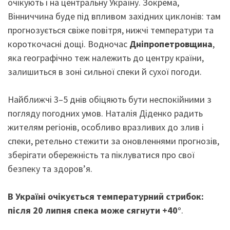
очікують і на центральну Україну. Зокрема,
Вінниччина буде під впливом західних циклонів: там
прогнозується свіже повітря, нижчі температури та
короткочасні дощі. Водночас
Дніпропетровщина
,
яка географічно теж належить до центру країни,
залишиться в зоні сильної спеки й сухої погоди.
Найближчі 3–5 днів обіцяють бути неспокійними з
погляду погодних умов. Наталія Діденко радить
жителям регіонів, особливо вразливих до злив і
спеки, ретельно стежити за оновленнями прогнозів,
зберігати обережність та піклуватися про свої
безпеку та здоров’я.
В Україні очікується температурний стрибок:
після 20 липня спека може сягнути +40°
.