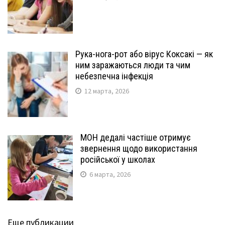
Рука-нога-рот або вірус Коксакі — як
ним заражаються люди та чим
небезпечна інфекція
12 марта, 2026
МОН дедалі частіше отримує
звернення щодо використання
російської у школах
6 марта, 2026
Еще публикации