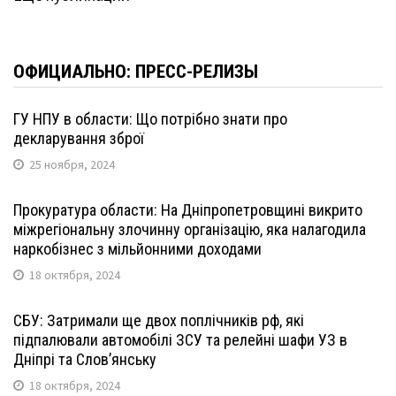
ОФИЦИАЛЬНО: ПРЕСС-РЕЛИЗЫ
ГУ НПУ в области: Що потрібно знати про
декларування зброї
25 ноября, 2024
Прокуратура области: На Дніпропетровщині викрито
міжрегіональну злочинну організацію, яка налагодила
наркобізнес з мільйонними доходами
18 октября, 2024
СБУ: Затримали ще двох поплічників рф, які
підпалювали автомобілі ЗСУ та релейні шафи УЗ в
Дніпрі та Слов’янську
18 октября, 2024