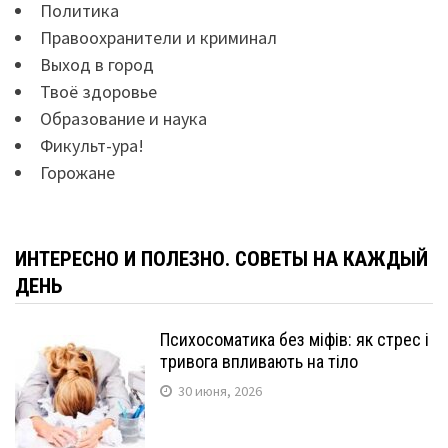
Политика
Правоохранители и криминал
Выход в город
Твоё здоровье
Образование и наука
Фикульт-ура!
Горожане
ИНТЕРЕСНО И ПОЛЕЗНО. СОВЕТЫ НА КАЖДЫЙ
ДЕНЬ
Психосоматика без міфів: як стрес і
тривога впливають на тіло
30 июня, 2026