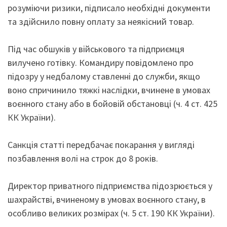
розуміючи ризики, підписало необхідні документи
та здійснило повну оплату за неякісний товар.
Під час обшуків у військового та підприємця
вилучено готівку. Командиру повідомлено про
підозру у недбалому ставленні до служби, якщо
воно спричинило тяжкі наслідки, вчинене в умовах
воєнного стану або в бойовій обстановці (ч. 4 ст. 425
КК України).
Санкція статті передбачає покарання у вигляді
позбавлення волі на строк до 8 років.
Директор приватного підприємства підозрюється у
шахрайстві, вчиненому в умовах воєнного стану, в
особливо великих розмірах (ч. 5 ст. 190 КК України).