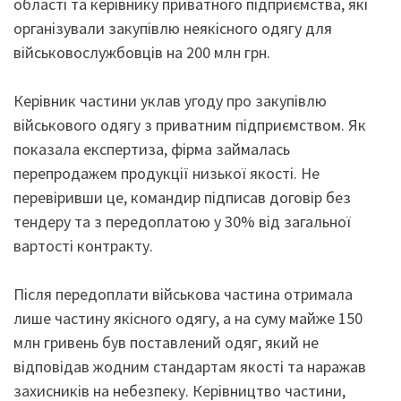
області та керівнику приватного підприємства, які
організували закупівлю неякісного одягу для
військовослужбовців на 200 млн грн.
Керівник частини уклав угоду про закупівлю
військового одягу з приватним підприємством. Як
показала експертиза, фірма займалась
перепродажем продукції низької якості. Не
перевіривши це, командир підписав договір без
тендеру та з передоплатою у 30% від загальної
вартості контракту.
Після передоплати військова частина отримала
лише частину якісного одягу, а на суму майже 150
млн гривень був поставлений одяг, який не
відповідав жодним стандартам якості та наражав
захисників на небезпеку. Керівництво частини,