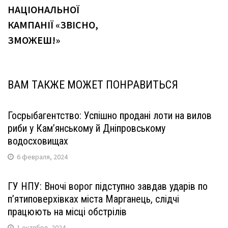
НАЦІОНАЛЬНОЇ
КАМПАНІЇ «ЗВІСНО,
ЗМОЖЕШ!»
ВАМ ТАКЖЕ МОЖЕТ ПОНРАВИТЬСЯ
Госрыбагентство: Успішно продані лоти на вилов
риби у Кам’янському й Дніпровському
водосховищах
6 февраля, 2024
ГУ НПУ: Вночі ворог підступно завдав ударів по
пʼятиповерхівках міста Марганець, слідчі
працюють на місці обстрілів
1 октября, 2024