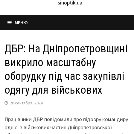
sinoptik.ua
МЕНЮ
ДБР: На Дніпропетровщині
викрило масштабну
оборудку під час закупівлі
одягу для військових
20 сентября, 2024
Працівники ДБР повідомили про підозру командиру
однієї з військових частин Дніпропетровської