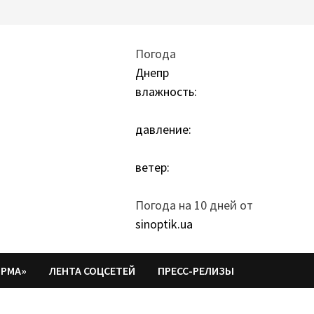
Погода
Днепр
влажность:
давление:
ветер:
Погода на 10 дней от
sinoptik.ua
ОРМА»
ЛЕНТА СОЦСЕТЕЙ
ПРЕСС-РЕЛИЗЫ