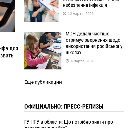
небезпечна інфекція
12 марта, 2026
МОН дедалі частіше
отримує звернення щодо
використання російської у
ифа для
школах
азвать…
6 марта, 2026
Еще публикации
ОФИЦИАЛЬНО: ПРЕСС-РЕЛИЗЫ
ГУ НПУ в области: Що потрібно знати про