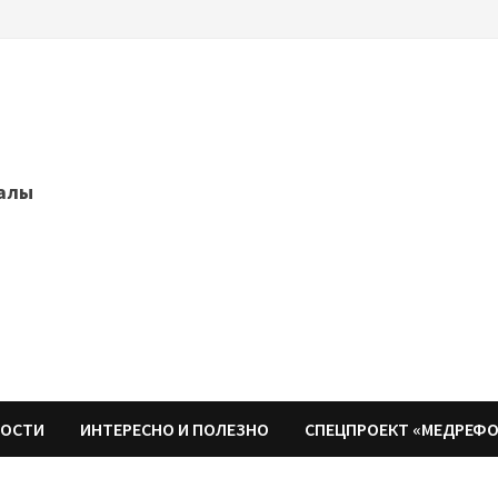
далы
НОСТИ
ИНТЕРЕСНО И ПОЛЕЗНО
СПЕЦПРОЕКТ «МЕДРЕФ