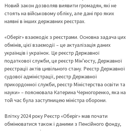
Новий закон дозволяв виявити громадян, які не
стоять на військовому обліку, але дані про яких
наявні в інших державних реєстрах.
«Оберіг» взаємодіє з реєстрами. Основна задача цих
обмінів, цієї взаємодії – це актуалізація даних
українців і українок. Це реєстр Державної
податкової служби, це реєстр Мін’юсту, Державної
реєстрації актів цивільного стану. Реєстр Державної
судової адміністрації, реєстр Державної
прикордонної служби, реєстр Міністерства освіти та
науки» – пояснювала Катерина Черногоренко, яка на
той час була заступницею міністра оборони.
Влітку 2024 року Реєстр «Оберіг» мав почати
обмінюватися також і даними з Пенсійного фонду,