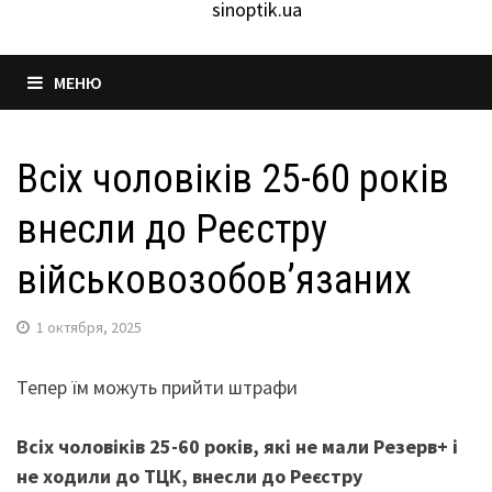
sinoptik.ua
МЕНЮ
Всіх чоловіків 25-60 років
внесли до Реєстру
військовозобов’язаних
1 октября, 2025
Тепер їм можуть прийти штрафи
Всіх чоловіків 25-60 років, які не мали Резерв+ і
не ходили до ТЦК, внесли до Реєстру