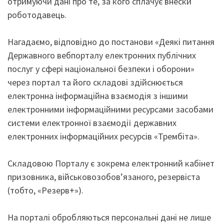
отримуючи дані про те, за кого сплачує внески
роботодавець.
Нагадаємо, відповідно до постанови «Деякі питання
Державного вебпорталу електронних публічних
послуг у сфері національної безпеки і оборони»
через портал та його складові здійснюється
електронна інформаційна взаємодія з іншими
електронними інформаційними ресурсами засобами
системи електронної взаємодії державних
електронних інформаційних ресурсів «Трембіта».
Складовою Порталу є зокрема електронний кабінет
призовника, військовозобов’язаного, резервіста
(тобто, «Резерв+»).
На порталі обробляються персональні дані не лише