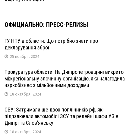
ОФИЦИАЛЬНО: ПРЕСС-РЕЛИЗЫ
ГУ НПУ в области: Що потрібно знати про
декларування зброї
25 ноября, 2024
Прокуратура области: На Дніпропетровщині викрито
міжрегіональну злочинну організацію, яка налагодила
наркобізнес з мільйонними доходами
18 октября, 2024
СБУ: Затримали ще двох поплічників рф, які
підпалювали автомобілі ЗСУ та релейні шафи УЗ в
Дніпрі та Слов’янську
18 октября, 2024