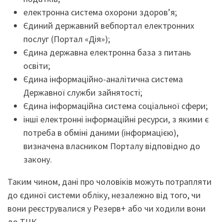
електронна система охорони здоров’я;
Єдиний державний вебпортал електронних
послуг (Портал «Дія»);
Єдина державна електронна база з питань
освіти;
Єдина інформаційно-аналітична система
Державної служби зайнятості;
Єдина інформаційна система соціальної сфери;
інші електронні інформаційні ресурси, з якими є
потреба в обміні даними (інформацією),
визначена власником Порталу відповідно до
закону.
Таким чином, дані про чоловіків можуть потрапляти
до єдиної системи обліку, незалежно від того, чи
вони реєструвалися у Резерв+ або чи ходили вони
до ТЦК.