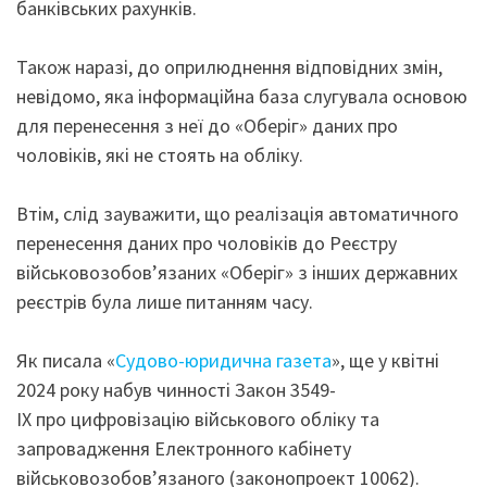
банківських рахунків.
Також наразі, до оприлюднення відповідних змін,
невідомо, яка інформаційна база слугувала основою
для перенесення з неї до «Оберіг» даних про
чоловіків, які не стоять на обліку.
Втім, слід зауважити, що реалізація автоматичного
перенесення даних про чоловіків до Реєстру
військовозобов’язаних «Оберіг» з інших державних
реєстрів була лише питанням часу.
Як писала «
Судово-юридична газета
», ще у квітні
2024 року набув чинності Закон 3549-
ІХ про цифровізацію військового обліку та
запровадження Електронного кабінету
військовозобов’язаного (законопроект 10062).