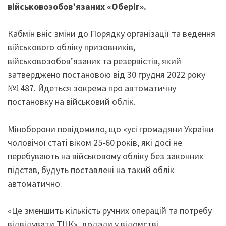
військовозобов’язаних «Оберіг».
Кабмін вніс зміни до Порядку організації та ведення
військового обліку призовників,
військовозобов’язаних та резервістів, який
затверджено постановою від 30 грудня 2022 року
№1487. Йдеться зокрема про автоматичну
постановку на військовий облік.
Міноборони повідомило, що «усі громадяни України
чоловічої статі віком 25-60 років, які досі не
перебувають на військовому обліку без законних
підстав, будуть поставлені на такий облік
автоматично.
«Це зменшить кількість ручних операцій та потребу
відвідувати ТЦК», додали у відомстві.