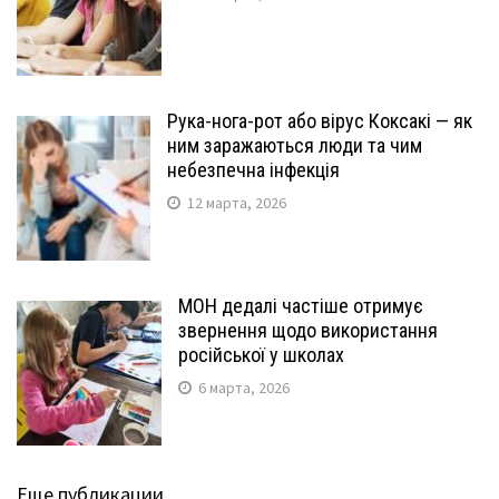
Рука-нога-рот або вірус Коксакі — як
ним заражаються люди та чим
небезпечна інфекція
12 марта, 2026
МОН дедалі частіше отримує
звернення щодо використання
російської у школах
6 марта, 2026
Еще публикации