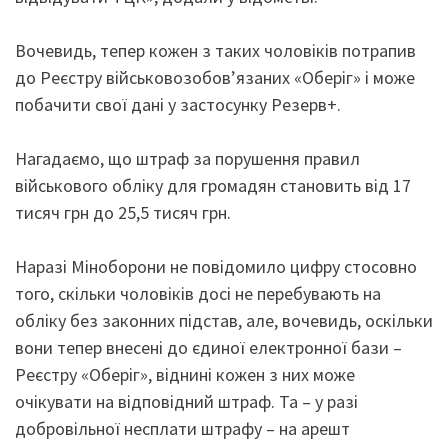
Вочевидь, тепер кожен з таких чоловіків потрапив
до Реєстру військовозобов’язаних «Оберіг» і може
побачити свої дані у застосунку Резерв+.
Нагадаємо, що штраф за порушення правил
військового обліку для громадян становить від 17
тисяч грн до 25,5 тисяч грн.
Наразі Міноборони не повідомило цифру стосовно
того, скільки чоловіків досі не перебувають на
обліку без законних підстав, але, вочевидь, оскільки
вони тепер внесені до єдиної електронної бази –
Реєстру «Оберіг», віднині кожен з них може
очікувати на відповідний штраф. Та – у разі
добровільної несплати штрафу – на арешт