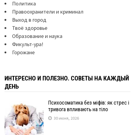
Политика
Правоохранители и криминал
Выход в город
Твоё здоровье
Образование и наука
Фикульт-ура!
Горожане
ИНТЕРЕСНО И ПОЛЕЗНО. СОВЕТЫ НА КАЖДЫЙ
ДЕНЬ
Психосоматика без міфів: як стрес і
тривога впливають на тіло
30 июня, 2026