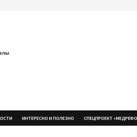
далы
НОСТИ
ИНТЕРЕСНО И ПОЛЕЗНО
СПЕЦПРОЕКТ «МЕДРЕФ