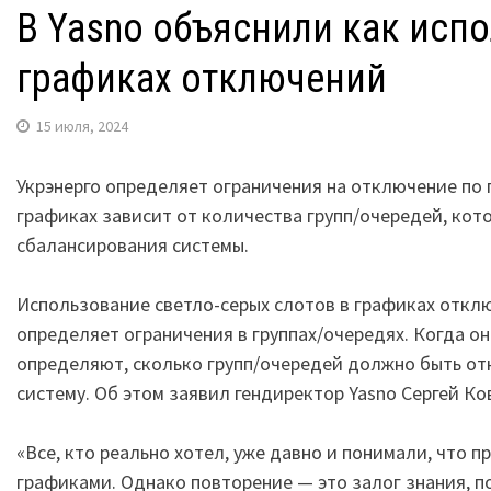
В Yasno объяснили как исп
графиках отключений
15 июля, 2024
Укрэнерго определяет ограничения на отключение по 
графиках зависит от количества групп/очередей, ко
сбалансирования системы.
Использование светло-серых слотов в графиках отклю
определяет ограничения в группах/очередях. Когда 
определяют, сколько групп/очередей должно быть от
систему. Об этом заявил гендиректор Yasno Сергей Ко
«Все, кто реально хотел, уже давно и понимали, что п
графиками. Однако повторение — это залог знания, по