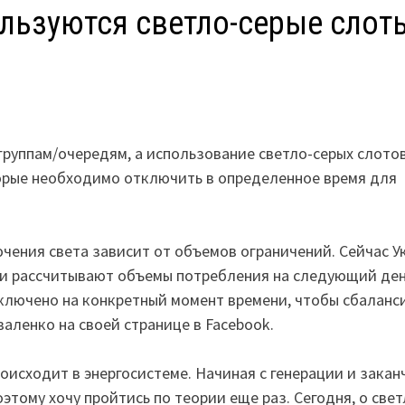
ользуются светло-серые слот
группам/очередям, а использование светло-серых слотов
торые необходимо отключить в определенное время для
чения света зависит от объемов ограничений. Сейчас У
они рассчитывают объемы потребления на следующий ден
ключено на конкретный момент времени, чтобы сбаланс
валенко на своей странице в Facebook.
роисходит в энергосистеме. Начиная с генерации и закан
этому хочу пройтись по теории еще раз. Сегодня, о свет