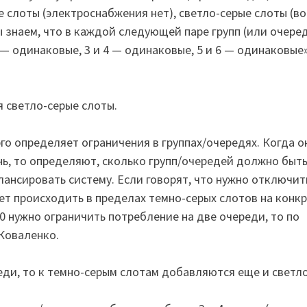
ые слоты (электроснабжения нет), светло-серые слоты (
 знаем, что в каждой следующей паре групп (или очеред
 — одинаковые, 3 и 4 — одинаковые, 5 и 6 — одинаковые
 светло-серые слоты.
го определяет ограничения в группах/очередях. Когда о
, то определяют, сколько групп/очередей должно быт
ансировать систему. Если говорят, что нужно отключить
дет происходить в пределах темно-серых слотов на конк
:00 нужно ограничить потребление на две очереди, то по
 Коваленко.
еди, то к темно-серым слотам добавляются еще и светло