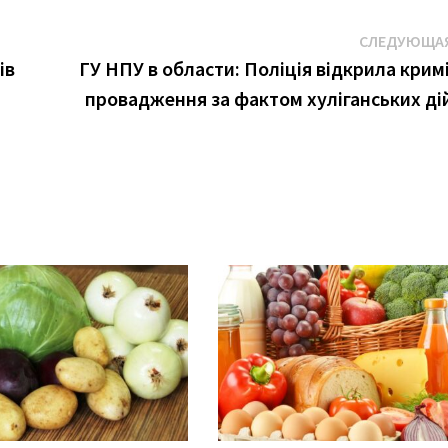
СЛЕДУЮЩАЯ
ів
ГУ НПУ в области: Поліція відкрила крим
провадження за фактом хуліганських дій 