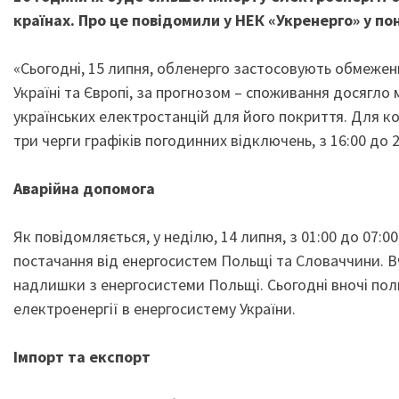
країнах. Про це повідомили у НЕК «Укренерго» у по
«Сьогодні, 15 липня, обленерго застосовують обмежен
Україні та Європі, за прогнозом – споживання досягл
українських електростанцій для його покриття. Для ком
три черги графіків погодинних відключень, з 16:00 до 2
Аварійна допомога
Як повідомляється, у неділю, 14 липня, з 01:00 до 07:
постачання від енергосистем Польщі та Словаччини. Вч
надлишки з енергосистеми Польщі. Сьогодні вночі по
електроенергії в енергосистему України.
Імпорт та експорт