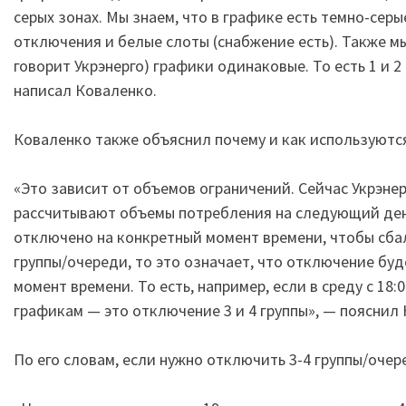
серых зонах. Мы знаем, что в графике есть темно-сер
отключения и белые слоты (снабжение есть). Также мы
говорит Укрэнерго) графики одинаковые. То есть 1 и 2
написал Коваленко.
Коваленко также объяснил почему и как используются
«Это зависит от объемов ограничений. Сейчас Укрэнер
рассчитывают объемы потребления на следующий день
отключено на конкретный момент времени, чтобы сбал
группы/очереди, то это означает, что отключение бу
момент времени. То есть, например, если в среду с 18
графикам — это отключение 3 и 4 группы», — пояснил
По его словам, если нужно отключить 3-4 группы/очер