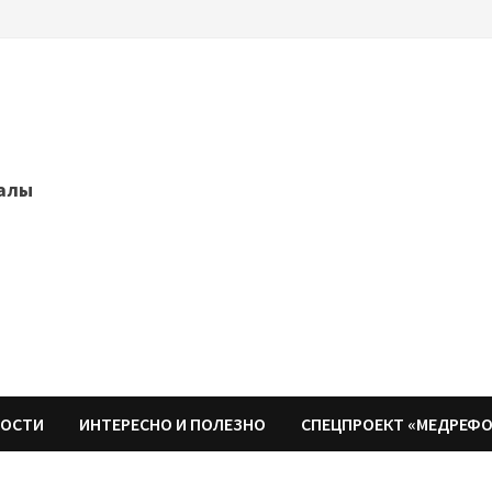
далы
НОСТИ
ИНТЕРЕСНО И ПОЛЕЗНО
СПЕЦПРОЕКТ «МЕДРЕФ