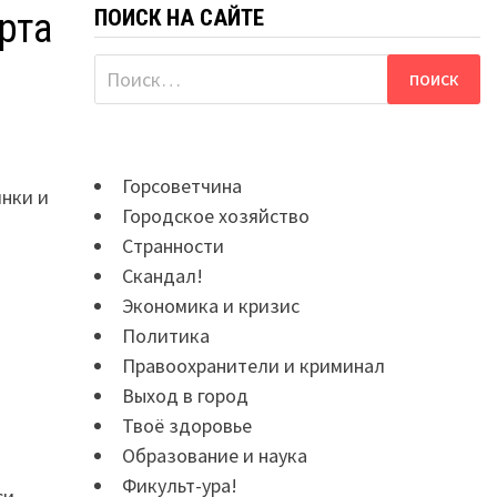
ПОИСК НА САЙТЕ
рта
Найти:
Горсоветчина
инки и
Городское хозяйство
Странности
Скандал!
Экономика и кризис
Политика
Правоохранители и криминал
Выход в город
Твоё здоровье
Образование и наука
Фикульт-ура!
си