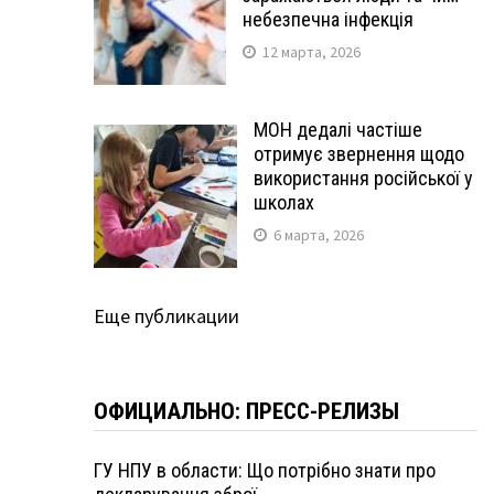
небезпечна інфекція
12 марта, 2026
МОН дедалі частіше
отримує звернення щодо
використання російської у
школах
6 марта, 2026
Еще публикации
ОФИЦИАЛЬНО: ПРЕСС-РЕЛИЗЫ
ГУ НПУ в области: Що потрібно знати про