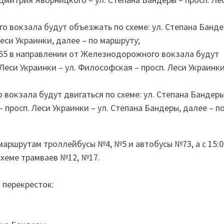
 вокзала будут объезжать по схеме: ул. Степана Банде
Леси Украинки, далее – по маршруту;
155 в направлении от Железнодорожного вокзала будут
 Леси Украинки – ул. Философская – просп. Леси Украинк
окзала будут двигаться по схеме: ул. Степана Бандеры 
просп. Леси Украинки – ул. Степана Бандеры, далее – п
аршрутам троллейбусы №4, №5 и автобусы №73, а с 15:0
хеме трамваев №12, №17.
 перекресток: