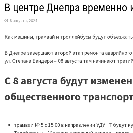
В центре Днепра временно 
8 августа, 2024
Как машины, трамвай и троллейбусы будут объезжать 
В Днепре завершают второй этап ремонта аварийного 
ул. Степана Бандеры – 08 августа там начинают третий
С 8 августа будут измене
общественного транспорт
трамваи № 5 с 15:00 в направлении УДУНТ будут ку
Теробороны – Железнодорожный вокзал – просп. Д