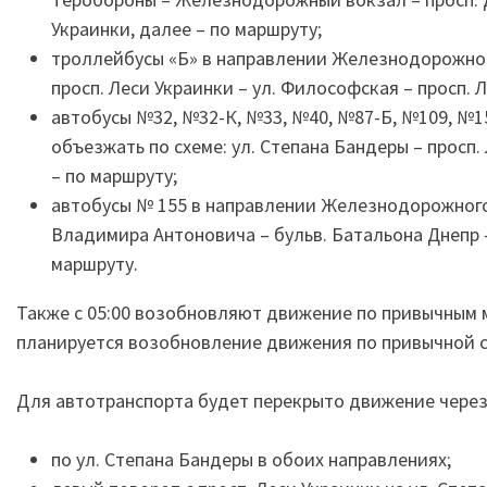
Украинки, далее – по маршруту;
троллейбусы «Б» в направлении Железнодорожного
просп. Леси Украинки – ул. Философская – просп. 
автобусы №32, №32-К, №33, №40, №87-Б, №109, №
объезжать по схеме: ул. Степана Бандеры – просп.
– по маршруту;
автобусы № 155 в направлении Железнодорожного в
Владимира Антоновича – бульв. Батальона Днепр – 
маршруту.
Также с 05:00 возобновляют движение по привычным м
планируется возобновление движения по привычной с
Для автотранспорта будет перекрыто движение через
по ул. Степана Бандеры в обоих направлениях;