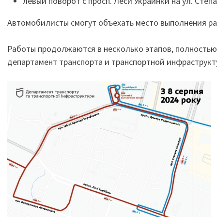
левый поворот с просп. Леси Украинки на ул. Степ
Автомобилисты смогут объехать место выполнения р
Работы продолжаются в несколько этапов, полностью 
департамент транспорта и транспортной инфраструкту