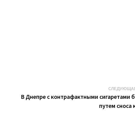
СЛЕДУЮЩАЯ
В Днепре с контрафактными сигаретами 
путем сноса 