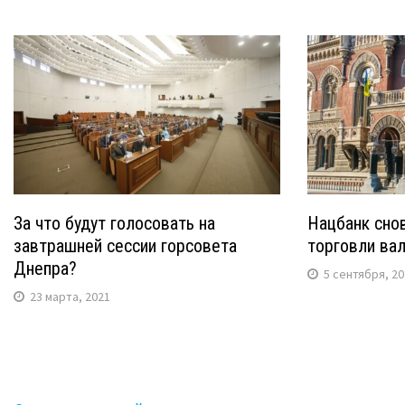
За что будут голосовать на
Нацбанк сно
завтрашней сессии горсовета
торговли ва
Днепра?
5 сентября, 2
23 марта, 2021