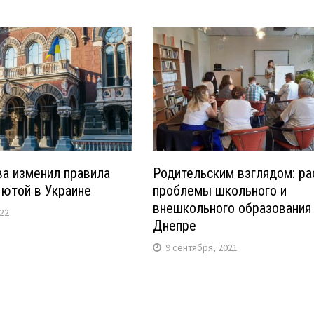
ва изменил правила
Родительским взглядом: р
лютой в Украине
проблемы школьного и
внешкольного образования 
022
Днепре
9 сентября, 2021