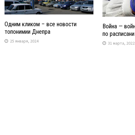
Одним кликом – все новости
Война — войн
топонимии Днепра
по расписан
25 января, 2024
31 марта, 2022