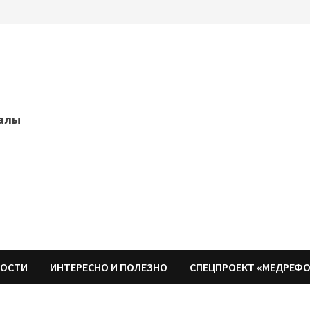
далы
НОСТИ
ИНТЕРЕСНО И ПОЛЕЗНО
СПЕЦПРОЕКТ «МЕДРЕФ