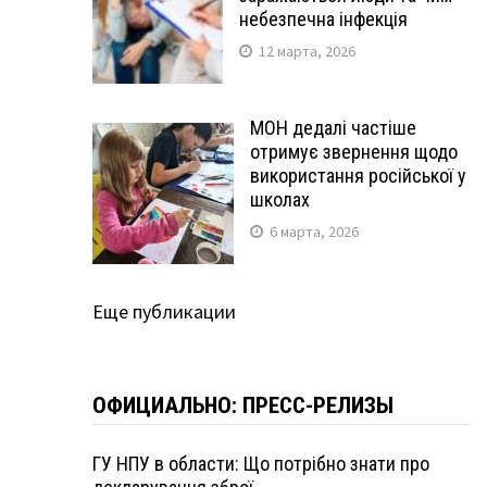
небезпечна інфекція
12 марта, 2026
МОН дедалі частіше
отримує звернення щодо
використання російської у
школах
6 марта, 2026
Еще публикации
ОФИЦИАЛЬНО: ПРЕСС-РЕЛИЗЫ
ГУ НПУ в области: Що потрібно знати про