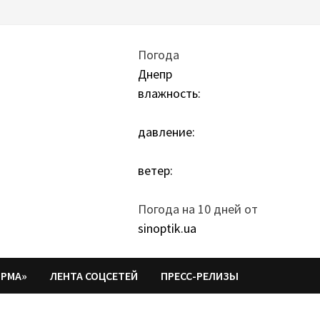
Погода
Днепр
влажность:
давление:
ветер:
Погода на 10 дней от
sinoptik.ua
ОРМА»
ЛЕНТА СОЦСЕТЕЙ
ПРЕСС-РЕЛИЗЫ