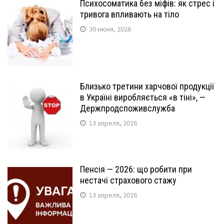
Психосоматика без міфів: як стрес і
тривога впливають на тіло
30 июня, 2026
Близько третини харчової продукції
в Україні виробляється «в тіні», —
Держпродспоживслужба
13 апреля, 2026
Пенсія — 2026: що робити при
нестачі страхового стажу
13 апреля, 2026