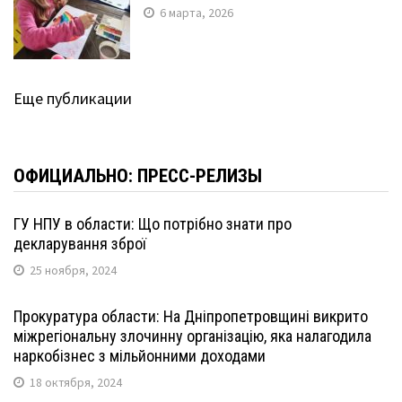
6 марта, 2026
Еще публикации
ОФИЦИАЛЬНО: ПРЕСС-РЕЛИЗЫ
ГУ НПУ в области: Що потрібно знати про
декларування зброї
25 ноября, 2024
Прокуратура области: На Дніпропетровщині викрито
міжрегіональну злочинну організацію, яка налагодила
наркобізнес з мільйонними доходами
18 октября, 2024