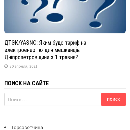
ДТЭК/YASNO: Яким буде тариф на
електроенергію для мешканців
Дніпропетровщини з 1 травня?
30 апреля, 2021
ПОИСК НА САЙТЕ
Найти:
Горсоветчина