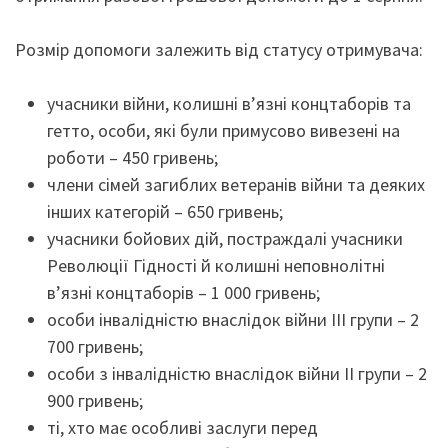
Розмір допомоги залежить від статусу отримувача:
учасники війни, колишні вʼязні концтаборів та
гетто, особи, які були примусово вивезені на
роботи – 450 гривень;
члени сімей загиблих ветеранів війни та деяких
інших категорій – 650 гривень;
учасники бойових дій, постраждалі учасники
Революції Гідності й колишні неповнолітні
вʼязні концтаборів – 1 000 гривень;
особи інвалідністю внаслідок війни III групи – 2
700 гривень;
особи з інвалідністю внаслідок війни II групи – 2
900 гривень;
ті, хто має особливі заслуги перед