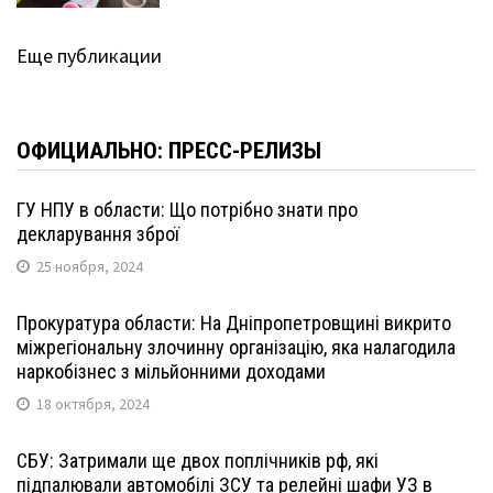
Еще публикации
ОФИЦИАЛЬНО: ПРЕСС-РЕЛИЗЫ
ГУ НПУ в области: Що потрібно знати про
декларування зброї
25 ноября, 2024
Прокуратура области: На Дніпропетровщині викрито
міжрегіональну злочинну організацію, яка налагодила
наркобізнес з мільйонними доходами
18 октября, 2024
СБУ: Затримали ще двох поплічників рф, які
підпалювали автомобілі ЗСУ та релейні шафи УЗ в