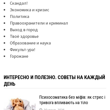
Скандал!
Экономика и кризис
Политика
Правоохранители и криминал
Выход в город
Твоё здоровье
Образование и наука
Фикульт-ура!
Горожане
ИНТЕРЕСНО И ПОЛЕЗНО. СОВЕТЫ НА КАЖДЫЙ
ДЕНЬ
Психосоматика без міфів: як стрес і
тривога впливають на тіло
30 июня, 2026