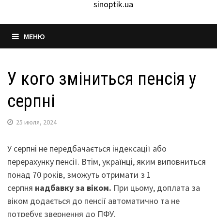
sinoptik.ua
МЕНЮ
У кого зміниться пенсія у
серпні
25 июля, 2024
У серпні не передбачається індексації або
перерахунку пенсії. Втім, українці, яким виповниться
понад 70 років, зможуть отримати з 1
серпня
надбавку за віком.
При цьому, доплата за
віком додається до пенсії автоматично та не
потребує звернення до ПФУ.