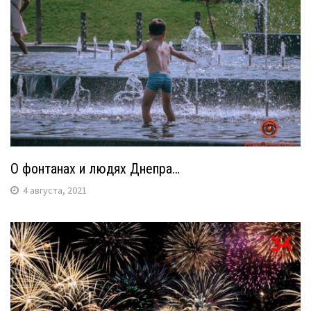
О фонтанах и людях Днепра…
4 августа, 2021