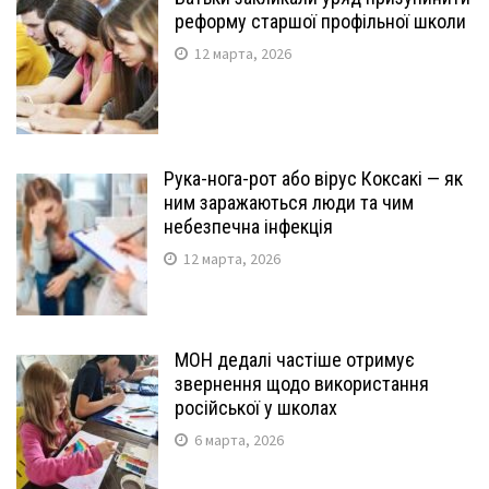
реформу старшої профільної школи
12 марта, 2026
Рука-нога-рот або вірус Коксакі — як
ним заражаються люди та чим
небезпечна інфекція
12 марта, 2026
МОН дедалі частіше отримує
звернення щодо використання
російської у школах
6 марта, 2026