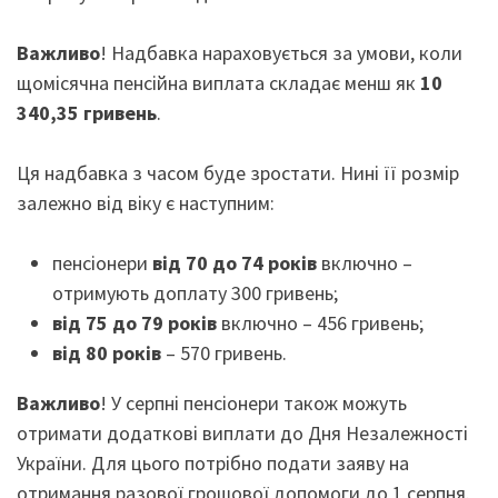
Важливо
! Надбавка нараховується за умови, коли
щомісячна пенсійна виплата складає менш як
10
340,35 гривень
.
Ця надбавка з часом буде зростати. Нині її розмір
залежно від віку є наступним:
пенсіонери
від 70 до 74 років
включно –
отримують доплату 300 гривень;
від 75 до 79 років
включно – 456 гривень;
від 80 років
– 570 гривень.
Важливо
! У серпні пенсіонери також можуть
отримати додаткові виплати до Дня Незалежності
України. Для цього потрібно подати заяву на
отримання разової грошової допомоги до 1 серпня.