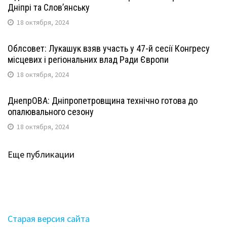
Дніпрі та Слов’янську
18 октября, 2024
Облсовет: Лукашук взяв участь у 47-й сесії Конгресу
місцевих і регіональних влад Ради Європи
18 октября, 2024
ДнепрОВА: Дніпропетровщина технічно готова до
опалювального сезону
18 октября, 2024
Еще публикации
Старая версия сайта