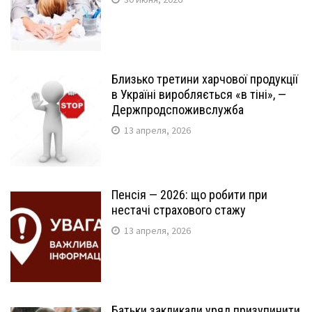
Близько третини харчової продукції
в Україні виробляється «в тіні», —
Держпродспоживслужба
13 апреля, 2026
Пенсія — 2026: що робити при
нестачі страхового стажу
13 апреля, 2026
Батьки закликали уряд призупинити