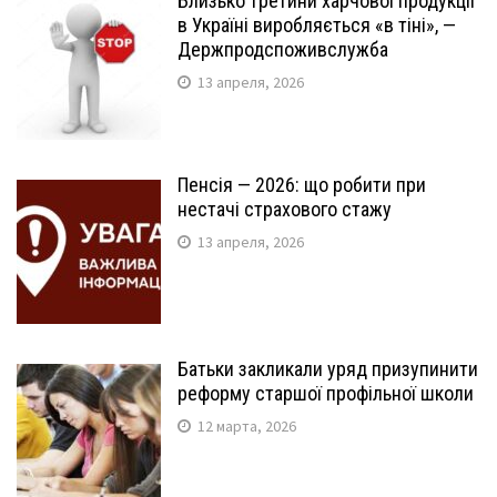
Близько третини харчової продукції
в Україні виробляється «в тіні», —
Держпродспоживслужба
13 апреля, 2026
Пенсія — 2026: що робити при
нестачі страхового стажу
13 апреля, 2026
Батьки закликали уряд призупинити
реформу старшої профільної школи
12 марта, 2026