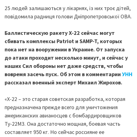
25 людей залишаються у лікарнях, із них троє дітей,
повідомила радниця голови Дніпропетровської ОВА.
Баллистическую ракету Х-22 сейчас могут
сбивать комплексы Patriot и SAMP-T, которых
пока нет на вооружении в Украине. От запуска
до атаки проходит несколько минут, и сейчас у
наших Сил обороны нет даже средств, чтобы
вовремя засечь пуск. Об этом в комментарии
УНН
рассказал военный эксперт Михаил Жирохов.
«Х-22 – это старая советская разработка, которая
предназначена прежде всего для уничтожения
американских авианосцев с бомбардировщиков
Ту-22М3. Она достаточно мощная, боевая часть
составляет 950 кг. Но сейчас россияне ее