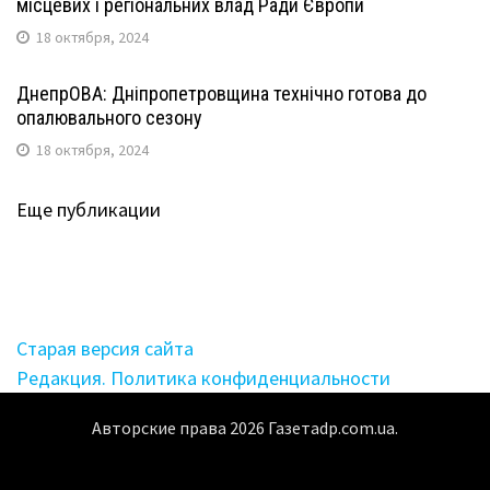
місцевих і регіональних влад Ради Європи
18 октября, 2024
ДнепрОВА: Дніпропетровщина технічно готова до
опалювального сезону
18 октября, 2024
Еще публикации
Старая версия сайта
Редакция. Политика конфиденциальности
Авторские права
2026
Газетаdp.com.ua.