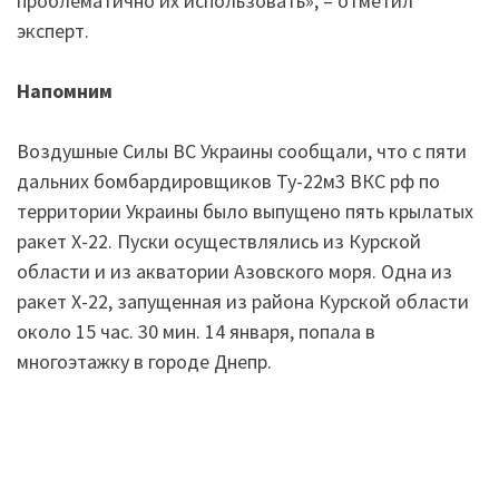
проблематично их использовать», – отметил
эксперт.
Напомним
Воздушные Силы ВС Украины сообщали, что с пяти
дальних бомбардировщиков Ту-22м3 ВКС рф по
территории Украины было выпущено пять крылатых
ракет Х-22. Пуски осуществлялись из Курской
области и из акватории Азовского моря. Одна из
ракет Х-22, запущенная из района Курской области
около 15 час. 30 мин. 14 января, попала в
многоэтажку в городе Днепр.