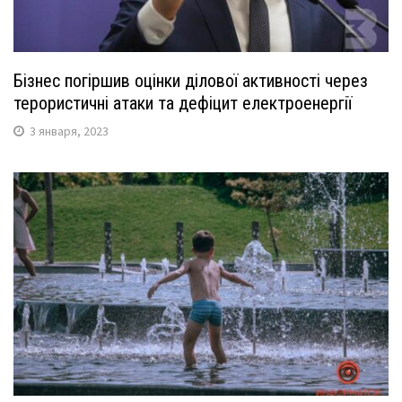
Бізнес погіршив оцінки ділової активності через
терористичні атаки та дефіцит електроенергії
3 января, 2023