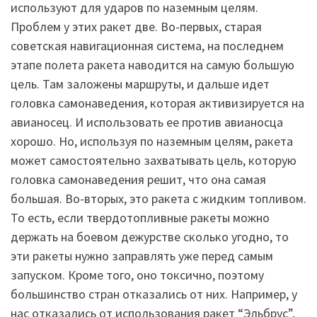
используют для ударов по наземным целям.
Проблем у этих ракет две. Во-первых, старая
советская навигационная система, на последнем
этапе полета ракета наводится на самую большую
цель. Там заложены маршруты, и дальше идет
головка самонаведения, которая активизируется на
авианосец. И использовать ее против авианосца
хорошо. Но, используя по наземным целям, ракета
может самостоятельно захватывать цель, которую
головка самонаведения решит, что она самая
большая. Во-вторых, это ракета с жидким топливом.
То есть, если твердотопливные ракеты можно
держать на боевом дежурстве сколько угодно, то
эти ракеты нужно заправлять уже перед самым
запуском. Кроме того, оно токсично, поэтому
большинство стран отказались от них. Например, у
нас отказались от использования ракет “Эльбрус”,