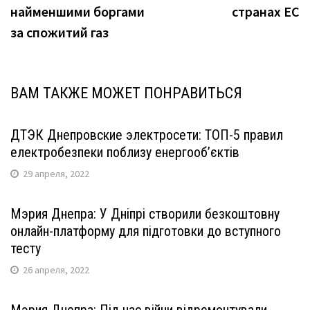
найменшими боргами
странах ЕС
за спожитий газ
ВАМ ТАКЖЕ МОЖЕТ ПОНРАВИТЬСЯ
ДТЭК Днепровские электросети: ТОП-5 правил
електробезпеки поблизу енергооб’єктів
29 апреля, 2022
Мэрия Днепра: У Дніпрі створили безкоштовну
онлайн-платформу для підготовки до вступного
тесту
26 апреля, 2022