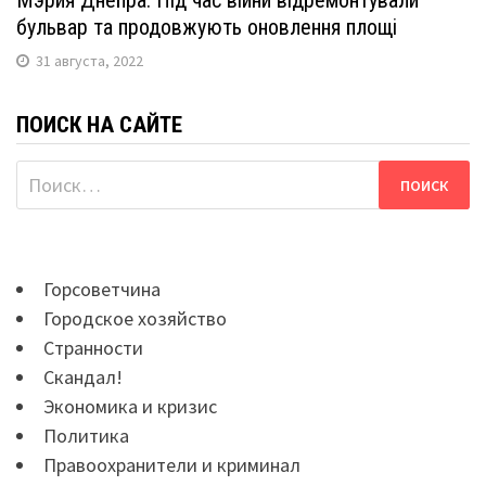
Мэрия Днепра: Під час війни відремонтували
бульвар та продовжують оновлення площі
31 августа, 2022
ПОИСК НА САЙТЕ
Найти:
Горсоветчина
Городское хозяйство
Странности
Скандал!
Экономика и кризис
Политика
Правоохранители и криминал