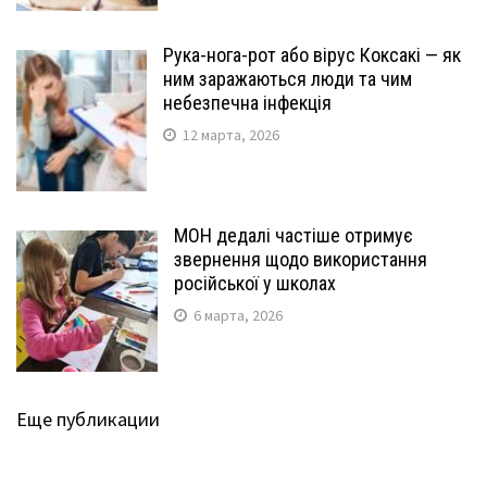
Рука-нога-рот або вірус Коксакі — як
ним заражаються люди та чим
небезпечна інфекція
12 марта, 2026
МОН дедалі частіше отримує
звернення щодо використання
російської у школах
6 марта, 2026
Еще публикации