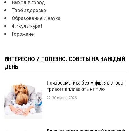
Выход в город
Твоё здоровье
Образование и наука
Фикульт-ура!
Горожане
ИНТЕРЕСНО И ПОЛЕЗНО. СОВЕТЫ НА КАЖДЫЙ
ДЕНЬ
Психосоматика без міфів: як стрес і
тривога впливають на тіло
30 июня, 2026