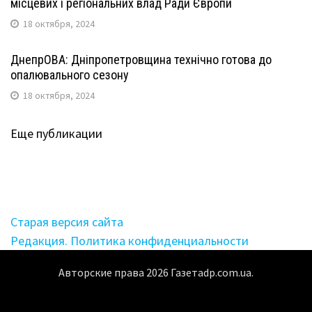
місцевих і регіональних влад Ради Європи
18 октября, 2024
ДнепрОВА: Дніпропетровщина технічно готова до
опалювального сезону
18 октября, 2024
Еще публикации
Старая версия сайта
Редакция. Политика конфиденциальности
Авторские права
2026
Газетаdp.com.ua.