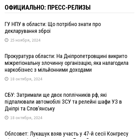
ОФИЦИАЛЬНО: ПРЕСС-РЕЛИЗЫ
ГУ НПУ в области: Що потрібно знати про
декларування зброї
25 ноября, 2024
Прокуратура области: На Дніпропетровщині викрито
міжрегіональну злочинну організацію, яка налагодила
наркобізнес з мільйонними доходами
18 октября, 2024
СБУ: Затримали ще двох поплічників рф, які
підпалювали автомобілі ЗСУ та релейні шафи УЗ в
Дніпрі та Слов’янську
18 октября, 2024
Облсовет: Лукашук взяв участь у 47-й сесії Конгресу