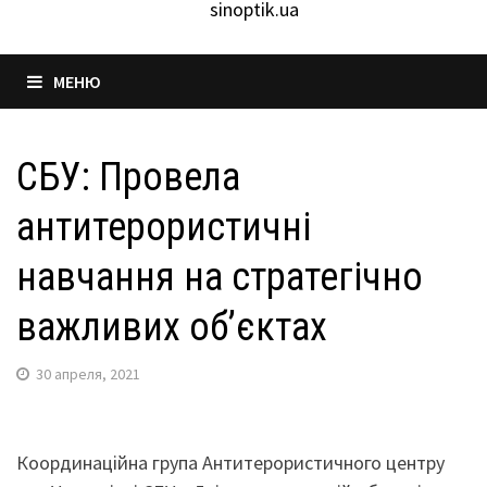
sinoptik.ua
МЕНЮ
СБУ: Провела
антитерористичні
навчання на стратегічно
важливих об’єктах
30 апреля, 2021
Координаційна група Антитерористичного центру