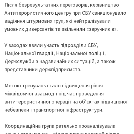
Після безрезультатних переговорів, керівництво
Антитерористичного центру при СБУ санкціонувало
задіяння штурмових груп, які нейтралізували
умовних диверсантів та звільнили «заручників».
У заходах взяли участь підрозділи СБУ,
Національної гвардії, Національної поліції,
Держслужби з надзвичайних ситуацій, а також
представники держпідприємств.
Метою тренувань стало підвищення рівня
міжвідомчої взаємодії під час проведення
антитерористичної операції на об’єктах підвищеної
небезпеки і транспортної інфраструктури.
Координаційна група ретельно проаналізувала
кожен етап навчань, відзначивши високий рівень