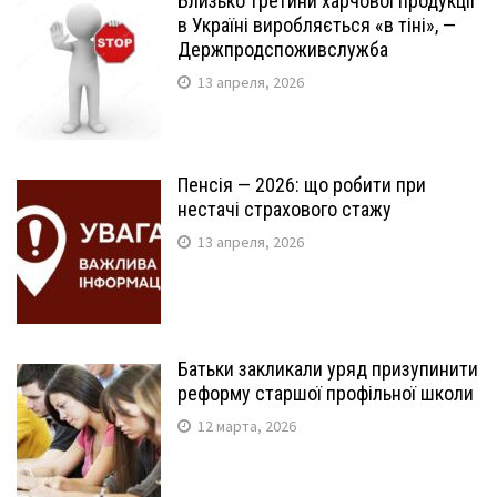
Близько третини харчової продукції
в Україні виробляється «в тіні», —
Держпродспоживслужба
13 апреля, 2026
Пенсія — 2026: що робити при
нестачі страхового стажу
13 апреля, 2026
Батьки закликали уряд призупинити
реформу старшої профільної школи
12 марта, 2026