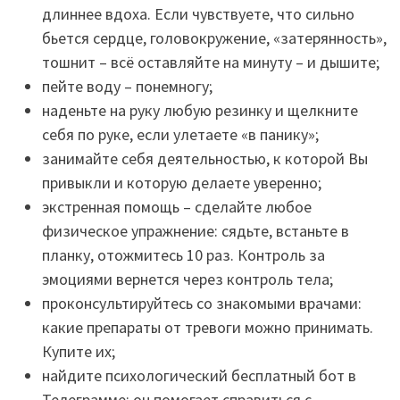
длиннее вдоха. Если чувствуете, что сильно
бьется сердце, головокружение, «затерянность»,
тошнит – всё оставляйте на минуту – и дышите;
пейте воду – понемногу;
наденьте на руку любую резинку и щелкните
себя по руке, если улетаете «в панику»;
занимайте себя деятельностью, к которой Вы
привыкли и которую делаете уверенно;
экстренная помощь – сделайте любое
физическое упражнение: сядьте, встаньте в
планку, отожмитесь 10 раз. Контроль за
эмоциями вернется через контроль тела;
проконсультируйтесь со знакомыми врачами:
какие препараты от тревоги можно принимать.
Купите их;
найдите психологический бесплатный бот в
Телеграмме: он помогает справиться с