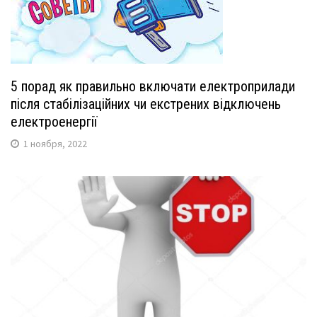
5 порад як правильно включати електроприлади
після стабілізаційних чи екстрених відключень
електроенергії
1 ноября, 2022