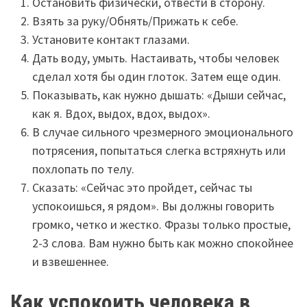
Остановить физически, отвести в сторону.
Взять за руку/Обнять/Прижать к себе.
Установите контакт глазами.
Дать воду, умыть. Настаивать, чтобы человек
сделал хотя бы один глоток. Затем еще один.
Показывать, как нужно дышать: «Дыши сейчас,
как я. Вдох, выдох, вдох, выдох».
В случае сильного чрезмерного эмоционального
потрясения, попытаться слегка встряхнуть или
похлопать по телу.
Сказать: «Сейчас это пройдет, сейчас ты
успокоишься, я рядом». Вы должны говорить
громко, четко и жестко. Фразы только простые,
2-3 слова. Вам нужно быть как можно спокойнее
и взвешеннее.
Как успокоить человека в