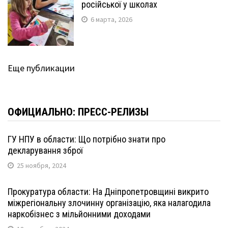
російської у школах
6 марта, 2026
Еще публикации
ОФИЦИАЛЬНО: ПРЕСС-РЕЛИЗЫ
ГУ НПУ в области: Що потрібно знати про
декларування зброї
25 ноября, 2024
Прокуратура области: На Дніпропетровщині викрито
міжрегіональну злочинну організацію, яка налагодила
наркобізнес з мільйонними доходами