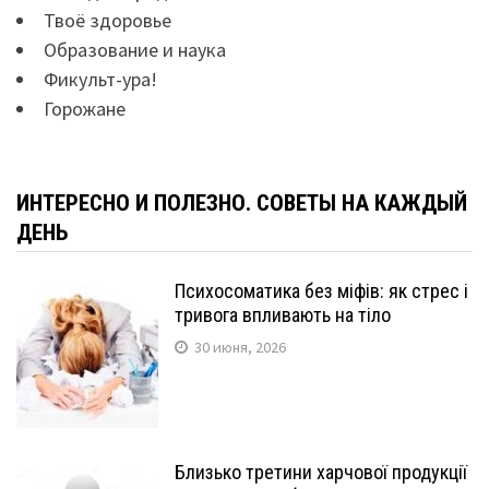
Твоё здоровье
Образование и наука
Фикульт-ура!
Горожане
ИНТЕРЕСНО И ПОЛЕЗНО. СОВЕТЫ НА КАЖДЫЙ
ДЕНЬ
Психосоматика без міфів: як стрес і
тривога впливають на тіло
30 июня, 2026
Близько третини харчової продукції