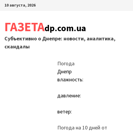
Перейти
10 августа, 2026
к
содержимому
ГАЗЕТА
dp.com.ua
Субъективно о Днепре: новости, аналитика,
скандалы
Погода
Днепр
влажность:
давление:
ветер:
Погода на 10 дней от