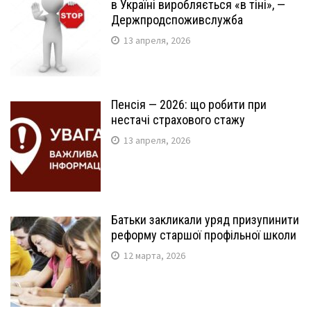
в Україні виробляється «в тіні», —
Держпродспоживслужба
13 апреля, 2026
Пенсія — 2026: що робити при
нестачі страхового стажу
13 апреля, 2026
Батьки закликали уряд призупинити
реформу старшої профільної школи
12 марта, 2026