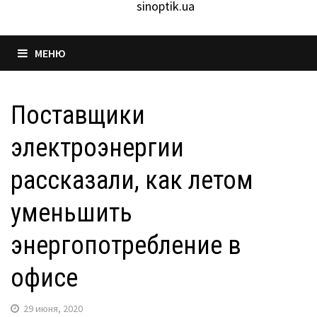
sinoptik.ua
МЕНЮ
Поставщики
электроэнергии
рассказали, как летом
уменьшить
энергопотребление в
офисе
29 июня, 2020