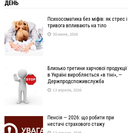
ДЕНЬ
Психосоматика без міфів: як стрес і
тривога впливають на тіло
30 июня, 2026
Близько третини харчової продукції
в Україні виробляється «в тіні», —
Держпродспоживслужба
13 апреля, 2026
Пенсія — 2026: що робити при
нестачі страхового стажу
13 апреля, 2026