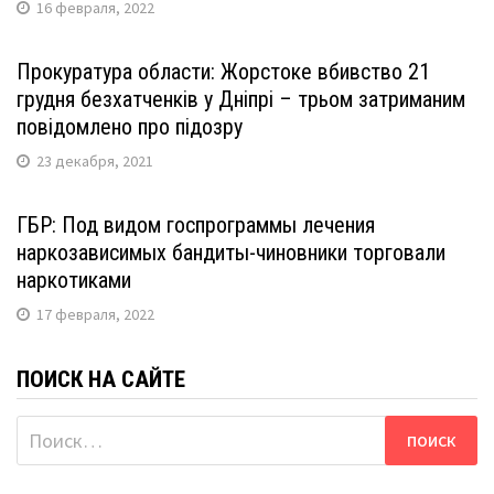
16 февраля, 2022
Прокуратура области: Жорстоке вбивство 21
грудня безхатченків у Дніпрі – трьом затриманим
повідомлено про підозру
23 декабря, 2021
ГБР: Под видом госпрограммы лечения
наркозависимых бандиты-чиновники торговали
наркотиками
17 февраля, 2022
ПОИСК НА САЙТЕ
Найти: