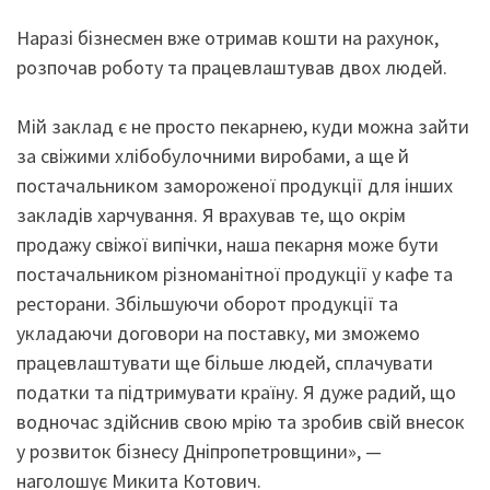
Наразі бізнесмен вже отримав кошти на рахунок,
розпочав роботу та працевлаштував двох людей.
Мій заклад є не просто пекарнею, куди можна зайти
за свіжими хлібобулочними виробами, а ще й
постачальником замороженої продукції для інших
закладів харчування. Я врахував те, що окрім
продажу свіжої випічки, наша пекарня може бути
постачальником різноманітної продукції у кафе та
ресторани. Збільшуючи оборот продукції та
укладаючи договори на поставку, ми зможемо
працевлаштувати ще більше людей, сплачувати
податки та підтримувати країну. Я дуже радий, що
водночас здійснив свою мрію та зробив свій внесок
у розвиток бізнесу Дніпропетровщини», —
наголошує Микита Котович.