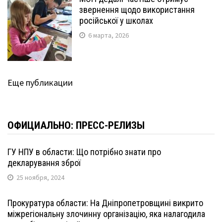
звернення щодо використання
російської у школах
6 марта, 2026
Еще публикации
ОФИЦИАЛЬНО: ПРЕСС-РЕЛИЗЫ
ГУ НПУ в области: Що потрібно знати про
декларування зброї
25 ноября, 2024
Прокуратура области: На Дніпропетровщині викрито
міжрегіональну злочинну організацію, яка налагодила