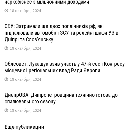
наркобізнес з мільйонними доходами
18 октября, 2024
СБУ: Затримали ще двох поплічників рф, які
підпалювали автомобілі ЗСУ та релейні шафи УЗ в
Дніпрі та Слов’янську
18 октября, 2024
Облсовет: Лукашук взяв участь у 47-й сесії Конгресу
місцевих і регіональних влад Ради Європи
18 октября, 2024
ДнепрОВА: Дніпропетровщина технічно готова до
опалювального сезону
18 октября, 2024
Еще публикации