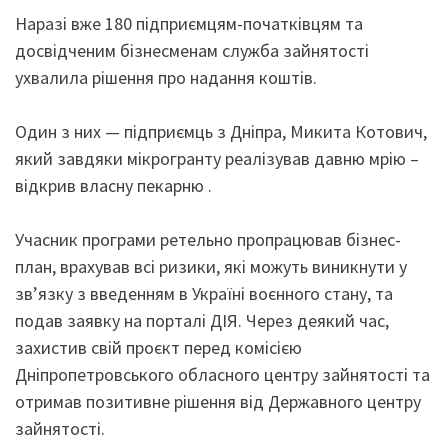
Наразі вже 180 підприємцям-початківцям та
досвідченим бізнесменам служба зайнятості
ухвалила рішення про надання коштів.
Один з них — підприємць з Дніпра, Микита Котович,
який завдяки мікрогранту реалізував давню мрію –
відкрив власну пекарню .
Учасник програми ретельно пропрацював бізнес-
план, врахував всі ризики, які можуть виникнути у
зв’язку з введенням в Україні воєнного стану, та
подав заявку на порталі ДІЯ. Через деякий час,
захистив свій проєкт перед комісією
Дніпропетровського обласного центру зайнятості та
отримав позитивне рішення від Державного центру
зайнятості.