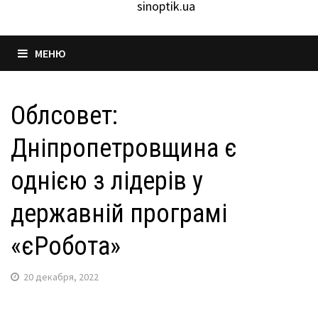
sinoptik.ua
МЕНЮ
Облсовет:
Дніпропетровщина є
однією з лідерів у
державній програмі
«єРобота»
20 декабря, 2022