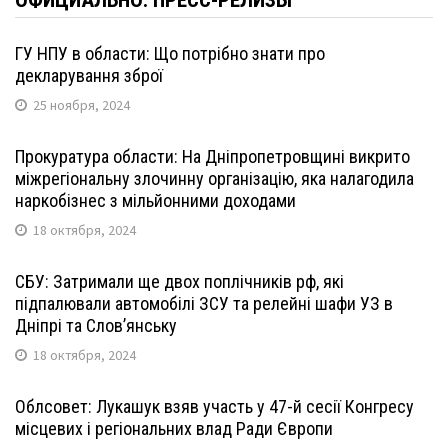
ГУ НПУ в области: Що потрібно знати про
декларування зброї
25 ноября, 2024
Прокуратура области: На Дніпропетровщині викрито
міжрегіональну злочинну організацію, яка налагодила
наркобізнес з мільйонними доходами
18 октября, 2024
СБУ: Затримали ще двох поплічників рф, які
підпалювали автомобілі ЗСУ та релейні шафи УЗ в
Дніпрі та Слов’янську
18 октября, 2024
Облсовет: Лукашук взяв участь у 47-й сесії Конгресу
місцевих і регіональних влад Ради Європи