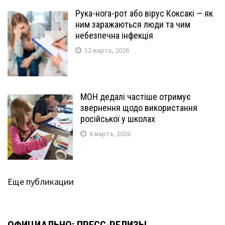
Рука-нога-рот або вірус Коксакі — як
ним заражаються люди та чим
небезпечна інфекція
12 марта, 2026
МОН дедалі частіше отримує
звернення щодо використання
російської у школах
6 марта, 2026
Еще публикации
ОФИЦИАЛЬНО: ПРЕСС-РЕЛИЗЫ