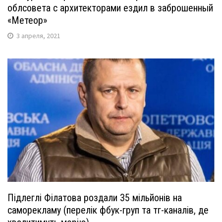
облсовета с архитекторами ездил в заброшенный
«Метеор»
3 апреля, 2021
Підлеглі Філатова роздали 35 мільйонів на
саморекламу (перелік фбук-груп та тг-каналів, де