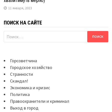
хвалитимуть мерію)
11 января, 2023
ПОИСК НА САЙТЕ
Найти:
Горсоветчина
Городское хозяйство
Странности
Скандал!
Экономика и кризис
Политика
Правоохранители и криминал
Выход в город