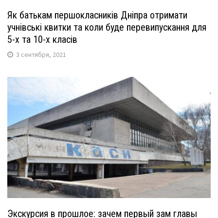
Як батькам першокласників Дніпра отримати
учнівські квитки та коли буде перевипускання для
5-х та 10-х класів
3 сентября, 2021
Экскурсия в прошлое: зачем первый зам главы