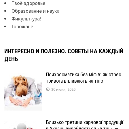
Твоё здоровье
Образование и наука
Фикульт-ура!
Горожане
ИНТЕРЕСНО И ПОЛЕЗНО. СОВЕТЫ НА КАЖДЫЙ
ДЕНЬ
Психосоматика без міфів: як стрес і
тривога впливають на тіло
30 июня, 2026
Близько третини харчової продукції
в Україні виробляється «в тіні», —