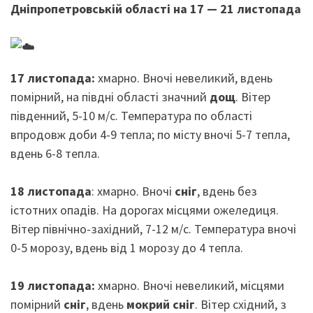
Дніпропетровській області на 17 — 21 листопада
17 листопада:
хмарно. Вночі невеликий, вдень
помірний, на півдні області значний
дощ
. Вітер
південний, 5-10 м/с. Температура по області
впродовж доби 4-9 тепла; по місту вночі 5-7 тепла,
вдень 6-8 тепла.
18 листопада
: хмарно. Вночі
сніг
, вдень без
істотних опадів. На дорогах місцями ожеледиця.
Вітер північно-західний, 7-12 м/с. Температура вночі
0-5 морозу, вдень від 1 морозу до 4 тепла.
19 листопада:
хмарно. Вночі невеликий, місцями
помірний
сніг
, вдень
мокрий сніг
. Вітер східний, з