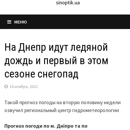
sinoptik.ua
МЕНЮ
На Днепр идут ледяной
дождь и первый в этом
сезоне снегопад
16 ноября, 2022
Такой прогноз погоды на вторую половину недели
озвучил региональный центр гидрометеорологии
Прогноз погоди по м. Дніпро та по