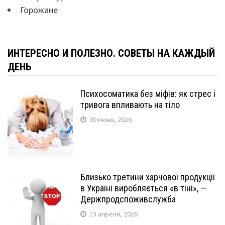
Горожане
ИНТЕРЕСНО И ПОЛЕЗНО. СОВЕТЫ НА КАЖДЫЙ
ДЕНЬ
Психосоматика без міфів: як стрес і
тривога впливають на тіло
30 июня, 2026
Близько третини харчової продукції
в Україні виробляється «в тіні», —
Держпродспоживслужба
13 апреля, 2026