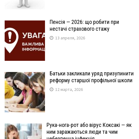
Пенсія — 2026: що робити при
нестачі страхового стажу
13 апреля, 2026
Батьки закликали уряд призупинити
реформу старшої профільної школи
12 марта, 2026
Рука-нога-рот або вірус Коксакі — як
ним заражаються люди та чим
небезпечна інфекція