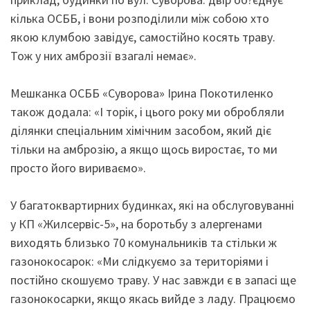
кілька ОСББ, і вони розподілили між собою хто
якою клумбою завідує, самостійно косять траву.
Тож у них амброзії взагалі немає».
Мешканка ОСББ «Суворова» Ірина Покотиленко
також додала: «І торік, і цього року ми обробляли
ділянки спеціальним хімічним засобом, який діє
тільки на амброзію, а якщо щось виростає, то ми
просто його вириваємо».
У багатоквартирних будинках, які на обслуговуванні
у КП «Жилсервіс-5», на боротьбу з алергенами
виходять близько 70 комунальників та стільки ж
газонокосарок: «Ми слідкуємо за територіями і
постійно скошуємо траву. У нас завжди є в запасі ще
газонокосарки, якщо якась вийде з ладу. Працюємо