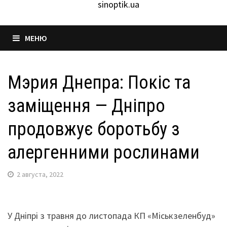
sinoptik.ua
МЕНЮ
Мэрия Днепра: Покіс та
заміщення — Дніпро
продовжує боротьбу з
алергенними рослинами
2 августа, 2022
У Дніпрі з травня до листопада КП «Міськзеленбуд»