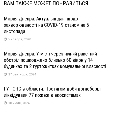
ВАМ ТАКЖЕ МОЖЕТ ПОНРАВИТЬСЯ
Мэрия Днепра: Актуальні дані щодо
захворюваності на COVID-19 станом на 5
листопада
5 ноября, 2020
Мэрия Днепра: У місті через нічний ракетний
обстріл пошкоджено близько 60 вікон у 14
будинках та 2 гуртожитках комунальної власності
27 сентября, 2024
ГУ ГСЧС в области: Протягом доби вогнеборці
ліквідували 77 пожеж в екосистемах
30 июля, 2024