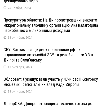
декларування зброї
25 ноября, 2024
Прокуратура области: На Дніпропетровщині викрито
міжрегіональну злочинну організацію, яка налагодила
наркобізнес з мільйонними доходами
18 октября, 2024
СБУ: Затримали ще двох поплічників рф, які
підпалювали автомобілі ЗСУ та релейні шафи УЗ в
Дніпрі та Слов’янську
18 октября, 2024
Облсовет: Лукашук взяв участь у 47-й сесії Конгресу
місцевих і регіональних влад Ради Європи
18 октября, 2024
ДнепрОВА: Дніпропетровщина технічно готова до