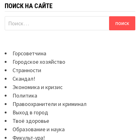
ПОИСК НА САЙТЕ
Найти:
Горсоветчина
Городское хозяйство
Странности
Скандал!
Экономика и кризис
Политика
Правоохранители и криминал
Выход в город
Твоё здоровье
Образование и наука
Фикульт-ура!