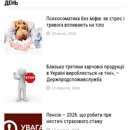
ДЕНЬ
Психосоматика без міфів: як стрес і
тривога впливають на тіло
30 июня, 2026
Близько третини харчової продукції
в Україні виробляється «в тіні», —
Держпродспоживслужба
13 апреля, 2026
Пенсія — 2026: що робити при
нестачі страхового стажу
13 апреля, 2026