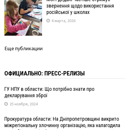
звернення щодо використання
російської у школах
6 марта, 2026
Еще публикации
ОФИЦИАЛЬНО: ПРЕСС-РЕЛИЗЫ
ГУ НПУ в области: Що потрібно знати про
декларування зброї
25 ноября, 2024
Прокуратура области: На Дніпропетровщині викрито
міжрегіональну злочинну організацію, яка налагодила