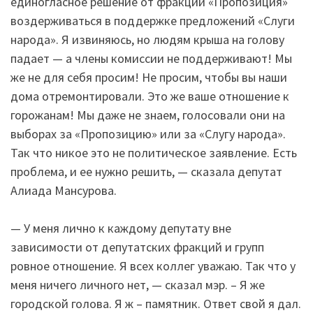
единогласное решение от фракции «Пропозиция»
воздерживаться в поддержке предложений «Слуги
народа». Я извиняюсь, но людям крыша на голову
падает — а члены комиссии не поддерживают! Мы
же не для себя просим! Не просим, чтобы вы наши
дома отремонтировали. Это же ваше отношение к
горожанам! Мы даже не знаем, голосовали они на
выборах за «Пропозицию» или за «Слугу народа».
Так что никое это не политическое заявление. Есть
проблема, и ее нужно решить, — сказала депутат
Алиада Мансурова.
— У меня лично к каждому депутату вне
зависимости от депутатских фракций и групп
ровное отношение. Я всех коллег уважаю. Так что у
меня ничего личного нет, — сказал мэр. – Я же
городской голова. Я ж – памятник. Ответ свой я дал.