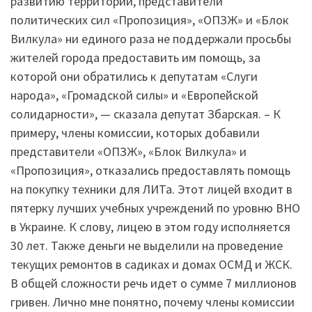
развитию территорий, представители
политических сил «Пропозиция», «ОПЗЖ» и «Блок
Вилкула» ни единого раза не поддержали просьбы
жителей города предоставить им помощь, за
которой они обратились к депутатам «Слуги
народа», «Громадской силы» и «Европейской
солидарности», — сказала депутат Збарская. – К
примеру, члены комиссии, которых добавили
представители «ОПЗЖ», «Блок Вилкула» и
«Пропозиция», отказались предоставлять помощь
на покупку техники для ЛИТа. Этот лицей входит в
пятерку лучших учебных учреждений по уровню ВНО
в Украине. К слову, лицею в этом году исполняется
30 лет. Также деньги не выделили на проведение
текущих ремонтов в садиках и домах ОСМД и ЖСК.
В общей сложности речь идет о сумме 7 миллионов
гривен. Лично мне понятно, почему члены комиссии