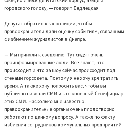
себя, но и весь депутатский корпус, а еще и
городского голову, — говорит Бедлецкая.
Депутат обратилась к полиции, чтобы
правоохранители дали оценку событиям, связанным
с избиением журналистов в Днепре.
— Мы приняли к сведению. Тут сидят очень
проинформированные люди. Все знают, что
происходит и что за шоу сейчас происходит под
стенами горсовета. Поэтому я не хочу зря тратить
время. А также хочу попросить вас, чтобы вы
публично назвали СМИ и кто конечный бенифициар
этих СМИ. Насколько мне известно,
правоохранительные органы очень плодотворно
работают по данному вопросу. А также по факту
избиения сотрудников коммунальных предприятий