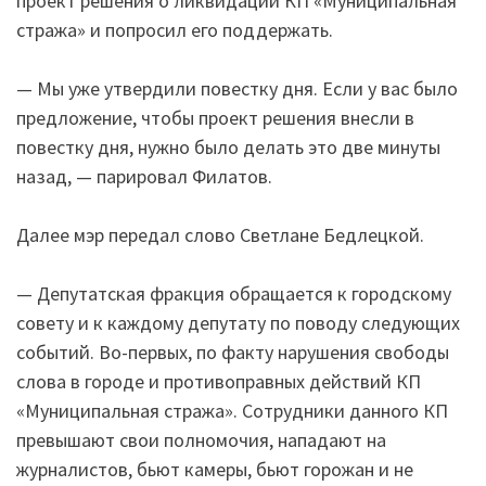
проект решения о ликвидации КП «Муниципальная
стража» и попросил его поддержать.
— Мы уже утвердили повестку дня. Если у вас было
предложение, чтобы проект решения внесли в
повестку дня, нужно было делать это две минуты
назад, — парировал Филатов.
Далее мэр передал слово Светлане Бедлецкой.
— Депутатская фракция обращается к городскому
совету и к каждому депутату по поводу следующих
событий. Во-первых, по факту нарушения свободы
слова в городе и противоправных действий КП
«Муниципальная стража». Сотрудники данного КП
превышают свои полномочия, нападают на
журналистов, бьют камеры, бьют горожан и не