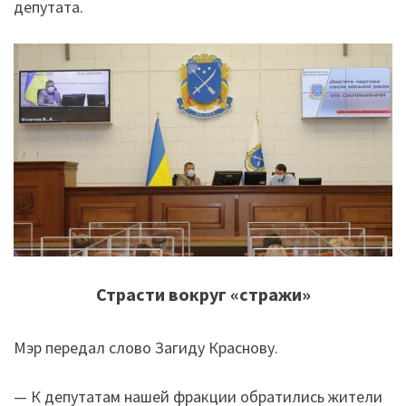
депутата.
Страсти вокруг «стражи»
Мэр передал слово Загиду Краснову.
— К депутатам нашей фракции обратились жители