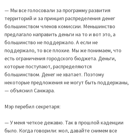
— Мы все голосовали за программу развития
территорий и за принцип распределения денег
большинством членов комиссии. Меньшинство
предлагало направить деньги на то и вот это, а
большинство не поддержало. А если не
поддержало, то все плохие. Мы же понимаем, что
есть ограничения городского бюджета. Деньги,
которые поступают, распределяются
большинством. Денег не хватает. Поэтому
некоторые предложения не могут быть поддержаны,
— объяснил Санжара.
Мэр перебил секретаря:
— У меня четкое дежавю. Так в прошлой каденции
было. Когда говорили: мол, давайте снимем все