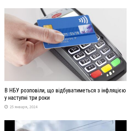
В НБУ розповіли, що відбуватиметься з інфляцією
у наступні три роки
25 января, 2024