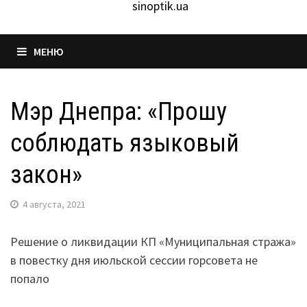
sinoptik.ua
МЕНЮ
Мэр Днепра: «Прошу
соблюдать языковый
закон»
4 августа, 2021
Решение о ликвидации КП «Муниципальная стража»
в повестку дня июльской сессии горсовета не
попало