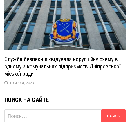
Служба безпеки ліквідувала корупційну схему в
одному з комунальних підприємств Дніпровської
міської ради
10 июля, 2023
ПОИСК НА САЙТЕ
Найти: