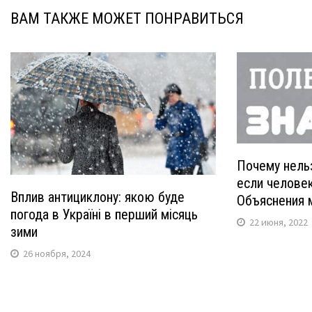
ВАМ ТАКЖЕ МОЖЕТ ПОНРАВИТЬСЯ
Почему нельз
если челове
Вплив антициклону: якою буде
Объяснения 
погода в Україні в перший місяць
22 июня, 2022
зими
26 ноября, 2024