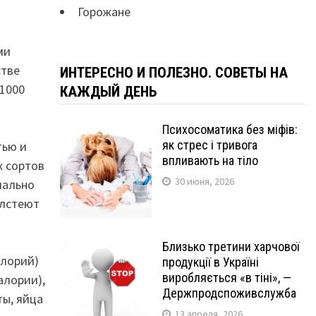
Горожане
ми
стве
ИНТЕРЕСНО И ПОЛЕЗНО. СОВЕТЫ НА
 1000
КАЖДЫЙ ДЕНЬ
Психосоматика без міфів:
як стрес і тривога
тью и
впливають на тіло
х сортов
30 июня, 2026
мально
олстеют
Близько третини харчової
алорий)
продукції в Україні
виробляється «в тіні», —
алории),
Держпродспоживслужба
ты, яйца
13 апреля, 2026