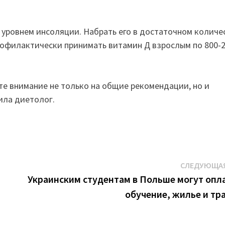
м уровнем инсоляции. Набрать его в достаточном количе
офилактически принимать витамин Д взрослым по 800-
те внимание не только на общие рекомендации, но и
ила диетолог.
СЛЕДУЮЩАЯ
Украинским студентам в Польше могут опл
обучение, жилье и тр