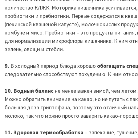
количество КЛЖК. Моторика кишечника усиливается, 
пробиотики и пребиотики. Первые содержатся в кваше
(пекинской квашеной капусте), молочнокислых продукт
комбуче и мисо. Пребиотики – это продукты питания
для нормализации микрофлоры кишечника. К ним относ
зелень, овощи и стебли.
9.
В холодный период блюда хорошо
обогащать спе
следовательно способствуют похудению. К ним относят
10. Водный баланс
не менее важен зимой, чем летом
Можно обратить внимание на какао, но не путать с па
большая доза триптофана, поэтому это отличный нап
молоко, так что можно просто заварить какао-порошо
11. Здоровая термообработка
– запекание, тушение,