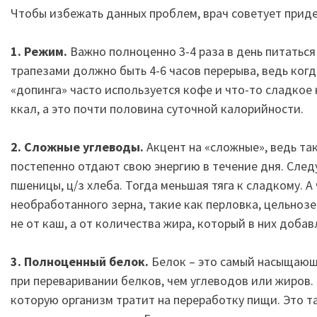
Чтобы избежать данных проблем, врач советует прид
1. Режим.
Важно полноценно 3-4 раза в день питаться
трапезами должно быть 4-6 часов перерыва, ведь когд
«допинга» часто используется кофе и что-то сладкое 
ккал, а это почти половина суточной калорийности.
2. Сложные углеводы.
Акцент на «сложные», ведь т
постепенно отдают свою энергию в течение дня. След
пшеницы, ц/з хлеба. Тогда меньшая тяга к сладкому. 
необработанного зерна, такие как перловка, цельнозер
не от каш, а от количества жира, который в них добав
3. Полноценный белок.
Белок – это самый насыщающ
при переваривании белков, чем углеводов или жиров.
которую организм тратит на переработку пищи. Это та