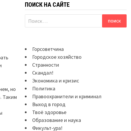
ПОИСК НА САЙТЕ
Найти:
Горсоветчина
Городское хозяйство
рать
Странности
и
Скандал!
Экономика и кризис
Политика
нем, но
Правоохранители и криминал
. Таким
Выход в город
Твоё здоровье
ы
Образование и наука
Фикульт-ура!