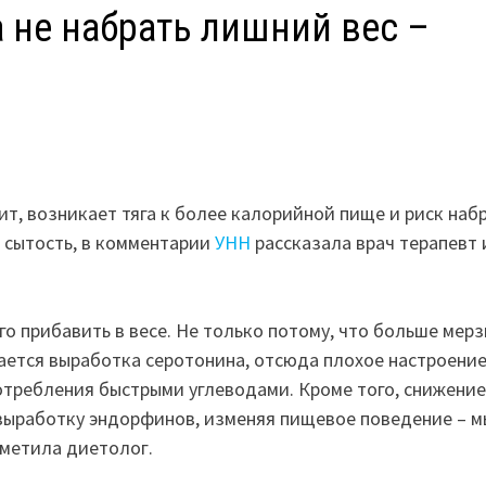
 не набрать лишний вес –
т, возникает тяга к более калорийной пище и риск наб
ь сытость, в комментарии
УНН
рассказала врач терапевт 
о прибавить в весе. Не только потому, что больше мерз
жается выработка серотонина, отсюда плохое настроение
отребления быстрыми углеводами. Кроме того, снижение
выработку эндорфинов, изменяя пищевое поведение – м
тметила диетолог.