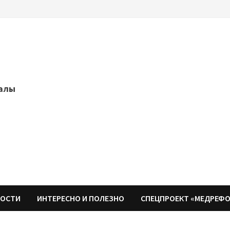
далы
НОСТИ
ИНТЕРЕСНО И ПОЛЕЗНО
СПЕЦПРОЕКТ «МЕДРЕФ