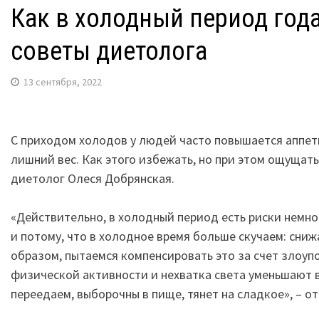
Как в холодный период года
советы диетолога
13 сентября, 2022
С приходом холодов у людей часто повышается аппети
лишний вес. Как этого избежать, но при этом ощущат
диетолог Олеся Добрянская.
«Действительно, в холодный период есть риски немног
и потому, что в холодное время больше скучаем: сни
образом, пытаемся компенсировать это за счет злоуп
физической активности и нехватка света уменьшают 
переедаем, выборочны в пище, тянет на сладкое», – о