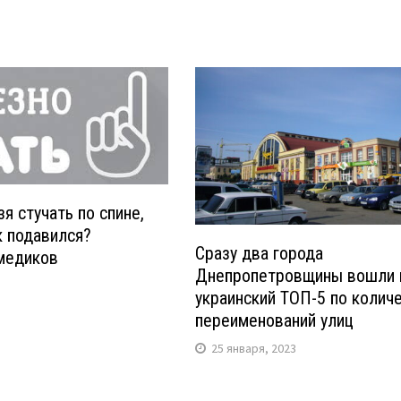
я стучать по спине,
к подавился?
Сразу два города
медиков
Днепропетровщины вошли 
украинский ТОП-5 по колич
переименований улиц
25 января, 2023