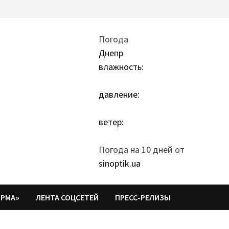
Погода
Днепр
влажность:
давление:
ветер:
Погода на 10 дней от
sinoptik.ua
ОРМА»
ЛЕНТА СОЦСЕТЕЙ
ПРЕСС-РЕЛИЗЫ