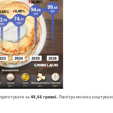
 приготувати за
48,66 гривні.
Півлітра молока коштувало