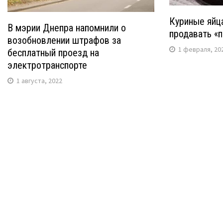
Куриные яйца
В мэрии Днепра напомнили о
продавать «
возобновлении штрафов за
1 февраля, 20
бесплатный проезд на
электротранспорте
1 августа, 2022