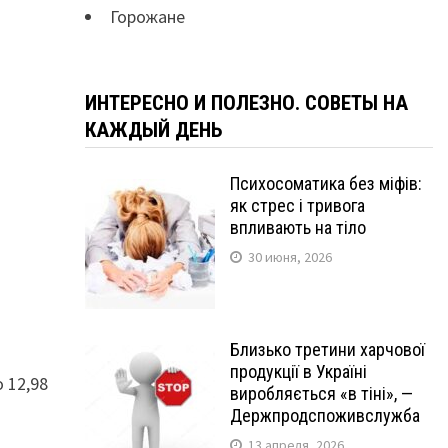
Горожане
ИНТЕРЕСНО И ПОЛЕЗНО. СОВЕТЫ НА
КАЖДЫЙ ДЕНЬ
Психосоматика без міфів:
як стрес і тривога
впливають на тіло
30 июня, 2026
Близько третини харчової
продукції в Україні
 12,98
виробляється «в тіні», —
Держпродспоживслужба
13 апреля, 2026