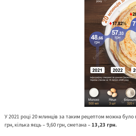
У 2021 році 20 млинців за таким рецептом можна було
грн, кілька яєць – 9,60 грн, сметана –
13,23 грн.