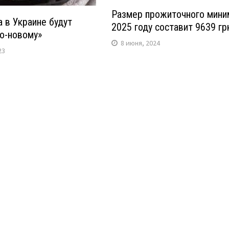
Размер прожиточного мини
 в Украине будут
2025 году составит 9639 гр
по-новому»
8 июня, 2024
23