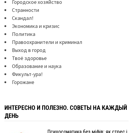
Городское хозяйство
Странности
Скандал!
Экономика и кризис
Политика
Правоохранители и криминал
Выход в город
Твоё здоровье
Образование и наука
Фикульт-ура!
Горожане
ИНТЕРЕСНО И ПОЛЕЗНО. СОВЕТЫ НА КАЖДЫЙ
ДЕНЬ
Психосоматика без міфів: як стрес і