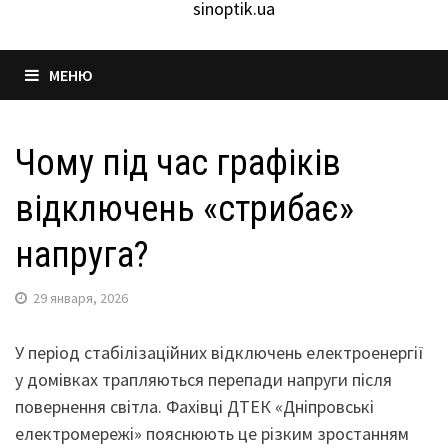
sinoptik.ua
МЕНЮ
Чому під час графіків
відключень «стрибає»
напруга?
29 января, 2026
У період стабілізаційних відключень електроенергії
у домівках трапляються перепади напруги після
повернення світла. Фахівці ДТЕК «Дніпровські
електромережі» пояснюють це різким зростанням