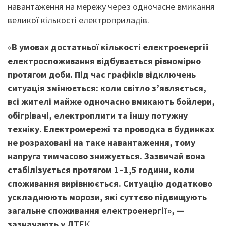
навантаження на мережу через одночасне вмикання
великої кількості електроприладів.
«
В умовах достатньої кількості електроенергії
електроспоживання відбувається рівномірно
протягом доби. Під час графіків відключень
ситуація змінюється: коли світло з’являється,
всі жителі майже одночасно вмикають бойлери,
обігрівачі, електроплити та іншу потужну
техніку. Електромережі та проводка в будинках
не розраховані на таке навантаження, тому
напруга тимчасово знижується. Зазвичай вона
стабілізується протягом 1–1,5 години, коли
споживання вирівнюється. Ситуацію додатково
ускладнюють морози, які суттєво підвищують
загальне споживання електроенергії», —
зазначають у ДТЕ
К.