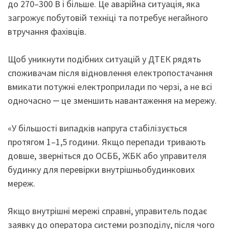
до 270–300 В і більше. Це аварійна ситуація, яка
загрожує побутовій техніці та потребує негайного
втручання фахівців.
Щоб уникнути подібних ситуацій у ДТЕК рядять
споживачам після відновлення електропостачання
вмикати потужні електроприлади по черзі, а не всі
одночасно ‒ це зменшить навантаження на мережу.
«У більшості випадків напруга стабілізується
протягом 1–1,5 години. Якщо перепади тривають
довше, зверніться до ОСББ, ЖБК або управителя
будинку для перевірки внутрішньобудинкових
мереж.
Якщо внутрішні мережі справні, управитель подає
заявку до оператора системи розподілу, після чого