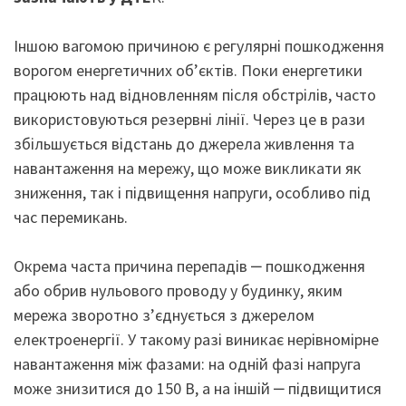
Іншою вагомою причиною є регулярні пошкодження
ворогом енергетичних об’єктів. Поки енергетики
працюють над відновленням після обстрілів, часто
використовуються резервні лінії. Через це в рази
збільшується відстань до джерела живлення та
навантаження на мережу, що може викликати як
зниження, так і підвищення напруги, особливо під
час перемикань.
Окрема часта причина перепадів ‒ пошкодження
або обрив нульового проводу у будинку, яким
мережа зворотно з’єднується з джерелом
електроенергії. У такому разі виникає нерівномірне
навантаження між фазами: на одній фазі напруга
може знизитися до 150 В, а на іншій ‒ підвищитися