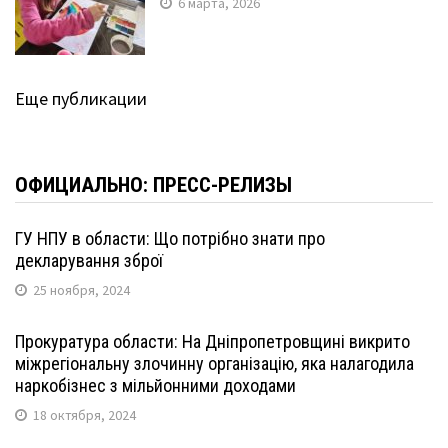
6 марта, 2026
Еще публикации
ОФИЦИАЛЬНО: ПРЕСС-РЕЛИЗЫ
ГУ НПУ в области: Що потрібно знати про
декларування зброї
25 ноября, 2024
Прокуратура области: На Дніпропетровщині викрито
міжрегіональну злочинну організацію, яка налагодила
наркобізнес з мільйонними доходами
18 октября, 2024