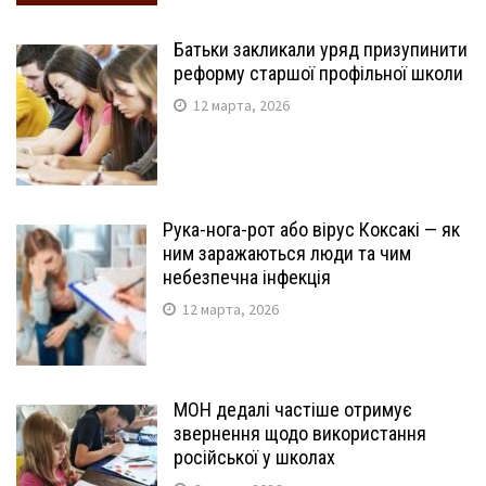
Батьки закликали уряд призупинити
реформу старшої профільної школи
12 марта, 2026
Рука-нога-рот або вірус Коксакі — як
ним заражаються люди та чим
небезпечна інфекція
12 марта, 2026
МОН дедалі частіше отримує
звернення щодо використання
російської у школах