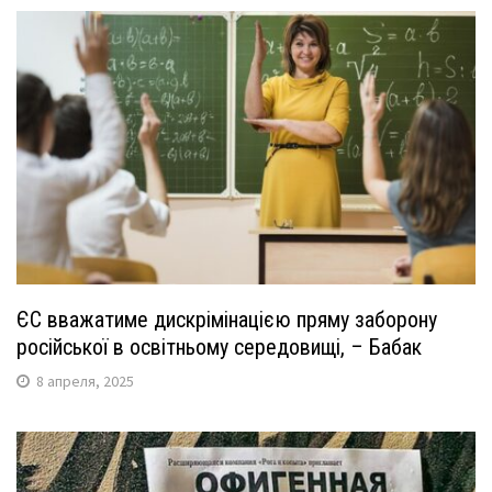
ЄС вважатиме дискрімінацією пряму заборону
російської в освітньому середовищі, – Бабак
8 апреля, 2025