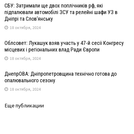
СБУ: Затримали ще двох поплічників рф, які
підпалювали автомобілі ЗСУ та релейні шафи УЗ в
Дніпрі та Слов’янську
18 октября, 2024
Облсовет: Лукашук взяв участь у 47-й сесії Конгресу
місцевих і регіональних влад Ради Європи
18 октября, 2024
ДнепрОВА: Дніпропетровщина технічно готова до
опалювального сезону
18 октября, 2024
Еще публикации