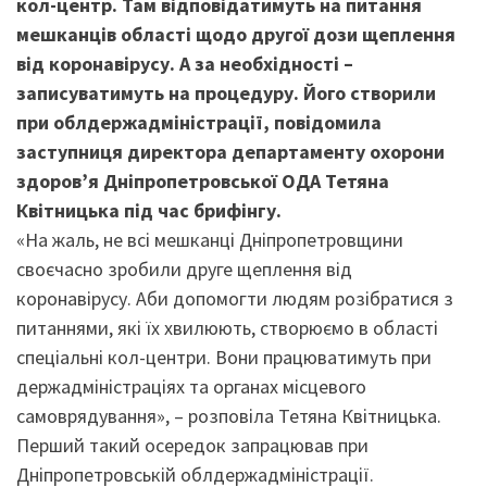
кол-центр. Там відповідатимуть на питання
мешканців області щодо другої дози щеплення
від коронавірусу. А за необхідності –
записуватимуть на процедуру. Його створили
при облдержадміністрації, повідомила
заступниця директора департаменту охорони
здоров’я Дніпропетровської ОДА Тетяна
Квітницька під час брифінгу.
«На жаль, не всі мешканці Дніпропетровщини
своєчасно зробили друге щеплення від
коронавірусу. Аби допомогти людям розібратися з
питаннями, які їх хвилюють, створюємо в області
спеціальні кол-центри. Вони працюватимуть при
держадміністраціях та органах місцевого
самоврядування», – розповіла Тетяна Квітницька.
Перший такий осередок запрацював при
Дніпропетровській облдержадміністрації.