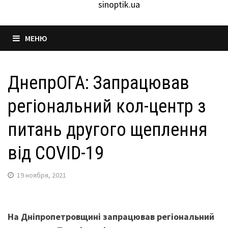
sinoptik.ua
МЕНЮ
ДнепрОГА: Запрацював
регіональний кол-центр з
питань другого щеплення
від COVID-19
19 ноября, 2021
На Дніпропетровщині запрацював регіональний