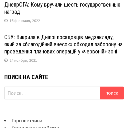
ДнепрОГА: Кому вручили шесть государственных
наград
16 февраля, 2022
СБУ: Викрила в Дніпрі посадовців медзакладу,
який за «благодійний внесок» обходил заборону на
проведення планових операцій у «червоній» зоні
24 ноября, 2021
ПОИСК НА САЙТЕ
Найти:
Горсоветчина