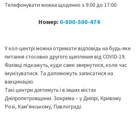
Телефонувати можна щоденно з 9:00 до 17:00.
Номер:
0-800-500-474
У кол-центрі можна отримати відповідь на будь-яке
питання стосовно другого щеплення від COVID-19.
Фахівці підкажуть, куди саме звернутися, коли час
імунізуватися. Та допоможуть записатися на
вакцинацію.
Такі центри діятимуть і в інших містах
Дніпропетровщини. Зокрема – у Дніпрі, Кривому
Розі, Кам’янському, Павлограді.