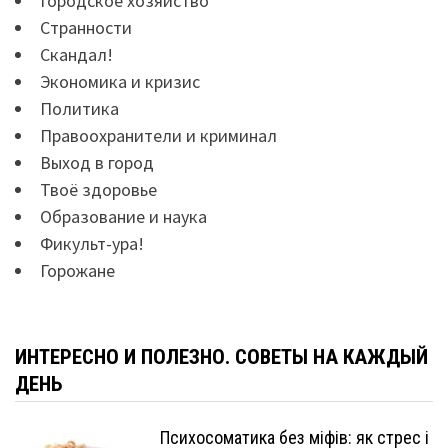
Городское хозяйство
Странности
Скандал!
Экономика и кризис
Политика
Правоохранители и криминал
Выход в город
Твоё здоровье
Образование и наука
Фикульт-ура!
Горожане
ИНТЕРЕСНО И ПОЛЕЗНО. СОВЕТЫ НА КАЖДЫЙ
ДЕНЬ
Психосоматика без міфів: як стрес і