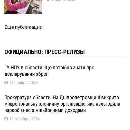
Еще публикации
ОФИЦИАЛЬНО: ПРЕСС-РЕЛИЗЫ
ГУ НПУ в области: Що потрібно знати про
декларування зброї
25 ноября, 2024
Прокуратура области: На Дніпропетровщині викрито
міжрегіональну злочинну організацію, яка налагодила
наркобізнес з мільйонними доходами
18 октября, 2024