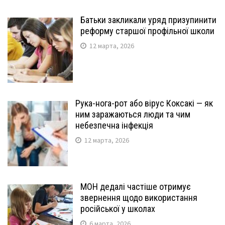
Батьки закликали уряд призупинити
реформу старшої профільної школи
12 марта, 2026
Рука-нога-рот або вірус Коксакі — як
ним заражаються люди та чим
небезпечна інфекція
12 марта, 2026
МОН дедалі частіше отримує
звернення щодо використання
російської у школах
6 марта, 2026