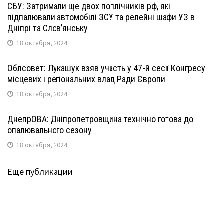
СБУ: Затримали ще двох поплічників рф, які
підпалювали автомобілі ЗСУ та релейні шафи УЗ в
Дніпрі та Слов’янську
18 октября, 2024
Облсовет: Лукашук взяв участь у 47-й сесії Конгресу
місцевих і регіональних влад Ради Європи
18 октября, 2024
ДнепрОВА: Дніпропетровщина технічно готова до
опалювального сезону
18 октября, 2024
Еще публикации