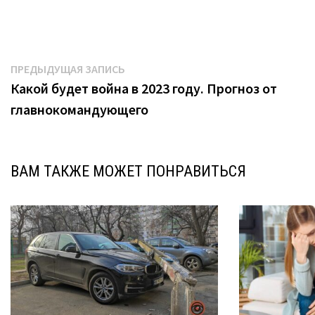
Навигация
Предыдущая
ПРЕДЫДУЩАЯ ЗАПИСЬ
запись:
Какой будет война в 2023 году. Прогноз от
по
главнокомандующего
записям
ВАМ ТАКЖЕ МОЖЕТ ПОНРАВИТЬСЯ