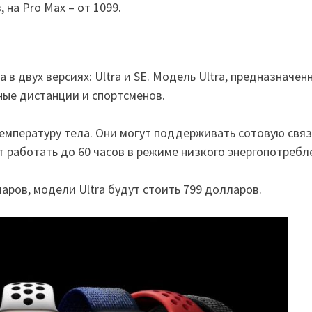
 на Pro Max – от 1099.
​в двух версиях: Ultra и SE. Модель Ultra, предназначенн
ные дистанции и спортсменов.
емпературу тела. Они могут поддерживать сотовую связ
 работать до 60 часов в режиме низкого энергопотребл
ларов, модели Ultra будут стоить 799 долларов.