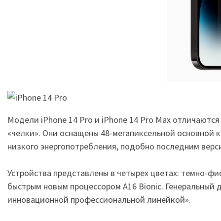
Модели iPhone 14 Pro и iPhone 14 Pro Max отличаютс
«челки». Они оснащены 48-мегапиксельной основной 
низкого энергопотребления, подобно последним верси
Устройства представлены в четырех цветах: темно-фи
быстрым новым процессором A16 Bionic. Генеральный д
инновационной профессиональной линейкой».