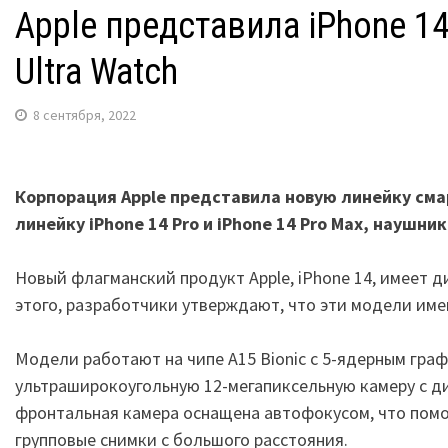
Apple представила iPhone 1
Ultra Watch
8 сентября, 2022
Корпорация Apple представила новую линейку смар
линейку iPhone 14 Pro и iPhone 14 Pro Max, наушни
Новый флагманский продукт Apple, iPhone 14, имеет ди
этого, разработчики утверждают, что эти модели име
Модели работают на чипе A15 Bionic с 5-ядерным гра
ультраширокоугольную 12-мегапиксельную камеру с д
фронтальная камера оснащена автофокусом, что помо
групповые снимки с большого расстояния.