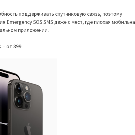
обность поддерживать спутниковую связь, поэтому
я Emergency SOS SMS даже с мест, где плохая мобильна
иальном приложении.
 – от 899.