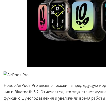
Новые AirPods Pro внешне похожи на предыдущую мод
чип и Bluetooth 5.2. Отмечается, что звук станет луч
функцию шумоподавления и увеличили время работы до