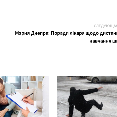
СЛЕДУЮЩАЯ
Мэрия Днепра: Поради лікаря щодо дистан
навчання ш