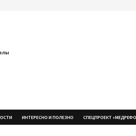
далы
НОСТИ
ИНТЕРЕСНО И ПОЛЕЗНО
СПЕЦПРОЕКТ «МЕДРЕФ