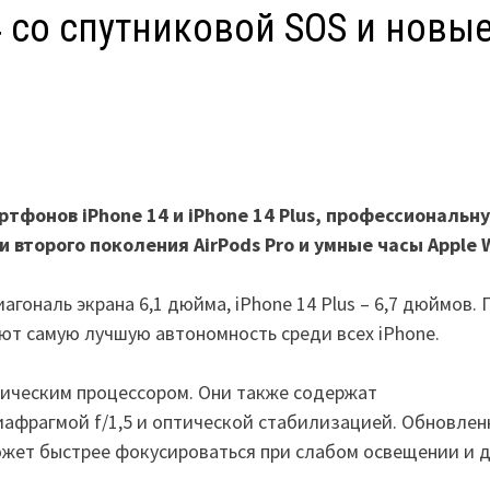
4 со спутниковой SOS и новы
тфонов iPhone 14 и iPhone 14 Plus, профессиональн
ки второго поколения AirPods Pro и умные часы Apple 
агональ экрана 6,1 дюйма, iPhone 14 Plus – 6,7 дюймов.
ют самую лучшую автономность среди всех iPhone.
фическим процессором. Они также содержат
иафрагмой f/1,5 и оптической стабилизацией. Обновлен
жет быстрее фокусироваться при слабом освещении и 