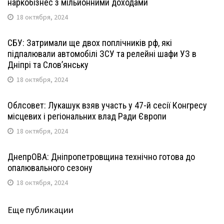
наркобізнес з мільйонними доходами
18 октября, 2024
СБУ: Затримали ще двох поплічників рф, які
підпалювали автомобілі ЗСУ та релейні шафи УЗ в
Дніпрі та Слов’янську
18 октября, 2024
Облсовет: Лукашук взяв участь у 47-й сесії Конгресу
місцевих і регіональних влад Ради Європи
18 октября, 2024
ДнепрОВА: Дніпропетровщина технічно готова до
опалювального сезону
18 октября, 2024
Еще публикации