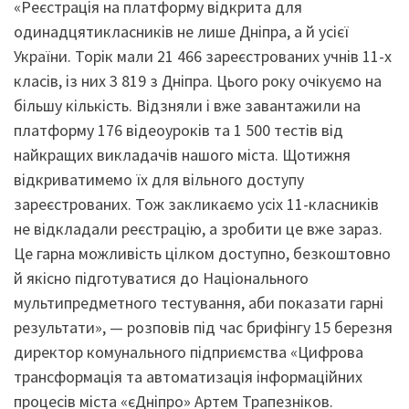
«Реєстрація на платформу відкрита для
одинадцятикласників не лише Дніпра, а й усієї
України. Торік мали 21 466 зареєстрованих учнів 11-х
класів, із них 3 819 з Дніпра. Цього року очікуємо на
більшу кількість. Відзняли і вже завантажили на
платформу 176 відеоуроків та 1 500 тестів від
найкращих викладачів нашого міста. Щотижня
відкриватимемо їх для вільного доступу
зареєстрованих. Тож закликаємо усіх 11-класників
не відкладали реєстрацію, а зробити це вже зараз.
Це гарна можливість цілком доступно, безкоштовно
й якісно підготуватися до Національного
мультипредметного тестування, аби показати гарні
результати», — розповів під час брифінгу 15 березня
директор комунального підприємства «Цифрова
трансформація та автоматизація інформаційних
процесів міста «єДніпро» Артем Трапезніков.