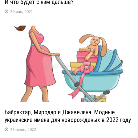
И что будет с ним дальше?
20 мая, 2021
Байрактар, Миродар и Джавелина. Модные
украинские имена для новорожденых в 2022 году
28 июля, 2022