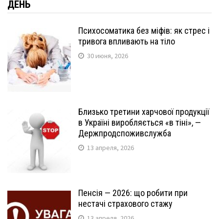
ДЕНЬ
Психосоматика без міфів: як стрес і
тривога впливають на тіло
30 июня, 2026
Близько третини харчової продукції
в Україні виробляється «в тіні», —
Держпродспоживслужба
13 апреля, 2026
Пенсія — 2026: що робити при
нестачі страхового стажу
13 апреля, 2026