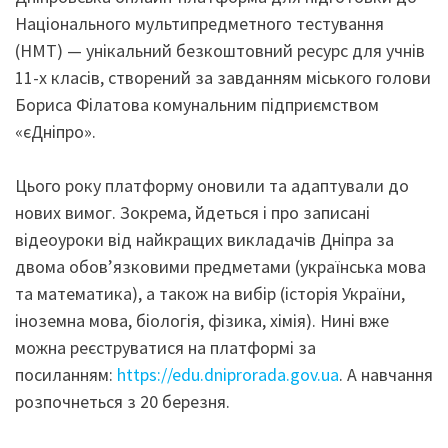
Національного мультипредметного тестування
(НМТ) — унікальний безкоштовний ресурс для учнів
11-х класів, створений за завданням міського голови
Бориса Філатова комунальним підприємством
«єДніпро».
Цього року платформу оновили та адаптували до
нових вимог. Зокрема, йдеться і про записані
відеоуроки від найкращих викладачів Дніпра за
двома обов’язковими предметами (українська мова
та математика), а також на вибір (історія України,
іноземна мова, біологія, фізика, хімія). Нині вже
можна реєструватися на платформі за
посиланням:
https://edu.dniprorada.gov.ua
. А навчання
розпочнеться з 20 березня.