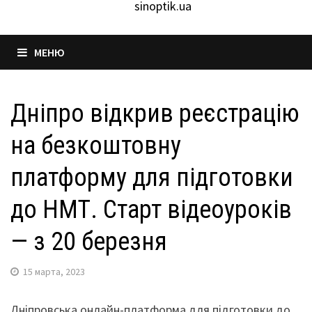
sinoptik.ua
МЕНЮ
Дніпро відкрив реєстрацію
на безкоштовну
платформу для підготовки
до НМТ. Старт відеоуроків
— з 20 березня
15 марта, 2023
Дніпровська онлайн-платформа для підготовки до