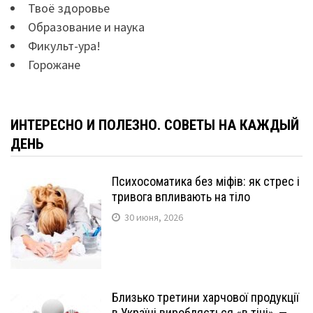
Твоё здоровье
Образование и наука
Фикульт-ура!
Горожане
ИНТЕРЕСНО И ПОЛЕЗНО. СОВЕТЫ НА КАЖДЫЙ
ДЕНЬ
Психосоматика без міфів: як стрес і
тривога впливають на тіло
30 июня, 2026
Близько третини харчової продукції
в Україні виробляється «в тіні», —