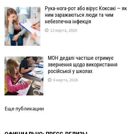
Рука-нога-рот або вірус Коксакі — як
ним заражаються люди та чим
небезпечна інфекція
12 марта, 2026
МОН дедалі частіше отримує
звернення щодо використання
російської у школах
6 марта, 2026
Еще публикации