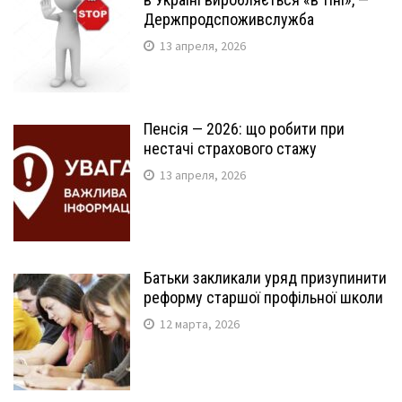
Держпродспоживслужба
13 апреля, 2026
Пенсія — 2026: що робити при
нестачі страхового стажу
13 апреля, 2026
Батьки закликали уряд призупинити
реформу старшої профільної школи
12 марта, 2026