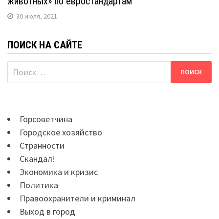
животных» по евростандартам
30 июля, 2021
ПОИСК НА САЙТЕ
Найти:
Горсоветчина
Городское хозяйство
Странности
Скандал!
Экономика и кризис
Политика
Правоохранители и криминал
Выход в город