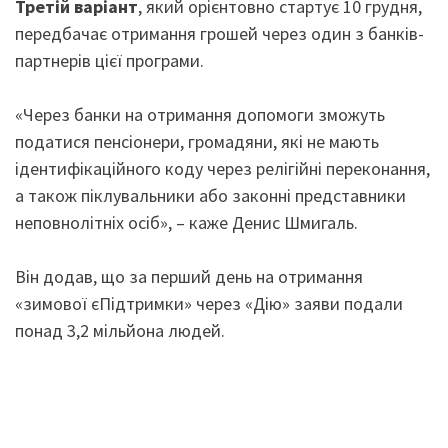
Третій варіант
, який орієнтовно стартує 10 грудня,
передбачає отримання грошей через один з банків-
партнерів цієї програми.
«Через банки на отримання допомоги зможуть
податися пенсіонери, громадяни, які не мають
ідентифікаційного коду через релігійні переконання,
а також піклувальники або законні представники
неповнолітніх осіб», – каже Денис Шмигаль.
Він додав, що за перший день на отримання
«зимової єПідтримки» через «Дію» заяви подали
понад 3,2 мільйона людей.