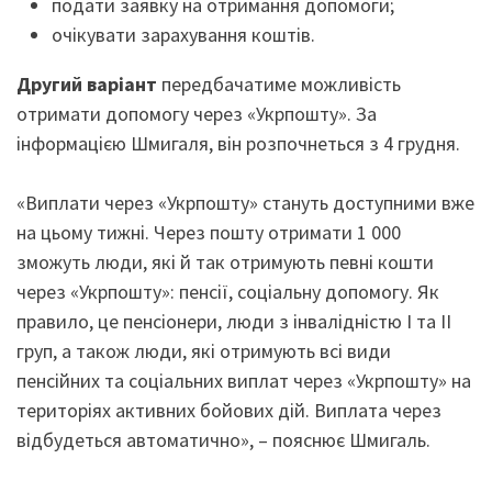
подати заявку на отримання допомоги;
очікувати зарахування коштів.
Другий варіант
передбачатиме можливість
отримати допомогу через «Укрпошту». За
інформацією Шмигаля, він розпочнеться з 4 грудня.
«Виплати через «Укрпошту» стануть доступними вже
на цьому тижні. Через пошту отримати 1 000
зможуть люди, які й так отримують певні кошти
через «Укрпошту»: пенсії, соціальну допомогу. Як
правило, це пенсіонери, люди з інвалідністю І та II
груп, а також люди, які отримують всі види
пенсійних та соціальних виплат через «Укрпошту» на
територіях активних бойових дій. Виплата через
відбудеться автоматично», – пояснює Шмигаль.