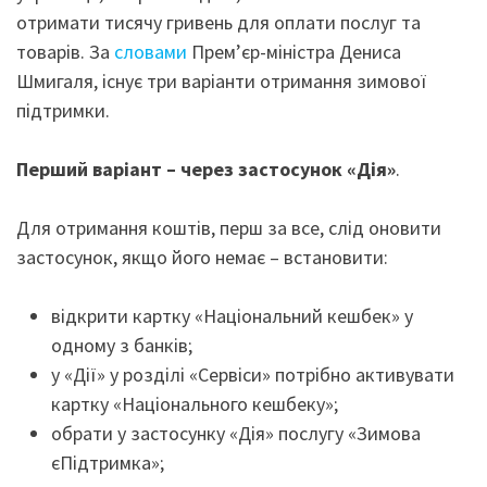
отримати тисячу гривень для оплати послуг та
товарів. За
словами
Прем’єр-міністра Дениса
Шмигаля, існує три варіанти отримання зимової
підтримки.
Перший варіант
– через застосунок «Дія»
.
Для отримання коштів, перш за все, слід оновити
застосунок, якщо його немає – встановити:
відкрити картку «Національний кешбек» у
одному з банків;
у «Дії» у розділі «Сервіси» потрібно активувати
картку «Національного кешбеку»;
обрати у застосунку «Дія» послугу «Зимова
єПідтримка»;