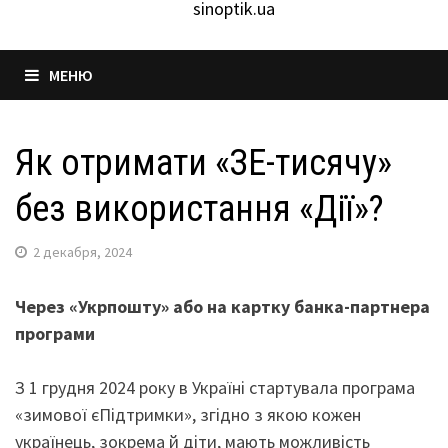
sinoptik.ua
МЕНЮ
Як отримати «ЗЕ-тисячу»
без використання «Дії»?
2 декабря, 2024
Через «Укрпошту» або на картку банка-партнера
програми
З 1 грудня 2024 року в Україні стартувала програма
«зимової єПідтримки», згідно з якою кожен
українець, зокрема й діти, мають можливість