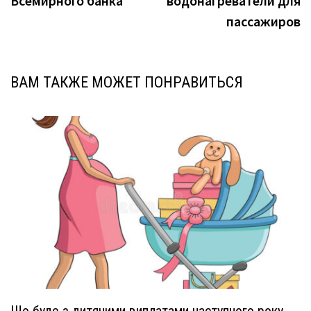
Всемирного банка
водонагреватели для
пассажиров
ВАМ ТАКЖЕ МОЖЕТ ПОНРАВИТЬСЯ
Що буде з дитячими виплатами наступного року