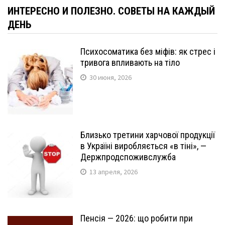
ИНТЕРЕСНО И ПОЛЕЗНО. СОВЕТЫ НА КАЖДЫЙ
ДЕНЬ
Психосоматика без міфів: як стрес і
тривога впливають на тіло
30 июня, 2026
Близько третини харчової продукції
в Україні виробляється «в тіні», —
Держпродспоживслужба
13 апреля, 2026
Пенсія — 2026: що робити при