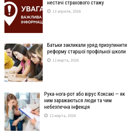
нестачі страхового стажу
13 апреля, 2026
Батьки закликали уряд призупинити
реформу старшої профільної школи
12 марта, 2026
Рука-нога-рот або вірус Коксакі — як
ним заражаються люди та чим
небезпечна інфекція
12 марта, 2026