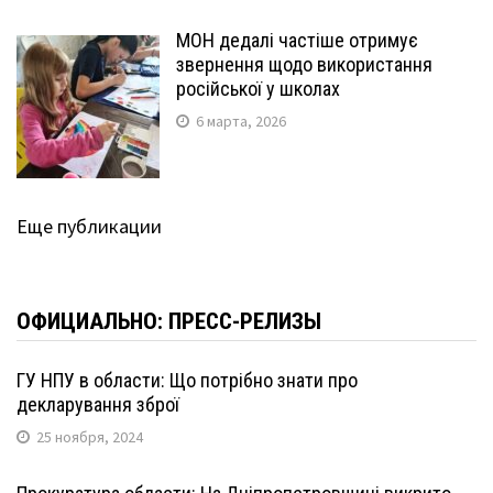
МОН дедалі частіше отримує
звернення щодо використання
російської у школах
6 марта, 2026
Еще публикации
ОФИЦИАЛЬНО: ПРЕСС-РЕЛИЗЫ
ГУ НПУ в области: Що потрібно знати про
декларування зброї
25 ноября, 2024