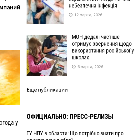
небезпечна інфекція
омпаний
12 марта, 2026
МОН дедалі частіше
отримує звернення щодо
використання російської у
школах
6 марта, 2026
Еще публикации
ОФИЦИАЛЬНО: ПРЕСС-РЕЛИЗЫ
огода у
ГУ НПУ в области: Що потрібно знати про