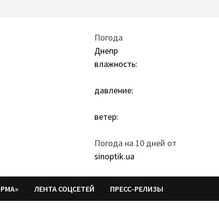
Погода
Днепр
влажность:
давление:
ветер:
Погода на 10 дней от
sinoptik.ua
ОРМА»
ЛЕНТА СОЦСЕТЕЙ
ПРЕСС-РЕЛИЗЫ