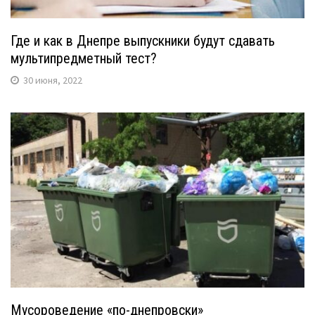
Где и как в Днепре выпускники будут сдавать
мультипредметный тест?
30 июня, 2022
Мусороведение «по-днепровски»