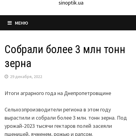
sinoptik.ua
МЕНЮ
Собрали более 3 млн тонн
зерна
29 декабря, 2022
Итоги аграрного года на Днепропетровщине
Сельхозпроизводители региона в этом году
вырастили и собрали более 3 млн. тонн зерна. Под
урожай-2023 тысячи гектаров полей засеяли
пшеницей, ячменем, рожью и рапсом.