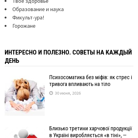
Твоё здоровье
Образование и наука
Фикульт-ура!
Горожане
ИНТЕРЕСНО И ПОЛЕЗНО. СОВЕТЫ НА КАЖДЫЙ
ДЕНЬ
Психосоматика без міфів: як стрес і
тривога впливають на тіло
30 июня, 2026
Близько третини харчової продукції
в Україні виробляється «в тіні», —