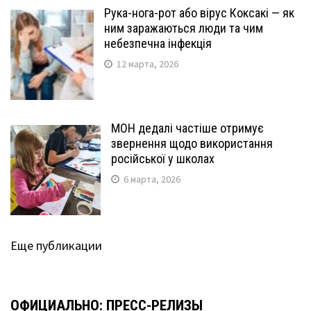
Рука-нога-рот або вірус Коксакі — як
ним заражаються люди та чим
небезпечна інфекція
12 марта, 2026
МОН дедалі частіше отримує
звернення щодо використання
російської у школах
6 марта, 2026
Еще публикации
ОФИЦИАЛЬНО: ПРЕСС-РЕЛИЗЫ