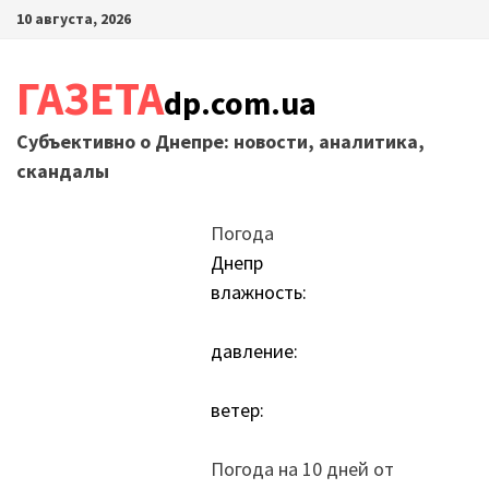
Перейти
10 августа, 2026
к
содержимому
ГАЗЕТА
dp.com.ua
Субъективно о Днепре: новости, аналитика,
скандалы
Погода
Днепр
влажность:
давление:
ветер:
Погода на 10 дней от