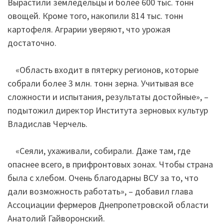
Вырастили земледельцы и более 600 тыс. тонн
овощей. Кроме того, накопили 814 тыс. тонн
картофеля. Аграрии уверяют, что урожая
достаточно.
«Область входит в пятерку регионов, которые
собрали более 3 млн. тонн зерна. Учитывая все
сложности и испытания, результаты достойные», –
подытожил директор Института зерновых культур
Владислав Черчель.
«Сеяли, ухаживали, собирали. Даже там, где
опаснее всего, в прифронтовых зонах. Чтобы страна
была с хлебом. Очень благодарны ВСУ за то, что
дали возможность работать», – добавил глава
Ассоциации фермеров Днепропетровской области
Анатолий Гайворонский.