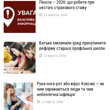
Пенсія — 2026: що робити при
нестачі страхового стажу
13 апреля, 2026
Батьки закликали уряд призупинити
реформу старшої профільної школи
12 марта, 2026
Рука-нога-рот або вірус Коксакі — як
ним заражаються люди та чим
небезпечна інфекція
12 марта, 2026