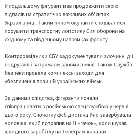
У подальшому фігурант мав продовжити серію
підпалів на стратегічно важливих об’єктах
Укрзалізниці. Таким чином окупанти сподівалися
порушити транспортну логістику Сил оборони на
східному та південному напрямках фронту.
Контррозвідники СБУ задокументували злочинні дії
подружжя і затримали зловмисників. Також Служба
безпеки провела комплексні заходи для
убезпечення позицій українських військ.
За даними слідства, фігуранти почали
співпрацювати з російською спецслужбою у червні
цього року. Спочатку фсб дистанційно завербувала
чоловіка, який потрапив на її «гачок», коли шукав
швидкого заробітку на Телеграм-каналах.