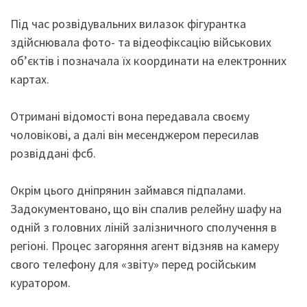
Під час розвідувальних вилазок фігурантка
здійснювала фото- та відеофіксацію військових
об’єктів і позначала їх координати на електронних
картах.
Отримані відомості вона передавала своєму
чоловікові, а далі він месенджером пересилав
розвіддані фсб.
Окрім цього дніпрянин займався підпалами.
Задокументовано, що він спалив релейну шафу на
одній з головних ліній залізничного сполучення в
регіоні. Процес загоряння агент відзняв на камеру
свого телефону для «звіту» перед російським
куратором.