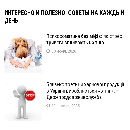
ИНТЕРЕСНО И ПОЛЕЗНО. СОВЕТЫ НА КАЖДЫЙ
ДЕНЬ
Психосоматика без міфів: як стрес і
тривога впливають на тіло
30 июня, 2026
Близько третини харчової продукції
в Україні виробляється «в тіні», —
Держпродспоживслужба
13 апреля, 2026