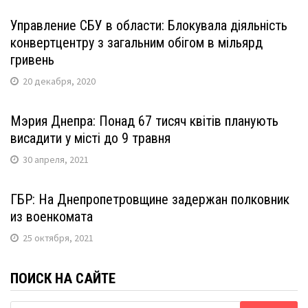
Управление СБУ в области: Блокувала діяльність
конвертцентру з загальним обігом в мільярд
гривень
20 декабря, 2020
Мэрия Днепра: Понад 67 тисяч квітів планують
висадити у місті до 9 травня
30 апреля, 2021
ГБР: На Днепропетровщине задержан полковник
из военкомата
25 октября, 2021
ПОИСК НА САЙТЕ