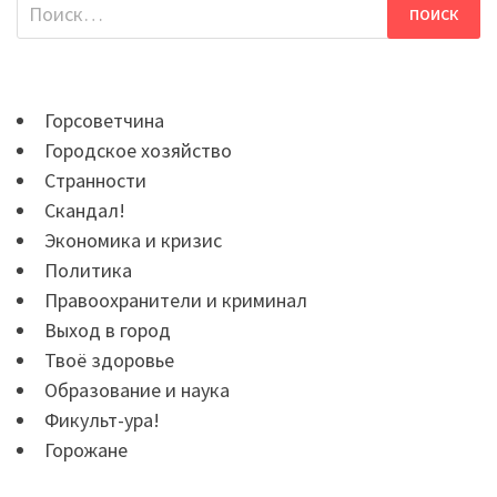
Найти:
Горсоветчина
Городское хозяйство
Странности
Скандал!
Экономика и кризис
Политика
Правоохранители и криминал
Выход в город
Твоё здоровье
Образование и наука
Фикульт-ура!
Горожане