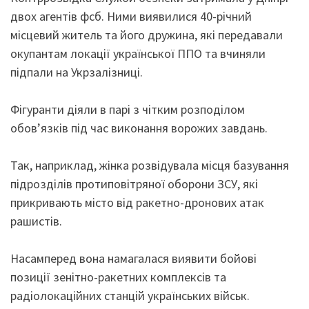
двох агентів фсб. Ними виявилися 40-річний
місцевий житель та його дружина, які передавали
окупантам локації української ППО та вчиняли
підпали на Укрзалізниці.
Фігуранти діяли в парі з чітким розподілом
обов’язків під час виконання ворожих завдань.
Так, наприклад, жінка розвідувала місця базування
підрозділів протиповітряної оборони ЗСУ, які
прикривають місто від ракетно-дронових атак
рашистів.
Насамперед вона намагалася виявити бойові
позиції зенітно-ракетних комплексів та
радіолокаційних станцій українських військ.