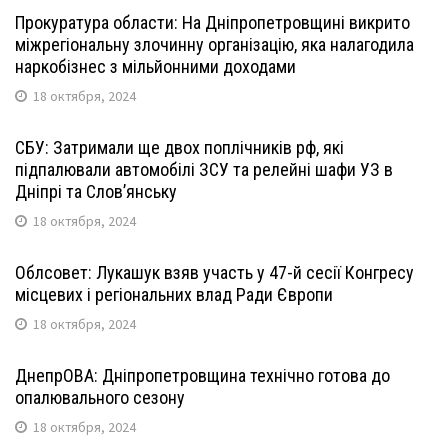
Прокуратура области: На Дніпропетровщині викрито
міжрегіональну злочинну організацію, яка налагодила
наркобізнес з мільйонними доходами
18 октября, 2024
СБУ: Затримали ще двох поплічників рф, які
підпалювали автомобілі ЗСУ та релейні шафи УЗ в
Дніпрі та Слов’янську
18 октября, 2024
Облсовет: Лукашук взяв участь у 47-й сесії Конгресу
місцевих і регіональних влад Ради Європи
18 октября, 2024
ДнепрОВА: Дніпропетровщина технічно готова до
опалювального сезону
18 октября, 2024