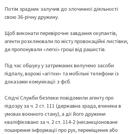
Потім зрадник залучив до злочинної діяльності
свою 36-річну дружину.
Щоб виконати перевірочне завдання окупантів,
агенти розклеювали по місту провокаційні листівки,
де пропонували «легкі» гроші від рашистів.
Під час обшуку у затриманих вилучено засоби
підпалу, ворожі «агітки» та мобільні телефони із
доказами комунікації з фсб.
Слідчі Служби безпеки повідомили агенту про
підозру за ч. 2 ст. 111 (державна зрада, вчинена в
умовах воєнного стану), а дії його дружини
кваліфіковано за ч. 2 ст. 114-2 (несанкціоноване
поширення інформації про рух, переміщення або