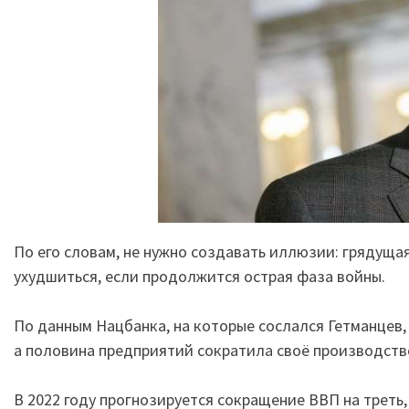
По его словам, не нужно создавать иллюзии: грядуща
ухудшиться, если продолжится острая фаза войны.
По данным Нацбанка, на которые сослался Гетманцев
а половина предприятий сократила своё производств
В 2022 году прогнозируется сокращение ВВП на треть,