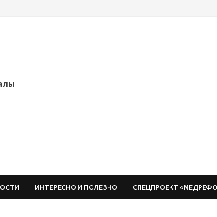
далы
НОСТИ
ИНТЕРЕСНО И ПОЛЕЗНО
СПЕЦПРОЕКТ «МЕДРЕФ