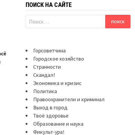
ПОИСК НА САЙТЕ
Найти:
Горсоветчина
всё
Городское хозяйство
и
Странности
Скандал!
Экономика и кризис
Политика
Правоохранители и криминал
Выход в город
Твоё здоровье
Образование и наука
Фикульт-ура!