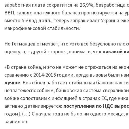
заработная плата сократится на 26,9%, безработица 
ВВП, сальдо платежного баланса прогнозируется на ур
вместо 5 млрд долл., теперь запрашивает Украина е
макрофинансовой стабильности.
Но Гетманцев отмечает, что «это всё безусловно плох
оценку, а, с другой стороны, понимать,
что никакой к
«В стране война, и это не может не отражаться на эко
сравнению с 2014-2015 годами, когда вызовы были на
лучше
. Без сбоев работает стабильная банковская с
неплатежеспособным, банковская система сверхликвид
всё же сопоставим с инфляцией в странах ЕС, где ник
активно детенизируется:
поступления по НДС выро
годом]. (…) С начала года не было ни одного месяца, 
заявил он.