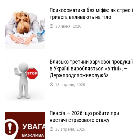
Психосоматика без міфів: як стрес і
тривога впливають на тіло
30 июня, 2026
Близько третини харчової продукції
в Україні виробляється «в тіні», —
Держпродспоживслужба
13 апреля, 2026
Пенсія — 2026: що робити при
нестачі страхового стажу
13 апреля, 2026