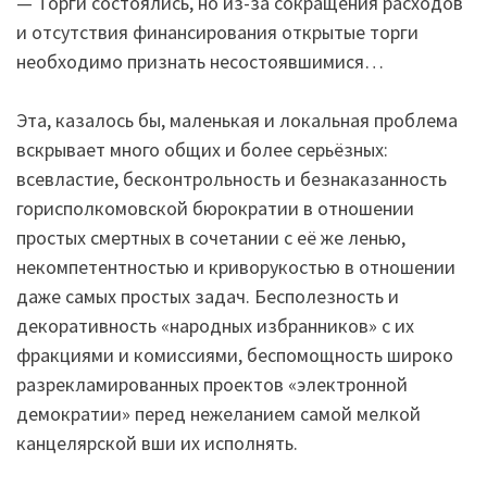
— Торги состоялись, но из-за сокращения расходов
и отсутствия финансирования открытые торги
необходимо признать несостоявшимися…
Эта, казалось бы, маленькая и локальная проблема
вскрывает много общих и более серьёзных:
всевластие, бесконтрольность и безнаказанность
горисполкомовской бюрократии в отношении
простых смертных в сочетании с её же ленью,
некомпетентностью и криворукостью в отношении
даже самых простых задач. Бесполезность и
декоративность «народных избранников» с их
фракциями и комиссиями, беспомощность широко
разрекламированных проектов «электронной
демократии» перед нежеланием самой мелкой
канцелярской вши их исполнять.