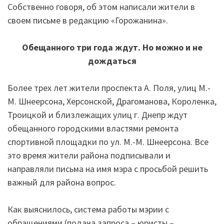
Собственно говоря, об этом написали жители в
своем письме в редакцию «Горожанина».
Обещанного три года ждут. Но можно и не
дождаться
Более трех лет жители проспекта А. Поля, улиц М.-
М. Шнеерсона, Херсонской, Драгоманова, Короленка,
Троицкой и близлежащих улиц г. Днепр ждут
обещанного городскими властями ремонта
спортивной площадки по ул. М.-М. Шнеерсона. Все
это время жители района подписывали и
направляли письма на имя мэра с просьбой решить
важный для района вопрос.
Как выяснилось, система работы мэрии с
обращениями (подача запроса – юристы –