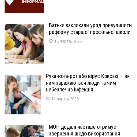
Батьки закликали уряд призупинити
реформу старшої профільної школи
12 марта, 2026
Рука-нога-рот або вірус Коксакі — як
ним заражаються люди та чим
небезпечна інфекція
12 марта, 2026
МОН дедалі частіше отримує
звернення щодо використання