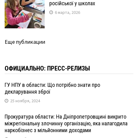
російської у школах
6 марта, 2026
Еще публикации
ОФИЦИАЛЬНО: ПРЕСС-РЕЛИЗЫ
ГУ НПУ в области: Що потрібно знати про
декларування зброї
25 ноября, 2024
Прокуратура области: На Дніпропетровщині викрито
міжрегіональну злочинну організацію, яка налагодила
наркобізнес з мільйонними доходами