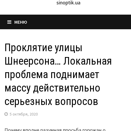
sinoptik.ua
МЕНЮ
Проклятие улицы
Шнеерсона… Локальная
проблема поднимает
массу действительно
серьезных вопросов
5 октября, 2020
Почему вполне разумная просьба горожан о