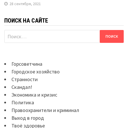
28 сентября, 2021
ПОИСК НА САЙТЕ
Найти:
Горсоветчина
Городское хозяйство
Странности
Скандал!
Экономика и кризис
Политика
Правоохранители и криминал
Выход в город
Твоё здоровье