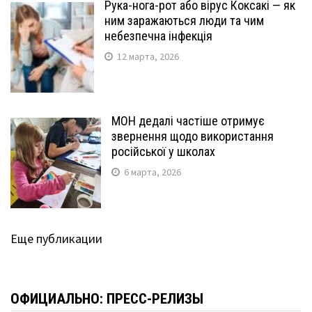
Рука-нога-рот або вірус Коксакі — як
ним заражаються люди та чим
небезпечна інфекція
12 марта, 2026
МОН дедалі частіше отримує
звернення щодо використання
російської у школах
6 марта, 2026
Еще публикации
ОФИЦИАЛЬНО: ПРЕСС-РЕЛИЗЫ