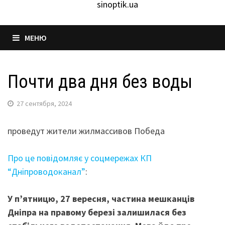
sinoptik.ua
МЕНЮ
Почти два дня без воды
27 сентября, 2024
проведут жители жилмассивов Победа
Про це повідомляє у соцмережах КП
“Дніпроводоканал”
:
У п’ятницю, 27 вересня, частина мешканців
Дніпра на правому березі залишилася без