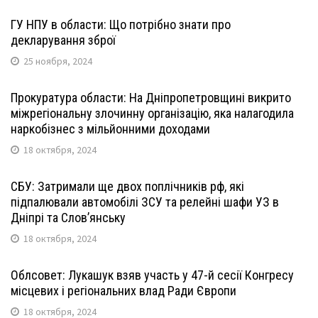
ГУ НПУ в области: Що потрібно знати про
декларування зброї
25 ноября, 2024
Прокуратура области: На Дніпропетровщині викрито
міжрегіональну злочинну організацію, яка налагодила
наркобізнес з мільйонними доходами
18 октября, 2024
СБУ: Затримали ще двох поплічників рф, які
підпалювали автомобілі ЗСУ та релейні шафи УЗ в
Дніпрі та Слов’янську
18 октября, 2024
Облсовет: Лукашук взяв участь у 47-й сесії Конгресу
місцевих і регіональних влад Ради Європи
18 октября, 2024