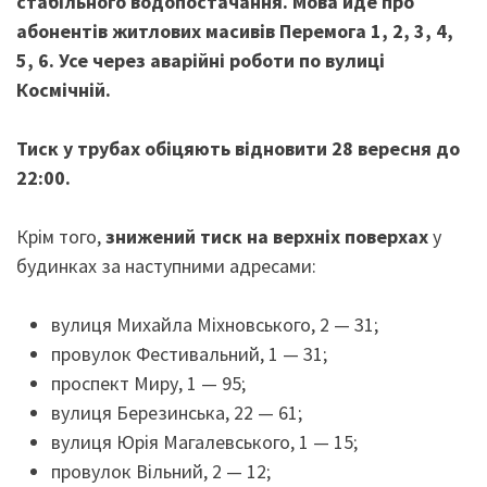
стабільного водопостачання. Мова йде про
абонентів житлових масивів Перемога 1, 2, 3, 4,
5, 6. Усе через аварійні роботи по вулиці
Космічній.
Тиск у трубах обіцяють відновити 28 вересня до
22:00.
Крім того,
знижений тиск на верхніх поверхах
у
будинках за наступними адресами:
вулиця Михайла Міхновського, 2 — 31;
провулок Фестивальний, 1 — 31;
проспект Миру, 1 — 95;
вулиця Березинська, 22 — 61;
вулиця Юрія Магалевського, 1 — 15;
провулок Вільний, 2 — 12;