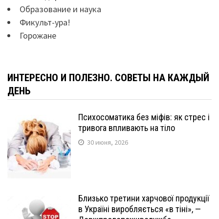
Образование и наука
Фикульт-ура!
Горожане
ИНТЕРЕСНО И ПОЛЕЗНО. СОВЕТЫ НА КАЖДЫЙ
ДЕНЬ
Психосоматика без міфів: як стрес і
тривога впливають на тіло
30 июня, 2026
Близько третини харчової продукції
в Україні виробляється «в тіні», —