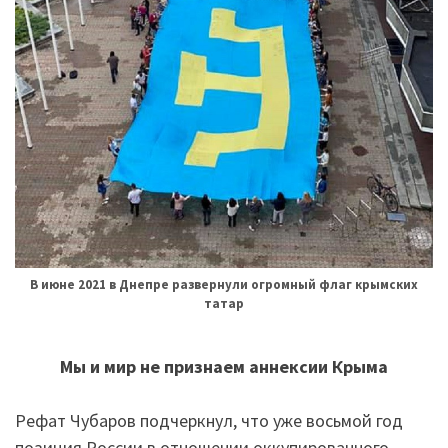
В июне 2021 в Днепре развернули огромный флаг крымских
татар
Мы и мир не признаем аннексии Крыма
Рефат Чубаров подчеркнул, что уже восьмой год
позиция России в отношении оккупированного