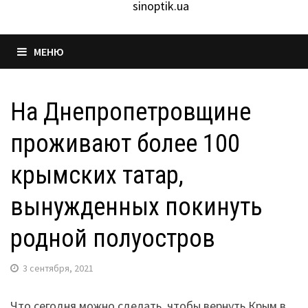
sinoptik.ua
МЕНЮ
На Днепропетровщине
проживают более 100
крымских татар,
вынужденных покинуть
родной полуостров
3 сентября, 2021
Что сегодня можно сделать, чтобы вернуть Крым в