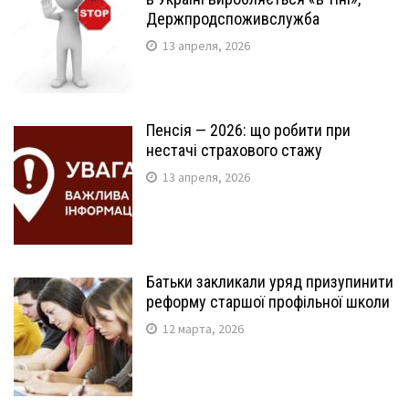
Держпродспоживслужба
13 апреля, 2026
Пенсія — 2026: що робити при
нестачі страхового стажу
13 апреля, 2026
Батьки закликали уряд призупинити
реформу старшої профільної школи
12 марта, 2026