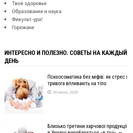
Твоё здоровье
Образование и наука
Фикульт-ура!
Горожане
ИНТЕРЕСНО И ПОЛЕЗНО. СОВЕТЫ НА КАЖДЫЙ
ДЕНЬ
Психосоматика без міфів: як стрес і
тривога впливають на тіло
30 июня, 2026
Близько третини харчової продукції
в Україні виробляється «в тіні», —