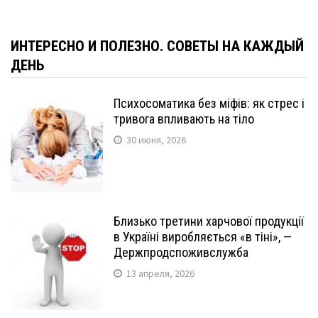
ИНТЕРЕСНО И ПОЛЕЗНО. СОВЕТЫ НА КАЖДЫЙ
ДЕНЬ
Психосоматика без міфів: як стрес і
тривога впливають на тіло
30 июня, 2026
Близько третини харчової продукції
в Україні виробляється «в тіні», —
Держпродспоживслужба
13 апреля, 2026