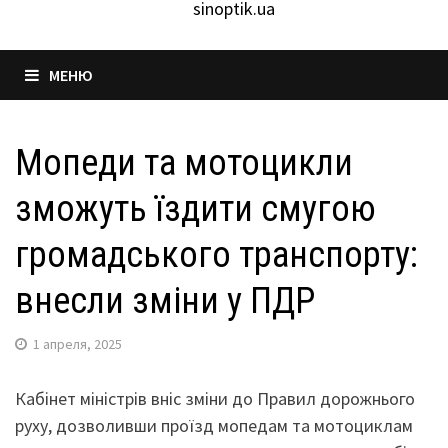
sinoptik.ua
МЕНЮ
Мопеди та мотоцикли
зможуть їздити смугою
громадського транспорту:
внесли зміни у ПДР
1 апреля, 2025
Кабінет міністрів вніс зміни до Правил дорожнього
руху, дозволивши проїзд мопедам та мотоциклам