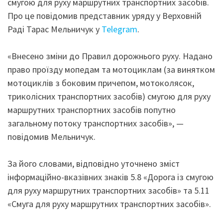
смугою для руху маршрутних транспортних засобів.
Про це повідомив представник уряду у Верховній
Раді Тарас Мельничук у
Telegram
.
«Внесено зміни до Правил дорожнього руху. Надано
право проїзду мопедам та мотоциклам (за винятком
мотоциклів з боковим причепом, мотоколясок,
триколісних транспортних засобів) смугою для руху
маршрутних транспортних засобів попутно
загальному потоку транспортних засобів», —
повідомив Мельничук.
За його словами, відповідно уточнено зміст
інформаційно-вказівних знаків 5.8 «Дорога із смугою
для руху маршрутних транспортних засобів» та 5.11
«Смуга для руху маршрутних транспортних засобів».