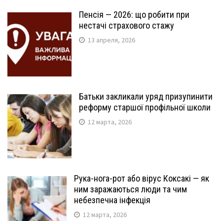
Пенсія — 2026: що робити при
нестачі страхового стажу
13 апреля, 2026
Батьки закликали уряд призупинити
реформу старшої профільної школи
12 марта, 2026
Рука-нога-рот або вірус Коксакі — як
ним заражаються люди та чим
небезпечна інфекція
12 марта, 2026