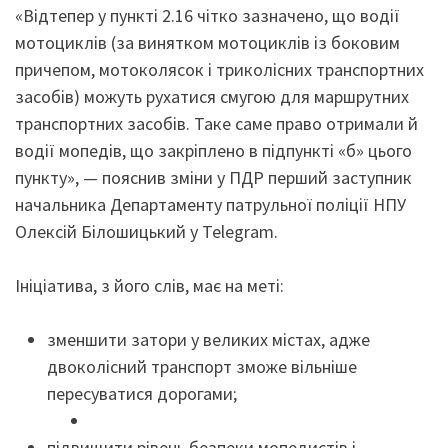
«Відтепер у пункті 2.16 чітко зазначено, що водії
мотоциклів (за винятком мотоциклів із боковим
причепом, мотоколясок і триколісних транспортних
засобів) можуть рухатися смугою для маршрутних
транспортних засобів. Таке саме право отримали й
водії мопедів, що закріплено в підпункті «б» цього
пункту», — пояснив зміни у ПДР перший заступник
начальника Департаменту патрульної поліції НПУ
Олексій Білошицький у Telegram.
Ініціатива, з його слів, має на меті:
зменшити затори у великих містах, адже
двоколісний транспорт зможе вільніше
пересуватися дорогами;
підвищити рівень безпеки мопедистів і