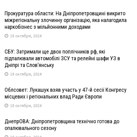
Прокуратура области: На Дніпропетровщині викрито
міжрегіональну злочинну організацію, яка налагодила
наркобізнес з мільйонними доходами
18 октября, 2024
СБУ: Затримали ще двох поплічників рф, які
підпалювали автомобілі ЗСУ та релейні шафи УЗ в
Дніпрі та Слов’янську
18 октября, 2024
Облсовет: Лукашук взяв участь у 47-й сесії Конгресу
місцевих і регіональних влад Ради Європи
18 октября, 2024
ДнепрОВА: Дніпропетровщина технічно готова до
опалювального сезону
18 октября, 2024