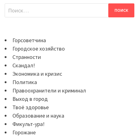
Найти:
Горсоветчина
Городское хозяйство
Странности
Скандал!
Экономика и кризис
Политика
Правоохранители и криминал
Выход в город
Твоё здоровье
Образование и наука
Фикульт-ура!
Горожане