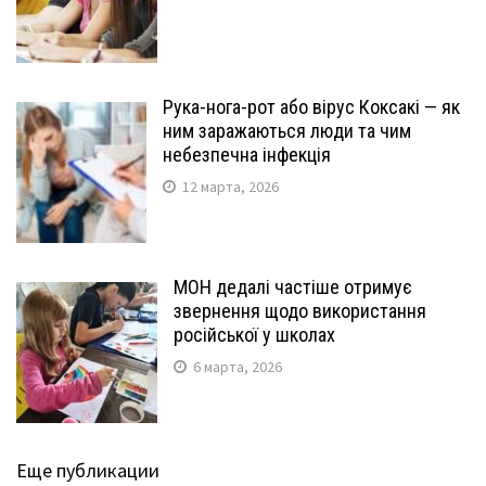
Рука-нога-рот або вірус Коксакі — як
ним заражаються люди та чим
небезпечна інфекція
12 марта, 2026
МОН дедалі частіше отримує
звернення щодо використання
російської у школах
6 марта, 2026
Еще публикации