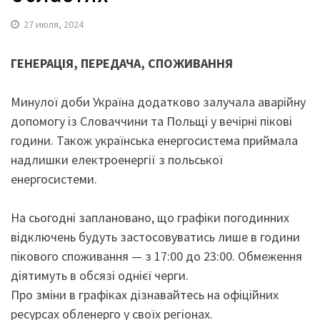
27 июля, 2024
ГЕНЕРАЦІЯ, ПЕРЕДАЧА, СПОЖИВАННЯ
Минулої доби Україна додатково залучала аварійну
допомогу із Словаччини та Польщі у вечірні пікові
години. Також українська енергосистема приймала
надлишки електроенергії з польської
енергосистеми.
На сьогодні заплановано, що графіки погодинних
відключень будуть застосовуватись лише в години
пікового споживання — з 17:00 до 23:00. Обмеження
діятимуть в обсязі однієї черги.
Про зміни в графіках дізнавайтесь на офіційних
ресурсах обленерго у своїх регіонах.