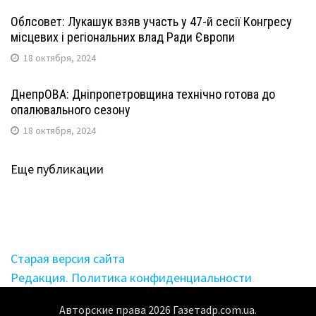
Облсовет: Лукашук взяв участь у 47-й сесії Конгресу
місцевих і регіональних влад Ради Європи
18 октября, 2024
ДнепрОВА: Дніпропетровщина технічно готова до
опалювального сезону
18 октября, 2024
Еще публикации
Старая версия сайта
Редакция. Политика конфиденциальности
Авторские права
2026
Газетаdp.com.ua.