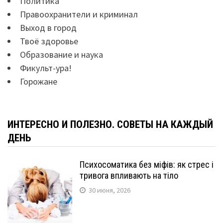
Политика
Правоохранители и криминал
Выход в город
Твоё здоровье
Образование и наука
Фикульт-ура!
Горожане
ИНТЕРЕСНО И ПОЛЕЗНО. СОВЕТЫ НА КАЖДЫЙ
ДЕНЬ
Психосоматика без міфів: як стрес і
тривога впливають на тіло
30 июня, 2026