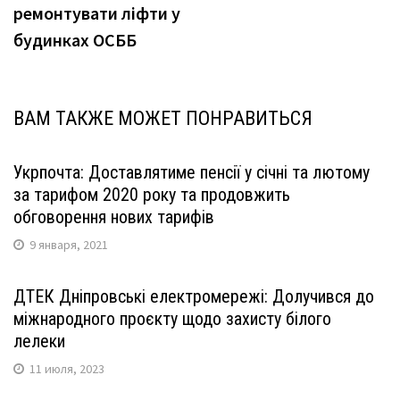
ремонтувати ліфти у
будинках ОСББ
ВАМ ТАКЖЕ МОЖЕТ ПОНРАВИТЬСЯ
Укрпочта: Доставлятиме пенсії у січні та лютому
за тарифом 2020 року та продовжить
обговорення нових тарифів
9 января, 2021
ДТЕК Дніпровські електромережі: Долучився до
міжнародного проєкту щодо захисту білого
лелеки
11 июля, 2023