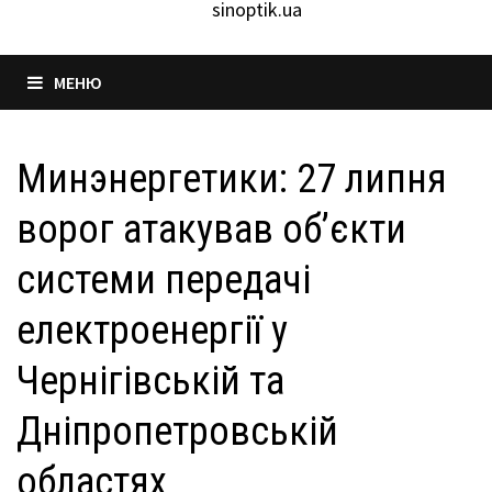
sinoptik.ua
МЕНЮ
Минэнергетики: 27 липня
ворог атакував об’єкти
системи передачі
електроенергії у
Чернігівській та
Дніпропетровській
областях