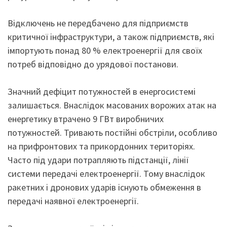
Відключень не передбачено для підприємств
критичної інфраструктури, а також підприємств, які
імпортують понад 80 % електроенергії для своїх
потреб відповідно до урядової постанови.
Значний дефіцит потужностей в енергосистемі
залишається. Внаслідок масованих ворожих атак на
енергетику втрачено 9 ГВт виробничих
потужностей. Тривають постійні обстріли, особливо
на прифронтових та прикордонних територіях.
Часто під удари потрапляють підстанції, лінії
системи передачі електроенергії. Тому внаслідок
ракетних і дронових ударів існують обмеження в
передачі наявної електроенергії.