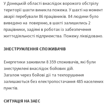
У Донецькій області внаслідок ворожого обстрілу
території шахти виникла пожежа. У шахті на момент
аварії перебували 86 працівників. 84 людини було
виведено на поверхню, в шахті залишились 2
працівники, задіяні в роботах із забезпечення
життєдіяльності підприємства. Пожежу ліквідовано.
ЗНЕСТРУМЛЕННЯ СПОЖИВАЧІВ
Енергетики заживили 8 359 споживачів, які були
знеструмлені внаслідок бойових дій.
Загалом через бойові дії та техпорушення
залишаються без електропостачання 485 населених
пунктів.
СИТУАЦІЯ НА ЗАЕС