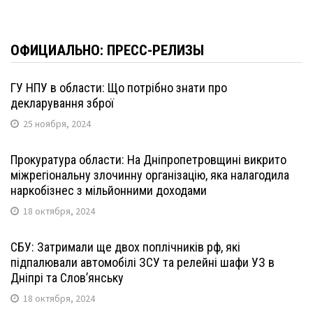
ОФИЦИАЛЬНО: ПРЕСС-РЕЛИЗЫ
ГУ НПУ в области: Що потрібно знати про
декларування зброї
25 ноября, 2024
Прокуратура области: На Дніпропетровщині викрито
міжрегіональну злочинну організацію, яка налагодила
наркобізнес з мільйонними доходами
18 октября, 2024
СБУ: Затримали ще двох поплічників рф, які
підпалювали автомобілі ЗСУ та релейні шафи УЗ в
Дніпрі та Слов’янську
18 октября, 2024