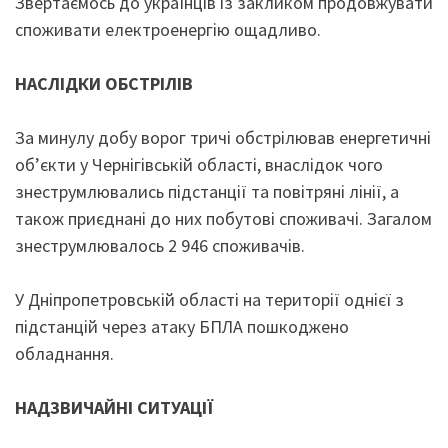
Звертаємось до українців із закликом продовжувати
споживати електроенергію ощадливо.
НАСЛІДКИ ОБСТРІЛІВ
За минулу добу ворог тричі обстрілював енергетичні
об’єкти у Чернігівській області, внаслідок чого
знеструмлювались підстанції та повітряні лінії, а
також приєднані до них побутові споживачі. Загалом
знеструмлювалось 2 946 споживачів.
У Дніпропетровській області на території однієї з
підстанцій через атаку БПЛА пошкоджено
обладнання.
НАДЗВИЧАЙНІ СИТУАЦІЇ